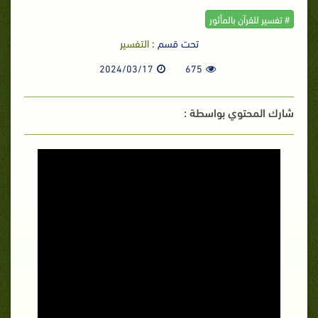
# تفسير للقرآن بالمأثور
تحت قسم :
التفسير
2024/03/17
675
شارك المحتوي بواسطة :