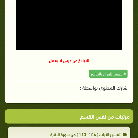
للابلاغ عن درس لا يعمل
# تفسير للقرآن بالمأثور
شارك المحتوي بواسطة :
مرئيات من نفس القسم
تفسير الآيات ( 104 -113 ) من سورة البقرة