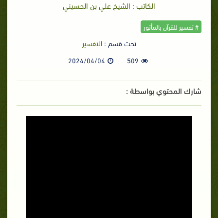
الكاتب : الشيخ علي بن الحسيني
# تفسير للقرآن بالمأثور
تحت قسم :
التفسير
2024/04/04
509
شارك المحتوي بواسطة :