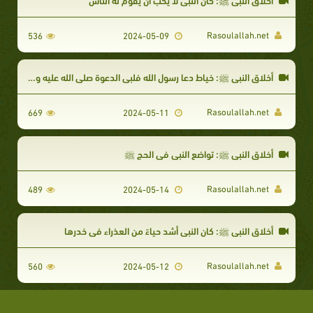
Rasoulallah.net
536
2024-05-09
أخلاق النبي ﷺ: خياط دعا رسول الله فلبى الدعوة صلى الله عليه وسلم
Rasoulallah.net
669
2024-05-11
أخلاق النبي ﷺ: تواضع النبي في الحج ﷺ
Rasoulallah.net
489
2024-05-14
أخلاق النبي ﷺ: كان النبي أشد حياءً من العذراء في خدرها
Rasoulallah.net
560
2024-05-12