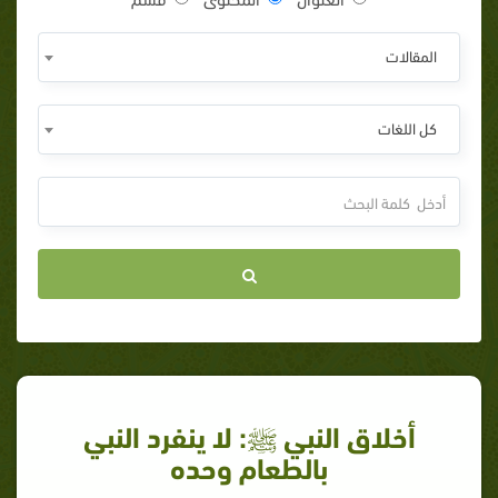
المقالات
كل اللغات
أخلاق النبي ﷺ: لا ينفرد النبي
بالطعام وحده