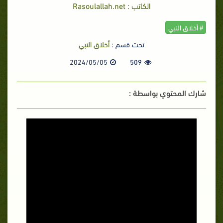
الكاتب : Rasoulallah.net
# أخلاق النبي
تحت قسم :
أخلاق النبي
2024/05/05
509
شارك المحتوي بواسطة :