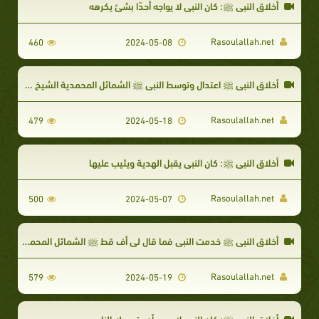
أخلاق النبي ﷺ: كان النبي لا يواجه أحدًا بشئ يكرهه
Rasoulallah.net
460
2024-05-08
أخلاق النبي ﷺ اعتدال وتوسط النبي ﷺ الشمائل المحمدية الشيخ حسن الحسيني
Rasoulallah.net
479
2024-05-18
أخلاق النبي ﷺ: كان النبي يقبل الهدية ويثيب عليها
Rasoulallah.net
500
2024-05-07
أخلاق النبي ﷺ خدمت النبي فما قال لي أف قط ﷺ الشمائل المحمدية الشيخ حسن الحس
Rasoulallah.net
579
2024-05-19
أخلاق النبي ﷺ: كان النبي لا يحب أن يقوم له الناس