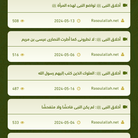
أخلاق النبي ﷺ تواضع النبي لهذه المرأة ﷺ
Rasoulallah.net
508
2024-05-13
أخلاق النبي ﷺ: لا تطروني كما أطرت النصارى عيسى بن مريم
Rasoulallah.net
516
2024-05-06
أخلاق النبي ﷺ: الملوك الذين كتب إليهم رسول الله
Rasoulallah.net
487
2024-05-16
أخلاق النبي ﷺ: لم يكن النبي فاحشًا ولا متفحشًا
Rasoulallah.net
533
2024-05-04