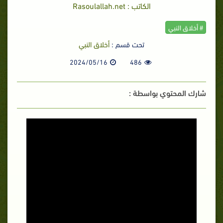
الكاتب : Rasoulallah.net
# أخلاق النبي
تحت قسم :
أخلاق النبي
2024/05/16
486
شارك المحتوي بواسطة :