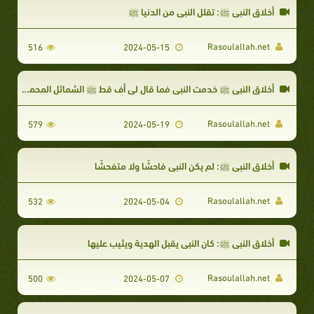
أخلاق النبي ﷺ: تقلل النبي من الدنيا ﷺ
Rasoulallah.net
516
2024-05-15
أخلاق النبي ﷺ خدمت النبي فما قال لي أف قط ﷺ الشمائل المحمدية الشيخ حسن الحس
Rasoulallah.net
579
2024-05-19
أخلاق النبي ﷺ: لم يكن النبي فاحشًا ولا متفحشًا
Rasoulallah.net
532
2024-05-04
أخلاق النبي ﷺ: كان النبي يقبل الهدية ويثيب عليها
Rasoulallah.net
500
2024-05-07