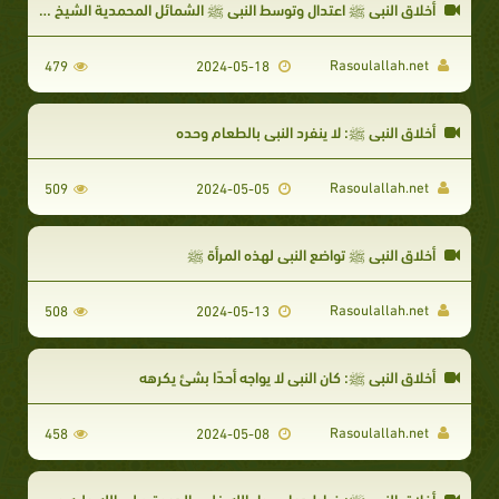
أخلاق النبي ﷺ اعتدال وتوسط النبي ﷺ الشمائل المحمدية الشيخ حسن الحسيني
Rasoulallah.net
479
2024-05-18
أخلاق النبي ﷺ: لا ينفرد النبي بالطعام وحده
Rasoulallah.net
509
2024-05-05
أخلاق النبي ﷺ تواضع النبي لهذه المرأة ﷺ
Rasoulallah.net
508
2024-05-13
أخلاق النبي ﷺ: كان النبي لا يواجه أحدًا بشئ يكرهه
Rasoulallah.net
458
2024-05-08
أخلاق النبي ﷺ: خياط دعا رسول الله فلبى الدعوة صلى الله عليه وسلم