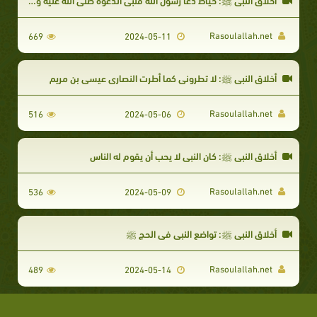
Rasoulallah.net
669
2024-05-11
أخلاق النبي ﷺ: لا تطروني كما أطرت النصارى عيسى بن مريم
Rasoulallah.net
516
2024-05-06
أخلاق النبي ﷺ: كان النبي لا يحب أن يقوم له الناس
Rasoulallah.net
536
2024-05-09
أخلاق النبي ﷺ: تواضع النبي في الحج ﷺ
Rasoulallah.net
489
2024-05-14