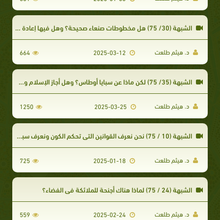
الشبهة (30/ 75) هل مخطوطات صنعاء صحيحة؟ وهل فيها إعادة صياغة آيات وكلمات قرآنية مضافة وأخرى
د. هيثم طلعت
664
2025-03-12
الشبهة (35/ 75) لكن ماذا عن سبايا أوطاس؟ وهل أجاز الإسلام وطء السبايا؟
د. هيثم طلعت
1250
2025-03-25
الشبهة (10 / 75) نحن نعرف القوانين التي تحكم الكون ونعرف سبب الزلازل جيدا فلماذا نحتاج إلى الخالق طالما عرفنا القوانين؟
د. هيثم طلعت
725
2025-01-18
الشبهة (24 / 75) لماذا هناك أجنحة للملائكة في الفضاء؟
د. هيثم طلعت
559
2025-02-24