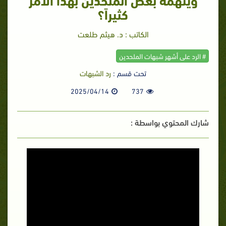
كثيراً؟
الكاتب : د. هيثم طلعت
# الرد على أشهر شبهات الملحدين
تحت قسم :
رد الشبهات
2025/04/14
737
شارك المحتوي بواسطة :