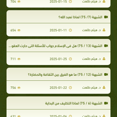
د. هيثم طلعت
704
2025-01-15
الشبهة (7/ 75) لماذا نعبد الله؟
د. هيثم طلعت
654
2025-01-11
الشبهة (13 / 75) هل في الإسلام جواب للأسئلة التي حارت العقول في الإجابة عنها من أين جئنا؟
د. هيثم طلعت
711
2025-01-25
الشبهة (12 / 75) ما هو الفرق بين الثقافة والحضارة؟
د. هيثم طلعت
756
2025-01-22
الشبهة (6 / 75) لماذا التكليف من البداية
د. هيثم طلعت
631
2025-01-06