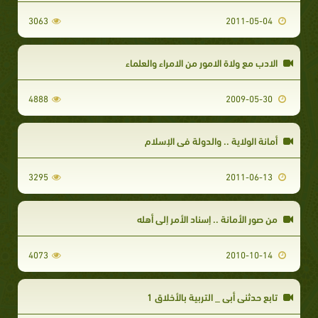
3063
2011-05-04
الادب مع ولاة الامور من الامراء والعلماء
4888
2009-05-30
أمانة الولاية .. والدولة في الإسلام
3295
2011-06-13
من صور الأمانة .. إسناد الأمر إلى أهله
4073
2010-10-14
تابع حدثني أبي _ التربية بالأخلاق 1