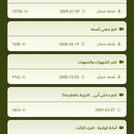
محمد حسان
13706
2008-01-09
تابع معني السنه
محمد حسان
7608
2008-04-19
فتن الشهوات والشبهات
محمد حسان
9762
2008-10-05
تابع حدثني أبي _ التربية بالعقيدة2
4843
2009-03-07
أمانة الولاية - الجزء الثالث