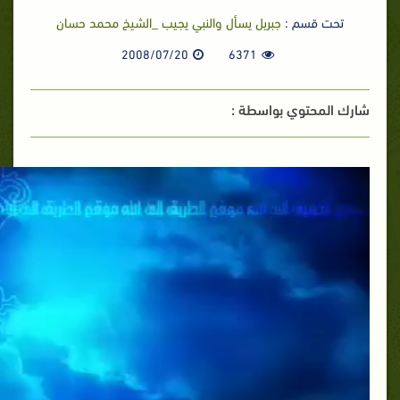
تحت قسم :
جبريل يسأل والنبي يجيب _الشيخ محمد حسان
2008/07/20
6371
شارك المحتوي بواسطة :