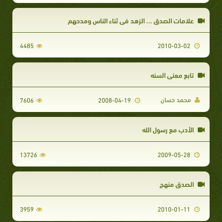
علامات الصدق ... الزهد في ثناء الناس ومدحهم
4485
2010-03-02
تابع معني السنه
محمد حسان
7606
2008-04-19
الأدب مع رسول الله
13726
2009-05-28
الصدق منهج
3959
2010-01-11