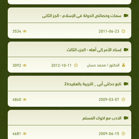
سمات وخصائص الدولة في الإسلام - الجز الثاني
3534
2011-06-23
إسناد الأمر إلى أهله - الجزء الثالث
الدكتور / محمد حسان
3092
2012-10-11
تابع حدثني أبي _ التربية بالعقيدة2
4840
2009-03-07
الادب مع اخوك المسلم
4681
2009-06-15