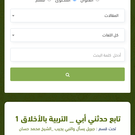
المقالات
كل اللغات
تابع حدثني أبي _ التربية بالأخلاق 1
تحت قسم :
جبريل يسأل والنبي يجيب _الشيخ محمد حسان