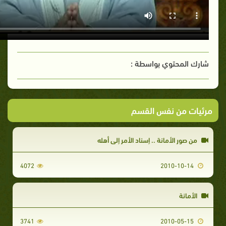
شارك المحتوي بواسطة :
مرئيات من نفس القسم
من صور الأمانة .. إسناد الأمر إلى أهله
4072
2010-10-14
الأمانة
3741
2010-05-15