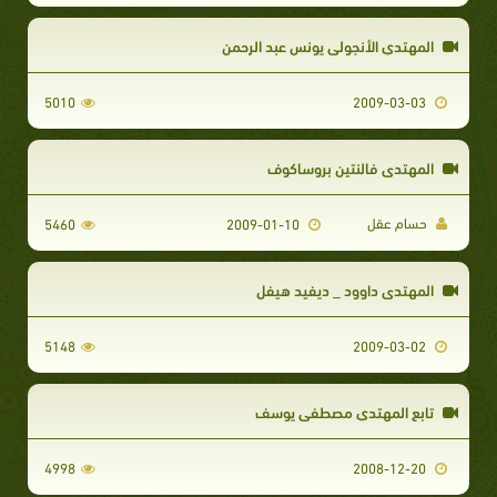
المهتدي الأنجولي يونس عبد الرحمن
5010
2009-03-03
المهتدى فالنتين بروساكوف
حسام عقل
5460
2009-01-10
المهتدى داوود _ ديفيد هيفل
5148
2009-03-02
تابع المهتدي مصطفى يوسف
4998
2008-12-20