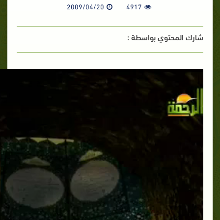
2009/04/20
4917
شارك المحتوي بواسطة :