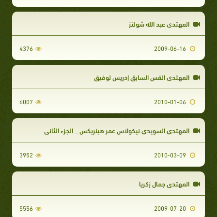
المهتدي عبد الله شولتز
4376
2009-06-16
المهتدي القس السابق إدريس توفيق
6007
2010-01-06
المهتدي السويدي نيكولاس عمر هينريكس _ الجزء الثاني
3952
2010-03-09
المهتدى جمال زكريا
5556
2009-07-20