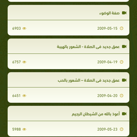
صفة الوضوء
6903
2009-05-15
عمق جديد في الصلاة - الشعور بالهيبة
6757
2009-04-19
عمق جديد في الصلاة – الشعور بالحب
6451
2009-04-20
أعوذ بالله من الشيطان الرجيم
5988
2009-05-23