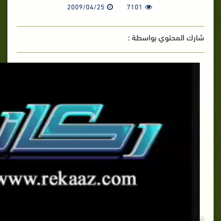
2009/04/25
7101
شارك المحتوي بواسطة :