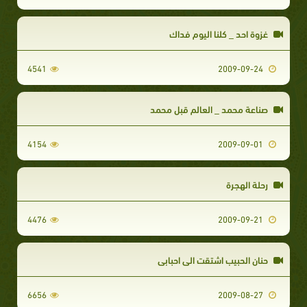
غزوة احد _ كلنا اليوم فداك
4541
2009-09-24
صناعة محمد _ العالم قبل محمد
4154
2009-09-01
رحلة الهجرة
4476
2009-09-21
حنان الحبيب اشتقت الى احبابي
6656
2009-08-27