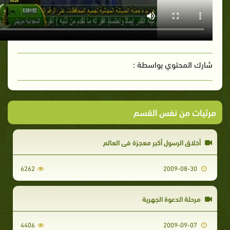
شارك المحتوي بواسطة :
مرئيات من نفس القسم
أخلاق الرسول أكبر معجزة في العالم
6262
2009-08-30
مرحلة الدعوة الجهرية
4406
2009-09-07