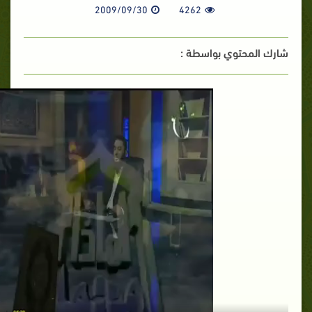
2009/09/30
4262
شارك المحتوي بواسطة :