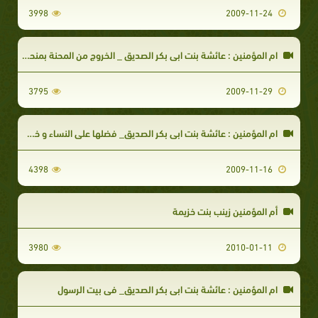
3998
2009-11-24
ام المؤمنين : عائشة بنت ابي بكر الصديق _ الخروج من المحنة بمنحة ونزول آيات التيمم
3795
2009-11-29
ام المؤمنين : عائشة بنت ابي بكر الصديق_ فضلها على النساء و خطبة النبي لها رضي الله عنها
4398
2009-11-16
أم المؤمنين زينب بنت خزيمة
3980
2010-01-11
ام المؤمنين : عائشة بنت ابي بكر الصديق_ في بيت الرسول