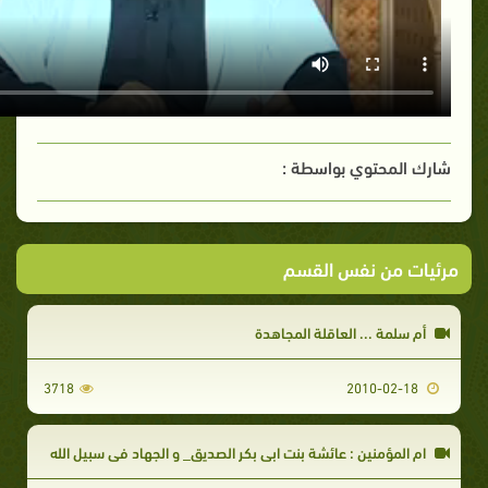
شارك المحتوي بواسطة :
مرئيات من نفس القسم
أم سلمة ... العاقلة المجاهدة
3718
2010-02-18
ام المؤمنين : عائشة بنت ابي بكر الصديق_ و الجهاد في سبيل الله