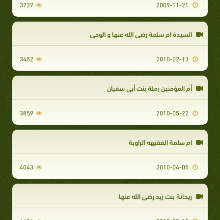
3737
2009-11-21
السيدة ام سلمة رضي الله عنها و الوحي
3452
2010-02-13
أم المؤمنين رملة بنت أبي سفيان
3859
2010-05-22
ام سلمة الفقيهه الراوية
4043
2010-04-05
ريحانة بنت زيد رضي الله عنها