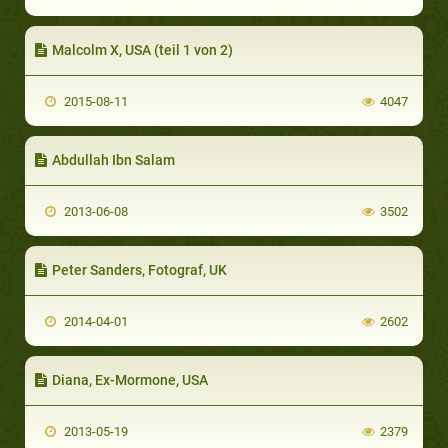
Malcolm X, USA (teil 1 von 2)
2015-08-11
4047
Abdullah Ibn Salam
2013-06-08
3502
Peter Sanders, Fotograf, UK
2014-04-01
2602
Diana, Ex-Mormone, USA
2013-05-19
2379