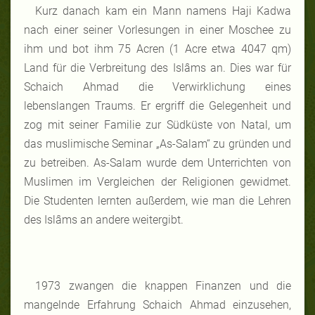
Kurz danach kam ein Mann namens Haji Kadwa
nach einer seiner Vorlesungen in einer Moschee zu
ihm und bot ihm 75 Acren (1 Acre etwa 4047 qm)
Land für die Verbreitung des Islâms an. Dies war für
Schaich Ahmad die Verwirklichung eines
lebenslangen Traums. Er ergriff die Gelegenheit und
zog mit seiner Familie zur Südküste von Natal, um
das muslimische Seminar „As-Salam“ zu gründen und
zu betreiben. As-Salam wurde dem Unterrichten von
Muslimen im Vergleichen der Religionen gewidmet.
Die Studenten lernten außerdem, wie man die Lehren
des Islâms an andere weitergibt.
1973 zwangen die knappen Finanzen und die
mangelnde Erfahrung Schaich Ahmad einzusehen,