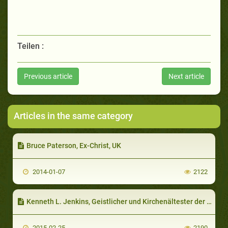
Teilen :
Previous article
Next article
Articles in the same category
Bruce Paterson, Ex-Christ, UK
2014-01-07
2122
Kenneth L. Jenkins, Geistlicher und Kirchenältester der Pfingstgemeinde, USA (teil 1 von 3)
2015-02-25
2190