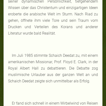
seiner dynamischen Persönlichkeit, tiefgehendem
Wissen über das Christentum und einzigartigen Ideen
eroberte die arabische Welt im Sturm. Nach Riad zu
gehen, öffnete ihm viele Tore und sein Traum vom
Drucken und Verteilen des Korans und anderer
Literatur wurde bald Realität.
Im Juli 1985 stimmte Schaich Deedat zu, mit einem
amerikanischen Missionar, Prof. Floyd E. Clark, in der
Royal Albert Hall zu debattieren. Die Debatte zog
muslimische Urlauber aus der ganzen Welt an und
Schaich Deedat zeigte sich unmittelbar als Erfolg.
Er fand sich schnell in einem Wirbelwind von Reisen