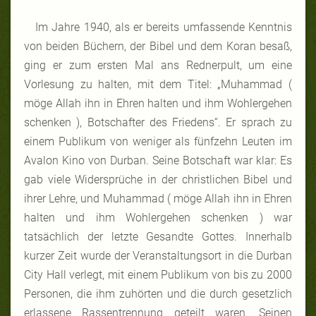
Im Jahre 1940, als er bereits umfassende Kenntnis
von beiden Büchern, der Bibel und dem Koran besaß,
ging er zum ersten Mal ans Rednerpult, um eine
Vorlesung zu halten, mit dem Titel: „Muhammad (
möge Allah ihn in Ehren halten und ihm Wohlergehen
schenken ), Botschafter des Friedens“. Er sprach zu
einem Publikum von weniger als fünfzehn Leuten im
Avalon Kino von Durban. Seine Botschaft war klar: Es
gab viele Widersprüche in der christlichen Bibel und
ihrer Lehre, und Muhammad ( möge Allah ihn in Ehren
halten und ihm Wohlergehen schenken ) war
tatsächlich der letzte Gesandte Gottes. Innerhalb
kurzer Zeit wurde der Veranstaltungsort in die Durban
City Hall verlegt, mit einem Publikum von bis zu 2000
Personen, die ihm zuhörten und die durch gesetzlich
erlassene Rassentrennung geteilt waren. Seinen