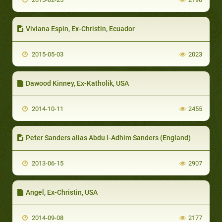
Viviana Espin, Ex-Christin, Ecuador
2015-05-03
2023
Dawood Kinney, Ex-Katholik, USA
2014-10-11
2455
Peter Sanders alias Abdu l-Adhim Sanders (England)
2013-06-15
2907
Angel, Ex-Christin, USA
2014-09-08
2177