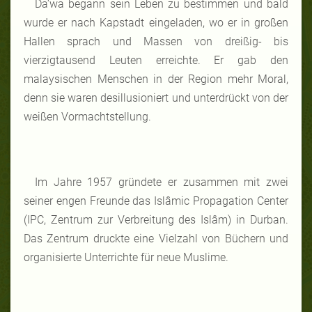
Da‘wa begann sein Leben zu bestimmen und bald
wurde er nach Kapstadt eingeladen, wo er in großen
Hallen sprach und Massen von dreißig- bis
vierzigtausend Leuten erreichte. Er gab den
malaysischen Menschen in der Region mehr Moral,
denn sie waren desillusioniert und unterdrückt von der
weißen Vormachtstellung.
Im Jahre 1957 gründete er zusammen mit zwei
seiner engen Freunde das Islâmic Propagation Center
(IPC, Zentrum zur Verbreitung des Islâm) in Durban.
Das Zentrum druckte eine Vielzahl von Büchern und
organisierte Unterrichte für neue Muslime.