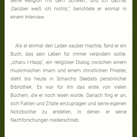
seine Religion mit dem Schwert’, und ich dachte,
‚Darüber weiß ich nichts’,“ berichtete er einmal in
einem Interview.
Als er einmal den Laden sauber machte, fand er ein
Buch, das sein Leben für immer verändern sollte.
„Izharu l-Haqq“, ein religiöser Dialog zwischen einem
muslimischen Imam und einem christlichen Priester,
steht bis heute in Schaichs Deedats persönlicher
Bibliothek. Es war für ihn das erste von vielen
Büchern, die er noch lesen würde. Danach fing er an,
sich Fakten und Zitate einzuprägen und seine eigenen
Notizbücher zu erstellen, in denen er seine
Nachforschungen niederschrieb.