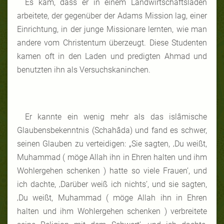
Es kam, dass er in einem Landwirtschaftsladen
arbeitete, der gegenüber der Adams Mission lag, einer
Einrichtung, in der junge Missionare lernten, wie man
andere vom Christentum überzeugt. Diese Studenten
kamen oft in den Laden und predigten Ahmad und
benutzten ihn als Versuchskaninchen.
Er kannte ein wenig mehr als das islâmische
Glaubensbekenntnis (Schahâda) und fand es schwer,
seinen Glauben zu verteidigen: „Sie sagten, ‚Du weißt,
Muhammad ( möge Allah ihn in Ehren halten und ihm
Wohlergehen schenken ) hatte so viele Frauen’, und
ich dachte, ‚Darüber weiß ich nichts’, und sie sagten,
‚Du weißt, Muhammad ( möge Allah ihn in Ehren
halten und ihm Wohlergehen schenken ) verbreitete