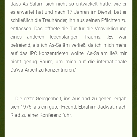
dass As-Salam sich nicht so entwickelt hatte, wie er
es erwartet hat und nach 17 Jahren im Dienst, bat er
schließlich die Treuhänder, ihn aus seinen Pflichten zu
entlassen. Das öffnete die Tür für die Verwirklichung
eines anderen lebenslangen Traums: „Es war
befreiend, als ich As-Salâm verließ, da ich mich mehr
auf das IPC konzentrieren wollte. As-Salam ließ mir
nicht genug Raum, um mich auf die internationale
Da‘wa-Arbeit zu konzentrieren.“
Die erste Gelegenheit, ins Ausland zu gehen, ergab
sich 1976, als ein guter Freund, Ebrahim Jadwat, nach
Riad zu einer Konferenz fuhr.