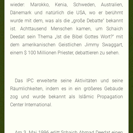
wieder: Marokko, Kenia, Schweden, Australien,
Dänemark und natürlich die USA, wo er berühmt
wurde mit dem, was als die „große Debatte“ bekannt
ist. Achttausend Menschen kamen, um Schaich
Deedat sein Thema „Ist die Bibel Gottes Wort?“ mit
dem amerikanischen Geistlichen Jimmy Swaggart,
einem $ 100 Millionen Priester, debattieren zu sehen.
Das IPC erweiterte seine Aktivitäten und seine
Räumlichkeiten, indem es in ein größeres Gebäude
zog und wurde bekannt als Islâmic Propagation
Center International.
Am 3. Mai 1996 erlitt Schaich Ahmad Deedat einen