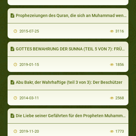
Prophezeiungen des Quran, die sich an Muhammad wenden
2015-07-25
3116
GOTTES BEWAHRUNG DER SUNNA (TEIL 5 VON 7): FRÜHE HADITHKRITIK UND BEWERTUNG VON ÜBERLIEFERERN
2019-01-15
1856
Abu Bakr, der Wahrhaftige (teil 3 von 3): Der Beschützer
2014-03-11
2568
Die Liebe seiner Gefährten für den Propheten Muhammad (Teil 2 von 2): Unvergleichliche Hingabe
2019-11-20
1773