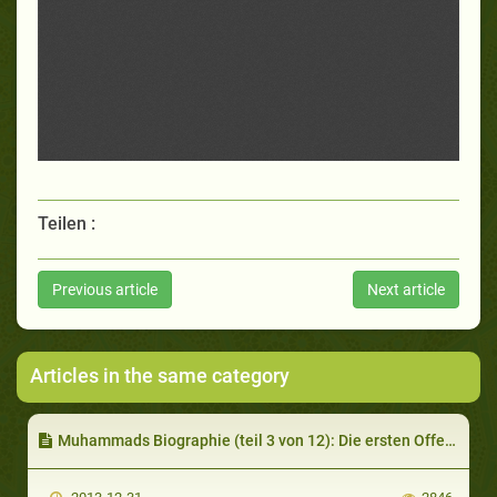
Teilen :
Previous article
Next article
Articles in the same category
Muhammads Biographie (teil 3 von 12): Die ersten Offenbarungen