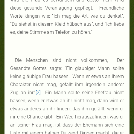
diese gesunde Veranlagung gepflegt. Freundliche
Worte klingen wie: “Ich mag die Art, wie du denkst”,
“Du siehst in diesem Kleid hübsch aus”, und “Ich liebe
es, deine Stimme am Telefon zu hören.”
Die Menschen sind nicht vollkommen, Der
Gesandte Gottes sagte: “Ein gläubiger Mann sollte
keine gläubige Frau hassen. Wenn er etwas an ihrem
Charakter nicht mag, gefällt ihm irgendein anderer
Zug an ihr.”
[2]
Ein Mann sollte seine Ehefrau nicht
hassen, wenn er etwas an ihr nicht mag, dann wird er
etwas anderes an ihr finden, das ihm gefällt, wenn er
ihr eine Chance gibt. Ein Weg herauszufinden, was er
an seiner Frau mag, ist dass der Ehemann sich eine
Liste mit einem halben Dutzend Dingen macht, die er