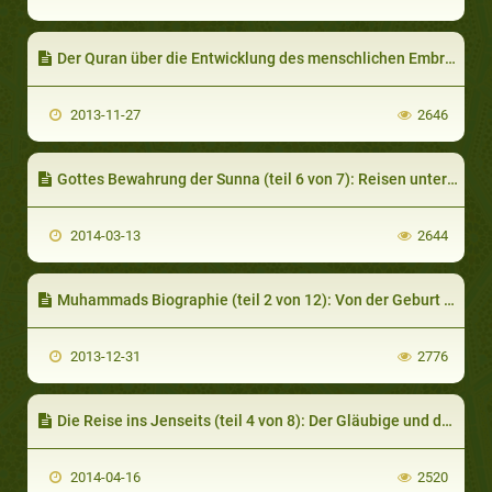
Der Quran über die Entwicklung des menschlichen Embryos
2013-11-27
2646
Gottes Bewahrung der Sunna (teil 6 von 7): Reisen unternehmen, um Hadithe zu erforschen
2014-03-13
2644
Muhammads Biographie (teil 2 von 12): Von der Geburt zum Erwachsenen
2013-12-31
2776
Die Reise ins Jenseits (teil 4 von 8): Der Gläubige und das Paradies
2014-04-16
2520