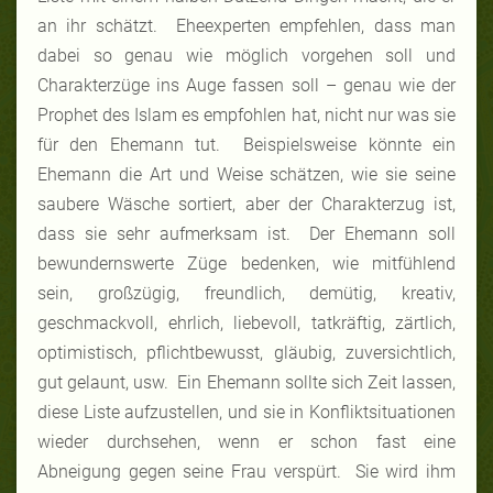
an ihr schätzt. Eheexperten empfehlen, dass man
dabei so genau wie möglich vorgehen soll und
Charakterzüge ins Auge fassen soll – genau wie der
Prophet des Islam es empfohlen hat, nicht nur was sie
für den Ehemann tut. Beispielsweise könnte ein
Ehemann die Art und Weise schätzen, wie sie seine
saubere Wäsche sortiert, aber der Charakterzug ist,
dass sie sehr aufmerksam ist. Der Ehemann soll
bewundernswerte Züge bedenken, wie mitfühlend
sein, großzügig, freundlich, demütig, kreativ,
geschmackvoll, ehrlich, liebevoll, tatkräftig, zärtlich,
optimistisch, pflichtbewusst, gläubig, zuversichtlich,
gut gelaunt, usw. Ein Ehemann sollte sich Zeit lassen,
diese Liste aufzustellen, und sie in Konfliktsituationen
wieder durchsehen, wenn er schon fast eine
Abneigung gegen seine Frau verspürt. Sie wird ihm