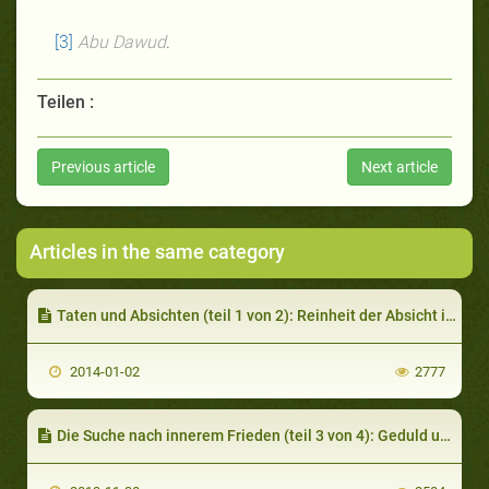
[3]
Abu Dawud
.
Teilen :
Previous article
Next article
Articles in the same category
Taten und Absichten (teil 1 von 2): Reinheit der Absicht im religiösen Bereich
2014-01-02
2777
Die Suche nach innerem Frieden (teil 3 von 4): Geduld und Ziele im Leben