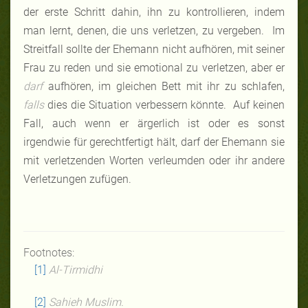
der erste Schritt dahin, ihn zu kontrollieren, indem
man lernt, denen, die uns verletzen, zu vergeben. Im
Streitfall sollte der Ehemann nicht aufhören, mit seiner
Frau zu reden und sie emotional zu verletzen, aber er
darf
aufhören, im gleichen Bett mit ihr zu schlafen,
falls
dies die Situation verbessern könnte. Auf keinen
Fall, auch wenn er ärgerlich ist oder es sonst
irgendwie für gerechtfertigt hält, darf der Ehemann sie
mit verletzenden Worten verleumden oder ihr andere
Verletzungen zufügen.
Footnotes:
[1]
Al-Tirmidhi
[2]
Sahieh Muslim.