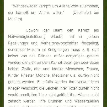
“Wer deswegen kämpft, um Allahs Wort zu erhöhen,
der kämpft um Allahs willen.” (Überliefert bei
Muslim)
Obwohl der Islam den Kampf als
Notwendigkeitslösung erlaubt, hat er jedoch
Regelungen und Verhaltensvorschriften festgelegt,
denen der Muslim im Krieg folgen muss: z. B. darf
keiner von den Feinden außer denjenigen getötet
werden, die sich an dem Kampf beteiligen oder dabei
helfen. Zivile, alte und kranke Menschen, Frauen,
Kinder, Priester, Mönche, Mediziner u.a. dürfen nicht
getötet werden. Ebenfalls werden ihre verwundeten
Krieger verschont, die Leichen ihrer Toten dürfen nicht
verstümmelt, ihre Tiere nicht getötet, ihre Häuser nicht
zerstört werden. Ihre Brunnen und Wasserquellen