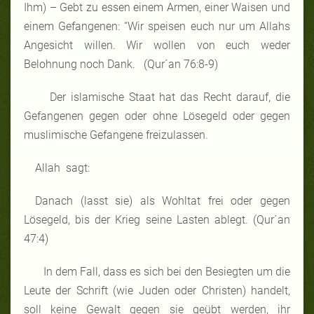
Ihm) – Gebt zu essen einem Armen, einer Waisen und
einem Gefangenen: “Wir speisen euch nur um Allahs
Angesicht willen. Wir wollen von euch weder
Belohnung noch Dank. (Qur´an 76:8-9)
Der islamische Staat hat das Recht darauf, die
Gefangenen gegen oder ohne Lösegeld oder gegen
muslimische Gefangene freizulassen.
Allah sagt:
Danach (lasst sie) als Wohltat frei oder gegen
Lösegeld, bis der Krieg seine Lasten ablegt. (Qur´an
47:4)
In dem Fall, dass es sich bei den Besiegten um die
Leute der Schrift (wie Juden oder Christen) handelt,
soll keine Gewalt gegen sie geübt werden, ihr