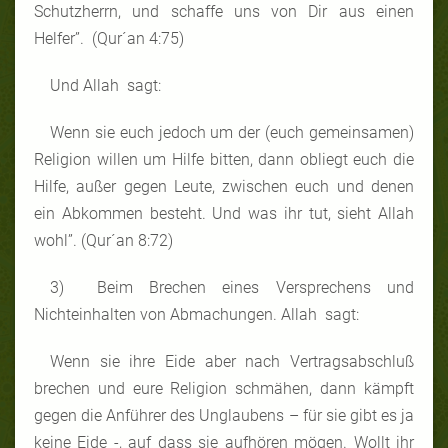
Schutzherrn, und schaffe uns von Dir aus einen
Helfer”. (Qur´an 4:75)
Und Allah sagt:
Wenn sie euch jedoch um der (euch gemeinsamen)
Religion willen um Hilfe bitten, dann obliegt euch die
Hilfe, außer gegen Leute, zwischen euch und denen
ein Abkommen besteht. Und was ihr tut, sieht Allah
wohl”. (Qur´an 8:72)
3) Beim Brechen eines Versprechens und
Nichteinhalten von Abmachungen. Allah sagt:
Wenn sie ihre Eide aber nach Vertragsabschluß
brechen und eure Religion schmähen, dann kämpft
gegen die Anführer des Unglaubens – für sie gibt es ja
keine Eide -, auf dass sie aufhören mögen. Wollt ihr