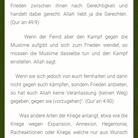
Frieden zwischen ihnen nach Gerechtigkeit und
handelt dabei gerecht. Allah liebt ja die Gerechten.
(Qur´an 49:9)
Wenn der Feind aber den Kampf gegen die
Muslime aufgibt und sich zum Frieden wendet, so
müssen die Muslime dasselbe tun und den Kampf
einstellen. Allah sagt:
Wenn sie sich jedoch von euch fernhalten und dann
nicht gegen euch kämpfen, sondern Frieden anbieten,
so hat euch Allah keine Veranlassung (keinen Weg)
gegeben, gegen sie (vorzugehen)”. (Qur´an 4:90)
Was andere Arten der Kriege anlangt, etwa wie die
Kriege wegen Expansion, Annexion, Hegemonie,
Racheaktionen oder Kriege, welche nur aus Wunsch