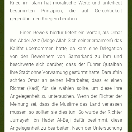
Krieg im Islam hat moralische Werte und unterliegt
bestimmten Prinzipien, die auf Gerechtigkeit
gegenüber den Kriegern beruhen.
Einen Beweis hierfür liefert ein Vorfall, als Omar
Ibn Abdel-Aziz (Möge Allah Sich seiner erbarmen) das
Kalifat übernommen hatte, da kam eine Delegation
von den Bewohnern von Samarkand zu ihm und
beschwerte sich darüber, dass der Führer Qutaibah
ihre Stadt ohne Vorwarnung gestürmt hatte. Daraufhin
schrieb Omar an seinen Mitarbeiter, dass er einen
Richter (Kadi) für sie wählen sollte, um diese ihre
Angelegenheit zu untersuchen. Wenn der Richter der
Meinung sei, dass die Muslime das Land verlassen
müssen, so sollten sie dies tun. So wurde der Richter
Jumayeh Ibn Hader Al-Baji dafür bestimmt, diese
Angelegenheit zu bearbeiten. Nach der Untersuchung