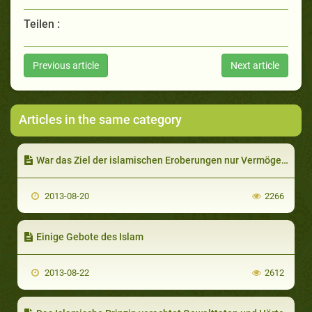
Teilen :
Previous article
Next article
Articles in the same category
War das Ziel der islamischen Eroberungen nur Vermögen und Wohlstand?
2013-08-20
2266
Einige Gebote des Islam
2013-08-22
2612