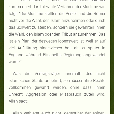
kommentiert das tolerante Verfahren der Muslime wie
folgt: “Die Muslime stellten die Perser und die Römer
nicht vor die Wahl, den Islam anzunehmen oder durch
das Schwert zu sterben, sondern sie gewährten ihnen
die Wahl, den Islam oder den Tribut anzunehmen. Das
ist ein Plan, der deswegen lobenswert ist, weil er auf
viel Aufklärung hingewiesen hat, als er später in
England während Elisabeths Regierung angewendet
wurde.”
Was die Vertragsträger innerhalb des nicht
islamischen Staats anbetrifft, so müssen ihre Rechte
vollkommen gewahrt werden, ohne dass ihnen
Unrecht, Aggression oder Missbrauch zuteil wird.
Allah sagt:
Allah verbietet euch nicht, gegenüber denjenigen,