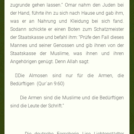
zugrunde gehen lassen.” Omar nahm den Juden bei
der Hand, führte ihn zu sich nach Hause und gab ihm,
was er an Nahrung und Kleidung bei sich fand.
Sodann schickte er einen Boten zum Schatzmeister
der Staatskasse und befahl ihm: “Prüfe den Fall dieses
Mannes und seiner Genossen und gib ihnen von der
Staatskasse der Muslime, was ihnen und ihren
Angehörigen genügt. Denn Allah sagt:
Die Almosen sind nur für die Armen, die
Bedürftigen (Qur´an 9:60)
Die Armen sind die Muslime und die Bedürftigen
sind die Leute der Schrift.”
Die deutsche Forscherin Lise Lichtenstädter