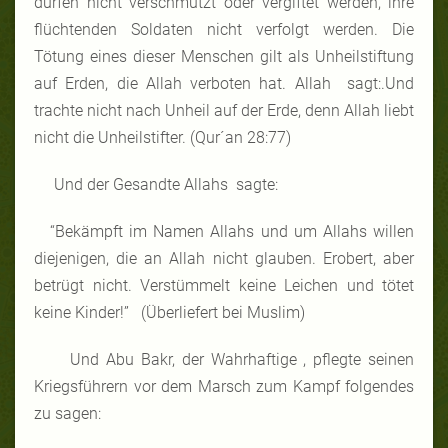
dürfen nicht verschmutzt oder vergiftet werden, ihre
flüchtenden Soldaten nicht verfolgt werden. Die
Tötung eines dieser Menschen gilt als Unheilstiftung
auf Erden, die Allah verboten hat. Allah sagt:.Und
trachte nicht nach Unheil auf der Erde, denn Allah liebt
nicht die Unheilstifter. (Qur´an 28:77)
Und der Gesandte Allahs sagte:
“Bekämpft im Namen Allahs und um Allahs willen
diejenigen, die an Allah nicht glauben. Erobert, aber
betrügt nicht. Verstümmelt keine Leichen und tötet
keine Kinder!” (Überliefert bei Muslim)
Und Abu Bakr, der Wahrhaftige , pflegte seinen
Kriegsführern vor dem Marsch zum Kampf folgendes
zu sagen: