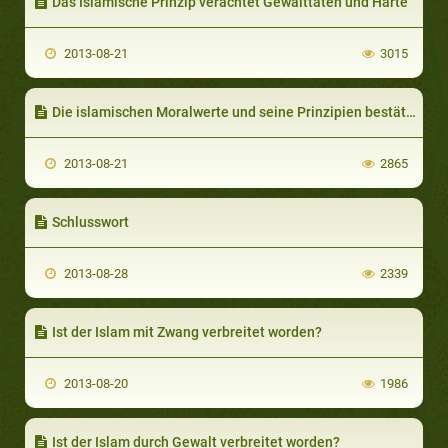
Das Islamische Prinzip verachtet Gewalttaten und Härte
2013-08-21
3015
Die islamischen Moralwerte und seine Prinzipien bestätigen den umfassenden Frieden im vollkommenen Sinne des Wortes, denn der Islam ruft dazu auf
2013-08-21
2865
Schlusswort
2013-08-28
2339
Ist der Islam mit Zwang verbreitet worden?
2013-08-20
1986
Ist der Islam durch Gewalt verbreitet worden?