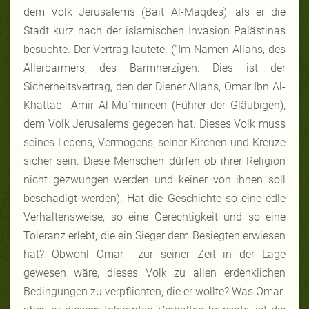
dem Volk Jerusalems (Bait Al-Maqdes), als er die
Stadt kurz nach der islamischen Invasion Palästinas
besuchte. Der Vertrag lautete: (“Im Namen Allahs, des
Allerbarmers, des Barmherzigen. Dies ist der
Sicherheitsvertrag, den der Diener Allahs, Omar Ibn Al-
Khattab Amir Al-Mu`mineen (Führer der Gläubigen),
dem Volk Jerusalems gegeben hat. Dieses Volk muss
seines Lebens, Vermögens, seiner Kirchen und Kreuze
sicher sein. Diese Menschen dürfen ob ihrer Religion
nicht gezwungen werden und keiner von ihnen soll
beschädigt werden). Hat die Geschichte so eine edle
Verhaltensweise, so eine Gerechtigkeit und so eine
Toleranz erlebt, die ein Sieger dem Besiegten erwiesen
hat? Obwohl Omar zur seiner Zeit in der Lage
gewesen wäre, dieses Volk zu allen erdenklichen
Bedingungen zu verpflichten, die er wollte? Was Omar