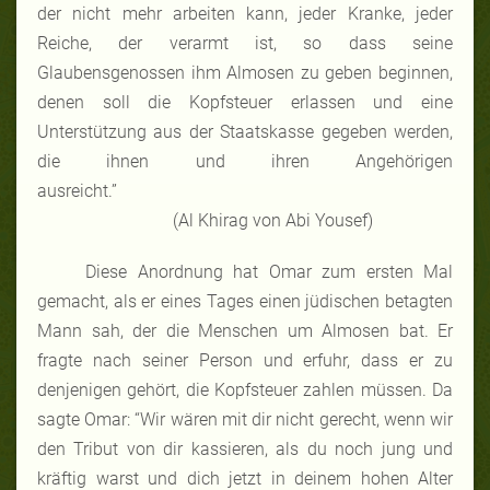
der nicht mehr arbeiten kann, jeder Kranke, jeder
Reiche, der verarmt ist, so dass seine
Glaubensgenossen ihm Almosen zu geben beginnen,
denen soll die Kopfsteuer erlassen und eine
Unterstützung aus der Staatskasse gegeben werden,
die ihnen und ihren Angehörigen
ausreicht.”
(Al Khirag von Abi Yousef)
Diese Anordnung hat Omar zum ersten Mal
gemacht, als er eines Tages einen jüdischen betagten
Mann sah, der die Menschen um Almosen bat. Er
fragte nach seiner Person und erfuhr, dass er zu
denjenigen gehört, die Kopfsteuer zahlen müssen. Da
sagte Omar: “Wir wären mit dir nicht gerecht, wenn wir
den Tribut von dir kassieren, als du noch jung und
kräftig warst und dich jetzt in deinem hohen Alter