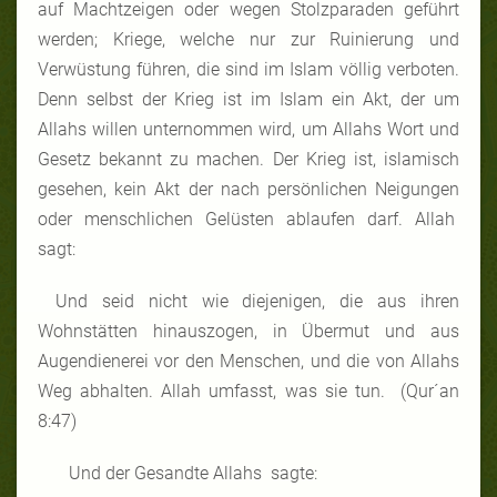
auf Machtzeigen oder wegen Stolzparaden geführt
werden; Kriege, welche nur zur Ruinierung und
Verwüstung führen, die sind im Islam völlig verboten.
Denn selbst der Krieg ist im Islam ein Akt, der um
Allahs willen unternommen wird, um Allahs Wort und
Gesetz bekannt zu machen. Der Krieg ist, islamisch
gesehen, kein Akt der nach persönlichen Neigungen
oder menschlichen Gelüsten ablaufen darf. Allah
sagt:
Und seid nicht wie diejenigen, die aus ihren
Wohnstätten hinauszogen, in Übermut und aus
Augendienerei vor den Menschen, und die von Allahs
Weg abhalten. Allah umfasst, was sie tun. (Qur´an
8:47)
Und der Gesandte Allahs sagte: