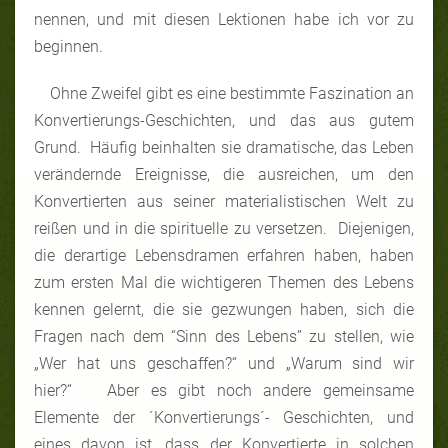
nennen, und mit diesen Lektionen habe ich vor zu
beginnen.
Ohne Zweifel gibt es eine bestimmte Faszination an
Konvertierungs-Geschichten, und das aus gutem
Grund. Häufig beinhalten sie dramatische, das Leben
verändernde Ereignisse, die ausreichen, um den
Konvertierten aus seiner materialistischen Welt zu
reißen und in die spirituelle zu versetzen. Diejenigen,
die derartige Lebensdramen erfahren haben, haben
zum ersten Mal die wichtigeren Themen des Lebens
kennen gelernt, die sie gezwungen haben, sich die
Fragen nach dem “Sinn des Lebens” zu stellen, wie
„Wer hat uns geschaffen?“ und „Warum sind wir
hier?“ Aber es gibt noch andere gemeinsame
Elemente der ´Konvertierungs´- Geschichten, und
eines davon ist, dass der Konvertierte in solchen