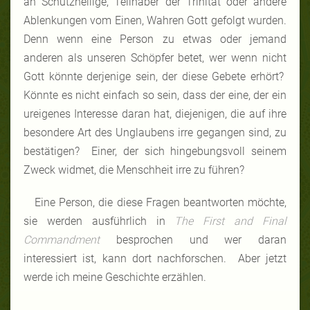
an Schutzheilige, Teilhaber der Trinität oder andere
Ablenkungen vom Einen, Wahren Gott gefolgt wurden.
Denn wenn eine Person zu etwas oder jemand
anderen als unseren Schöpfer betet, wer wenn nicht
Gott könnte derjenige sein, der diese Gebete erhört?
Könnte es nicht einfach so sein, dass der eine, der ein
ureigenes Interesse daran hat, diejenigen, die auf ihre
besondere Art des Unglaubens irre gegangen sind, zu
bestätigen? Einer, der sich hingebungsvoll seinem
Zweck widmet, die Menschheit irre zu führen?
Eine Person, die diese Fragen beantworten möchte,
sie werden ausführlich in
The First and Final
Commandment
besprochen und wer daran
interessiert ist, kann dort nachforschen. Aber jetzt
werde ich meine Geschichte erzählen.