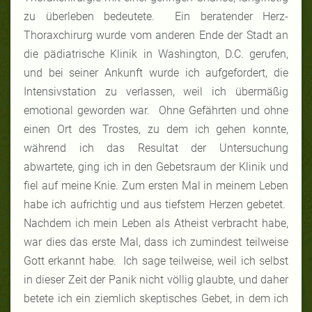
zu überleben bedeutete. Ein beratender Herz-
Thoraxchirurg wurde vom anderen Ende der Stadt an
die pädiatrische Klinik in Washington, D.C. gerufen,
und bei seiner Ankunft wurde ich aufgefordert, die
Intensivstation zu verlassen, weil ich übermäßig
emotional geworden war. Ohne Gefährten und ohne
einen Ort des Trostes, zu dem ich gehen konnte,
während ich das Resultat der Untersuchung
abwartete, ging ich in den Gebetsraum der Klinik und
fiel auf meine Knie. Zum ersten Mal in meinem Leben
habe ich aufrichtig und aus tiefstem Herzen gebetet.
Nachdem ich mein Leben als Atheist verbracht habe,
war dies das erste Mal, dass ich zumindest teilweise
Gott erkannt habe. Ich sage teilweise, weil ich selbst
in dieser Zeit der Panik nicht völlig glaubte, und daher
betete ich ein ziemlich skeptisches Gebet, in dem ich