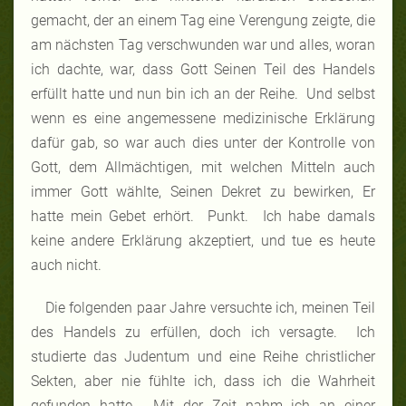
gemacht, der an einem Tag eine Verengung zeigte, die
am nächsten Tag verschwunden war und alles, woran
ich dachte, war, dass Gott Seinen Teil des Handels
erfüllt hatte und nun bin ich an der Reihe. Und selbst
wenn es eine angemessene medizinische Erklärung
dafür gab, so war auch dies unter der Kontrolle von
Gott, dem Allmächtigen, mit welchen Mitteln auch
immer Gott wählte, Seinen Dekret zu bewirken, Er
hatte mein Gebet erhört. Punkt. Ich habe damals
keine andere Erklärung akzeptiert, und tue es heute
auch nicht.
Die folgenden paar Jahre versuchte ich, meinen Teil
des Handels zu erfüllen, doch ich versagte. Ich
studierte das Judentum und eine Reihe christlicher
Sekten, aber nie fühlte ich, dass ich die Wahrheit
gefunden hatte. Mit der Zeit nahm ich an einer