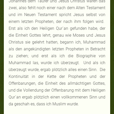
Johannes dem Täufer und Jesus Christus waren das
zwei, also fehlt noch einer nach dem Alten Testament
und im Neuen Testament spricht Jesus selbst von
einem letzten Propheten, der nach ihm folgen wird.
Erst als ich den Heiligen Qur´an gefunden habe, der
die Einheit Gottes lehrt, genau wie Moses und Jesus
Christus sie gelehrt hatten, begann ich, Muhammad
als den angekündigten letzten Propheten in Betracht
zu ziehen; und erst als ich die Biographie von
Muhammad las, wurde ich überzeugt. Und als ich
überzeugt wurde, ergab plötzlich alles einen Sinn. Die
Kontinuität in der Kette der Propheten und der
Offenbarungen, die Einheit des allmächtigen Gottes,
und die Vollendung der Offenbarung mit dem Heiligen
Qur´an ergab plötzlich einen vollkommenen Sinn und
da geschah es, dass ich Muslim wurde.