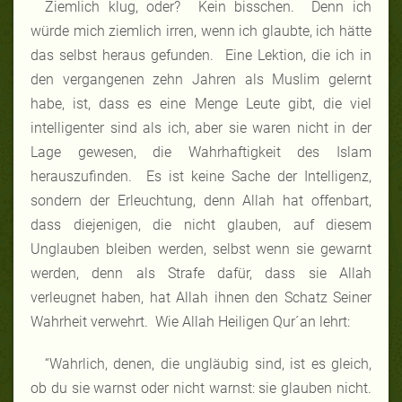
Ziemlich klug, oder? Kein bisschen. Denn ich
würde mich ziemlich irren, wenn ich glaubte, ich hätte
das selbst heraus gefunden. Eine Lektion, die ich in
den vergangenen zehn Jahren als Muslim gelernt
habe, ist, dass es eine Menge Leute gibt, die viel
intelligenter sind als ich, aber sie waren nicht in der
Lage gewesen, die Wahrhaftigkeit des Islam
herauszufinden. Es ist keine Sache der Intelligenz,
sondern der Erleuchtung, denn Allah hat offenbart,
dass diejenigen, die nicht glauben, auf diesem
Unglauben bleiben werden, selbst wenn sie gewarnt
werden, denn als Strafe dafür, dass sie Allah
verleugnet haben, hat Allah ihnen den Schatz Seiner
Wahrheit verwehrt. Wie Allah Heiligen Qur´an lehrt:
“Wahrlich, denen, die ungläubig sind, ist es gleich,
ob du sie warnst oder nicht warnst: sie glauben nicht.