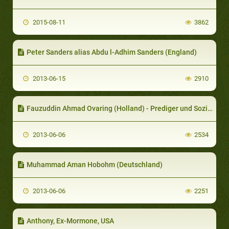
2015-08-11
3862
Peter Sanders alias Abdu l-Adhim Sanders (England)
2013-06-15
2910
Fauzuddin Ahmad Ovaring (Holland) - Prediger und Sozialarbeiter
2013-06-06
2534
Muhammad Aman Hobohm (Deutschland)
2013-06-06
2251
Anthony, Ex-Mormone, USA