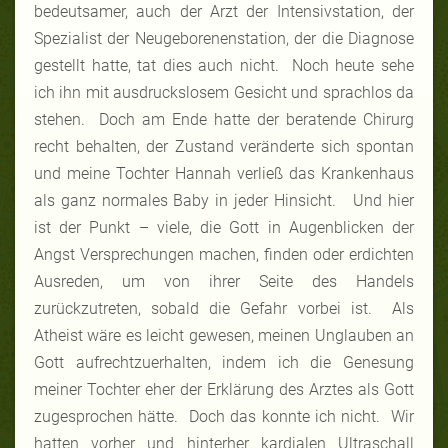
bedeutsamer, auch der Arzt der Intensivstation, der
Spezialist der Neugeborenenstation, der die Diagnose
gestellt hatte, tat dies auch nicht. Noch heute sehe
ich ihn mit ausdruckslosem Gesicht und sprachlos da
stehen. Doch am Ende hatte der beratende Chirurg
recht behalten, der Zustand veränderte sich spontan
und meine Tochter Hannah verließ das Krankenhaus
als ganz normales Baby in jeder Hinsicht. Und hier
ist der Punkt – viele, die Gott in Augenblicken der
Angst Versprechungen machen, finden oder erdichten
Ausreden, um von ihrer Seite des Handels
zurückzutreten, sobald die Gefahr vorbei ist. Als
Atheist wäre es leicht gewesen, meinen Unglauben an
Gott aufrechtzuerhalten, indem ich die Genesung
meiner Tochter eher der Erklärung des Arztes als Gott
zugesprochen hätte. Doch das konnte ich nicht. Wir
hatten vorher und hinterher kardialen Ultraschall