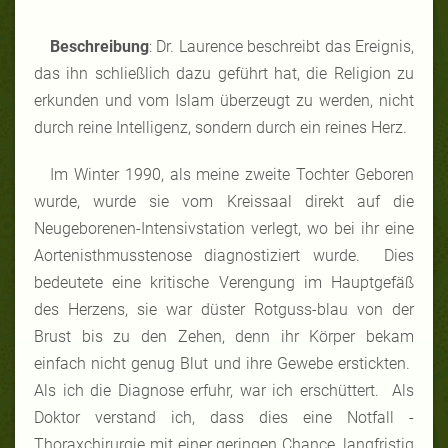
Beschreibung
: Dr. Laurence beschreibt das Ereignis,
das ihn schließlich dazu geführt hat, die Religion zu
erkunden und vom Islam überzeugt zu werden, nicht
durch reine Intelligenz, sondern durch ein reines Herz.
Im Winter 1990, als meine zweite Tochter Geboren
wurde, wurde sie vom Kreissaal direkt auf die
Neugeborenen-Intensivstation verlegt, wo bei ihr eine
Aortenisthmusstenose diagnostiziert wurde. Dies
bedeutete eine kritische Verengung im Hauptgefäß
des Herzens, sie war düster Rotguss-blau von der
Brust bis zu den Zehen, denn ihr Körper bekam
einfach nicht genug Blut und ihre Gewebe erstickten.
Als ich die Diagnose erfuhr, war ich erschüttert. Als
Doktor verstand ich, dass dies eine Notfall -
Thoraxchirurgie mit einer geringen Chance, langfristig