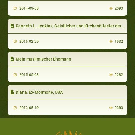
2014-09-08
2090
Kenneth L. Jenkins, Geistlicher und Kirchenältester der Pfingstgemeinde, USA (teil 3 von 3)
2015-02-25
1932
Mein muslimischer Ehemann
2015-05-03
2282
Diana, Ex-Mormone, USA
2013-05-19
2380