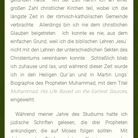
großen Zahl christlicher Kirchen teil, wobei ich die
längste Zeit in der römisch-katholischen Gemeinde
verbrachte. Allerdings bin ich nie dem christlichen
Glauben beigetreten. Ich konnte es nie, aus dem
einfachen Grund, weil ich die biblischen Lehren Jesu´
nicht mit den Lehren der unterschiedlichen Sekten des
Christentums vereinbaren konnte. Schließlich blieb
ich zuhause und las, und während dieser Zeit wurde
ich in den Heiligen Qur´an und in Martin Lings’
Biographie des Propheten Muhammad, mit dem Titel
Muhammad, His Life Based on the Earliest Sources,
eingeweiht.
Während meiner Jahre des Studiums hatte ich
jüdische Schriften gelesen, die drei Propheten
ankündigen, die auf Moses folgen sollten. Mit