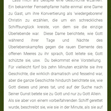
Lass mich als Beispiel eine Geschichte erzählen.
Ein bekannter Fernsehpfarrer hatte einmal eine Dame
zu Gast, um ihre Konvertierung als ‘wiedergeborene’
Christin zu erzählen, die um ein schreckliches
Schiffsunglück kreiste, von dem sie die einzige
Überlebende war. Diese Dame berichtete, wie Gott
während ihrer Tage und Nächte des
Überlebenskampfes gegen die rauen Elemente des
offenen Meeres zu ihr sprach, Gott leitete sie, Gott
schützte sie, usw. Du bekommst eine Vorstellung.
Für vielleicht fünf bis zehn Minuten erzählte sie ihre
Geschichte, die wirklich dramatisch und fesselnd war,
aber die ganze Geschichte hindurch berichtete sie, wie
Gott dieses und jenes tat, und auf der Suche nach
Seiner Gunst betete sie zu Gott und nur zu Gott Allein.
Als sie aber von einem vorbeifahrenden Schiff gerettet
wurde, beschreibt sie, wie sie in der Minute, als sie auf