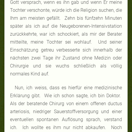
Gott versprach, wenn es ihn gab und wenn Er meine
Tochter verschonte, würde ich die Religion suchen, die
Ihm am meisten gefällt. Zehn bis fünfzehn Minuten
später als ich auf die Neugeborenen-Intensivstation
zurückkehrte, war ich schockiert, als mir der Berater
mitteilte, meine Tochter sei wohlauf. Und seiner
Einschätzung getreu verbesserte sich innerhalb der
nächsten zwei Tage ihr Zustand ohne Medizin oder
Chirurgie und sie wuchs schließlich als völlig
normales Kind auf.
Nun, ich weiss, dass es hierfür eine medizinische
Erklärung gibt. Wie ich schon sagte, ich bin Doktor.
Als der beratende Chirurg von einem offenen ductus
arteriosis, niedriger Sauerstoffversorgung und einer
eventuellen spontanen Auflösung sprach, verstand
ich. Ich wollte es ihm nur nicht abkaufen. Noch