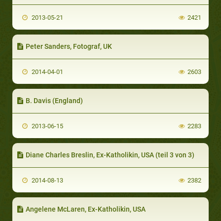
2013-05-21
2421
Peter Sanders, Fotograf, UK
2014-04-01
2603
B. Davis (England)
2013-06-15
2283
Diane Charles Breslin, Ex-Katholikin, USA (teil 3 von 3)
2014-08-13
2382
Angelene McLaren, Ex-Katholikin, USA