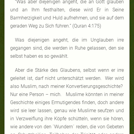
“Was aber diejenigen angeht, die an Gott glauben
und an Ihm festhalten, diese wird Er in Seine
Barmherzigkeit und Huld aufnehmen, und sie auf dem
geraden Weg zu Sich führen.” (Quran 4:175)
Was diejenigen angeht, die im Unglauben irre
gegangen sind, die werden in Ruhe gelassen, den sie
selbst haben es so gewählt.
Aber die Stärke des Glaubens, selbst wenn er irre
geleitet ist, darf nicht unterschätzt werden. Wer wird
also Muslim, nach meiner Konvertierungsgeschichte?
Nur eine Person – mich. Muslime könnten in meiner
Geschichte einiges Ermutigendes finden, doch andere
wird sie leer lassen, genau wie Muslime seufzen und
in Verzweiflung ihre Köpfe schütteln, wenn sie hören,
wie andere von den ´Wundern´ reden, die von Gebeten