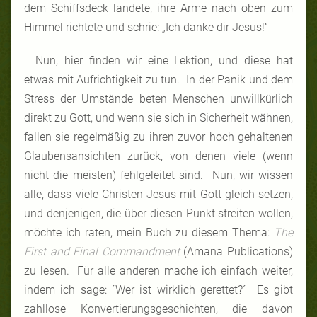
dem Schiffsdeck landete, ihre Arme nach oben zum
Himmel richtete und schrie: „Ich danke dir Jesus!“
Nun, hier finden wir eine Lektion, und diese hat
etwas mit Aufrichtigkeit zu tun. In der Panik und dem
Stress der Umstände beten Menschen unwillkürlich
direkt zu Gott, und wenn sie sich in Sicherheit wähnen,
fallen sie regelmäßig zu ihren zuvor hoch gehaltenen
Glaubensansichten zurück, von denen viele (wenn
nicht die meisten) fehlgeleitet sind. Nun, wir wissen
alle, dass viele Christen Jesus mit Gott gleich setzen,
und denjenigen, die über diesen Punkt streiten wollen,
möchte ich raten, mein Buch zu diesem Thema:
The
First and Final Commandment
(Amana Publications)
zu lesen. Für alle anderen mache ich einfach weiter,
indem ich sage: ´Wer ist wirklich gerettet?´ Es gibt
zahllose Konvertierungsgeschichten, die davon