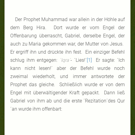
Der Prophet Muhammad war allein in der Höhle auf
dem Berg Hira. Dort wurde er vom Engel der
Offenbarung überrascht, Gabriel, derselbe Engel, der
auch zu Maria gekommen war, der Mutter von Jesus.
Er ergriff ihn und drückte ihn fest. Ein einziger Befehl
schlug ihm entgegen:
´Iqra´
- ´Lies!´
[1]
Er sagte: ´Ich
kann nicht lesen!´ aber der Befehl wurde noch
zweimal wiederholt, und immer antwortete der
Prophet das gleiche. Schließlich wurde er von dem
Engel mit überwältigender Kraft gepackt. Dann ließ
Gabriel von ihm ab und die erste ´Rezitation´des Qur
´an wurde ihm offenbart: