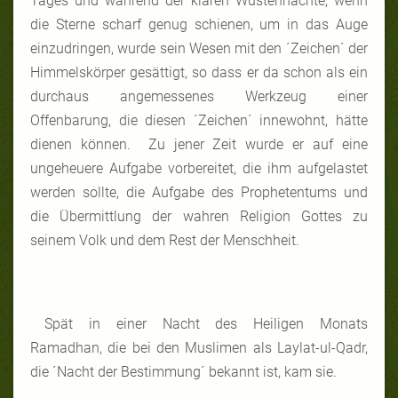
Tages und während der klaren Wüstennächte, wenn
die Sterne scharf genug schienen, um in das Auge
einzudringen, wurde sein Wesen mit den ´Zeichen´ der
Himmelskörper gesättigt, so dass er da schon als ein
durchaus angemessenes Werkzeug einer
Offenbarung, die diesen ´Zeichen´ innewohnt, hätte
dienen können. Zu jener Zeit wurde er auf eine
ungeheuere Aufgabe vorbereitet, die ihm aufgelastet
werden sollte, die Aufgabe des Prophetentums und
die Übermittlung der wahren Religion Gottes zu
seinem Volk und dem Rest der Menschheit.
Spät in einer Nacht des Heiligen Monats
Ramadhan, die bei den Muslimen als Laylat-ul-Qadr,
die ´Nacht der Bestimmung´ bekannt ist, kam sie.