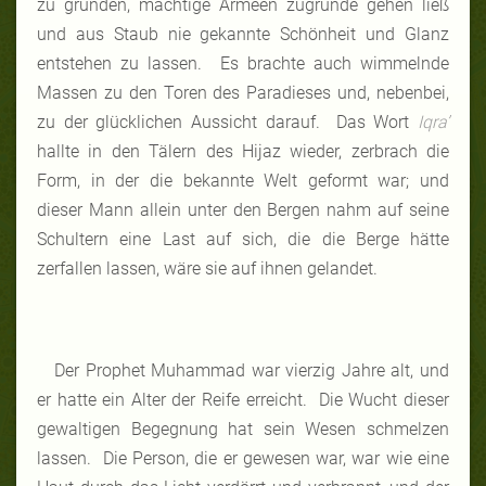
zu gründen, mächtige Armeen zugrunde gehen ließ
und aus Staub nie gekannte Schönheit und Glanz
entstehen zu lassen. Es brachte auch wimmelnde
Massen zu den Toren des Paradieses und, nebenbei,
zu der glücklichen Aussicht darauf. Das Wort
Iqra’
hallte in den Tälern des Hijaz wieder, zerbrach die
Form, in der die bekannte Welt geformt war; und
dieser Mann allein unter den Bergen nahm auf seine
Schultern eine Last auf sich, die die Berge hätte
zerfallen lassen, wäre sie auf ihnen gelandet.
Der Prophet Muhammad war vierzig Jahre alt, und
er hatte ein Alter der Reife erreicht. Die Wucht dieser
gewaltigen Begegnung hat sein Wesen schmelzen
lassen. Die Person, die er gewesen war, war wie eine