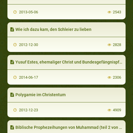
2013-05-06
2543
Wie ich dazu kam, den Schleier zu lieben
2012-12-30
2828
Yusuf Estes, ehemaliger Christ und Bundesgefängnispfarrer (teil 2 von 5)
2014-06-17
2306
Polygamie im Christentum
2012-12-23
4909
Biblische Prophezeihungen von Muhammad (teil 2 von 4): Prophezeihungen von Muhammad im Alten Testament