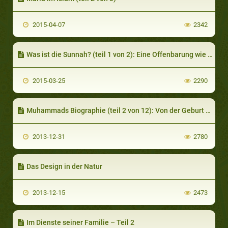
2015-04-07
2342
Was ist die Sunnah? (teil 1 von 2): Eine Offenbarung wie der Qur´an
2015-03-25
2290
Muhammads Biographie (teil 2 von 12): Von der Geburt zum Erwachsenen
2013-12-31
2780
Das Design in der Natur
2013-12-15
2473
Im Dienste seiner Familie – Teil 2