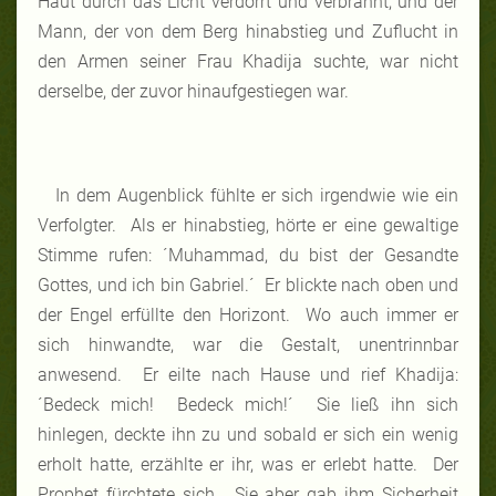
Haut durch das Licht verdörrt und verbrannt, und der
Mann, der von dem Berg hinabstieg und Zuflucht in
den Armen seiner Frau Khadija suchte, war nicht
derselbe, der zuvor hinaufgestiegen war.
In dem Augenblick fühlte er sich irgendwie wie ein
Verfolgter. Als er hinabstieg, hörte er eine gewaltige
Stimme rufen: ´Muhammad, du bist der Gesandte
Gottes, und ich bin Gabriel.´ Er blickte nach oben und
der Engel erfüllte den Horizont. Wo auch immer er
sich hinwandte, war die Gestalt, unentrinnbar
anwesend. Er eilte nach Hause und rief Khadija:
´Bedeck mich! Bedeck mich!´ Sie ließ ihn sich
hinlegen, deckte ihn zu und sobald er sich ein wenig
erholt hatte, erzählte er ihr, was er erlebt hatte. Der
Prophet fürchtete sich. Sie aber gab ihm Sicherheit