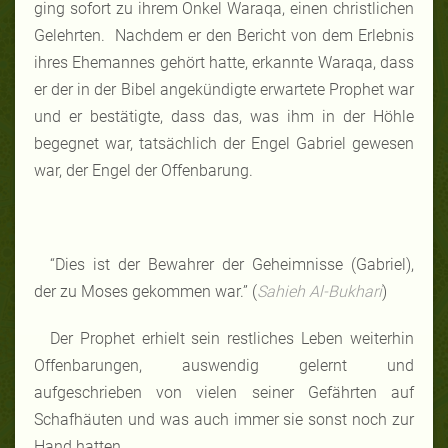
ging sofort zu ihrem Onkel Waraqa, einen christlichen
Gelehrten. Nachdem er den Bericht von dem Erlebnis
ihres Ehemannes gehört hatte, erkannte Waraqa, dass
er der in der Bibel angekündigte erwartete Prophet war
und er bestätigte, dass das, was ihm in der Höhle
begegnet war, tatsächlich der Engel Gabriel gewesen
war, der Engel der Offenbarung.
“Dies ist der Bewahrer der Geheimnisse (Gabriel),
der zu Moses gekommen war.” (
Sahieh Al-Bukhari
)
Der Prophet erhielt sein restliches Leben weiterhin
Offenbarungen, auswendig gelernt und
aufgeschrieben von vielen seiner Gefährten auf
Schafhäuten und was auch immer sie sonst noch zur
Hand hatten.