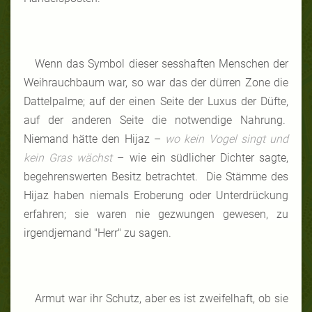
Wenn das Symbol dieser sesshaften Menschen der
Weihrauchbaum war, so war das der dürren Zone die
Dattelpalme; auf der einen Seite der Luxus der Düfte,
auf der anderen Seite die notwendige Nahrung.
Niemand hätte den Hijaz –
wo kein Vogel singt und
kein Gras wächst
– wie ein südlicher Dichter sagte,
begehrenswerten Besitz betrachtet. Die Stämme des
Hijaz haben niemals Eroberung oder Unterdrückung
erfahren; sie waren nie gezwungen gewesen, zu
irgendjemand "Herr" zu sagen.
Armut war ihr Schutz, aber es ist zweifelhaft, ob sie