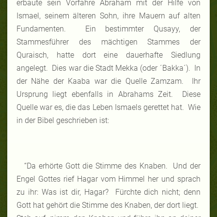
erbaute sein Vorfahre Abraham mit der Hilfe von
Ismael, seinem älteren Sohn, ihre Mauern auf alten
Fundamenten. Ein bestimmter Qusayy, der
Stammesführer des mächtigen Stammes der
Quraisch, hatte dort eine dauerhafte Siedlung
angelegt. Dies war die Stadt Mekka (oder ´Bakka´). In
der Nähe der Kaaba war die Quelle Zamzam. Ihr
Ursprung liegt ebenfalls in Abrahams Zeit. Diese
Quelle war es, die das Leben Ismaels gerettet hat. Wie
in der Bibel geschrieben ist:
“Da erhörte Gott die Stimme des Knaben. Und der
Engel Gottes rief Hagar vom Himmel her und sprach
zu ihr: Was ist dir, Hagar? Fürchte dich nicht; denn
Gott hat gehört die Stimme des Knaben, der dort liegt.