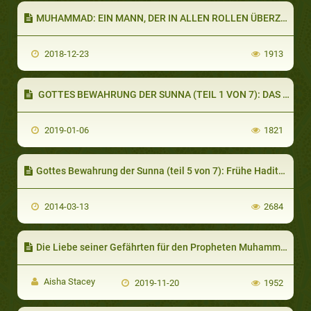
MUHAMMAD: EIN MANN, DER IN ALLEN ROLLEN ÜBERZEUGTE (TEIL 1 VON 2): NICHT ZUM ANBETEN, SONDERN ZUM NACHAHMEN
2018-12-23
1913
GOTTES BEWAHRUNG DER SUNNA (TEIL 1 VON 7): DAS VERSTÄNDNIS DER GEFÄHRTEN VON IHRER GROSSEN VERANTWORTUNG
2019-01-06
1821
Gottes Bewahrung der Sunna (teil 5 von 7): Frühe Hadithkritik und Bewertung von Überlieferern
2014-03-13
2684
Die Liebe seiner Gefährten für den Propheten Muhammad (Teil 1 von 2): Wer waren die Gefährten?
Aisha Stacey
2019-11-20
1952