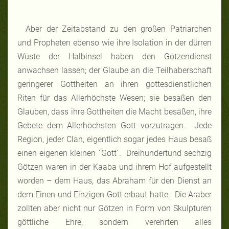
Aber der Zeitabstand zu den großen Patriarchen
und Propheten ebenso wie ihre Isolation in der dürren
Wüste der Halbinsel haben den Götzendienst
anwachsen lassen; der Glaube an die Teilhaberschaft
geringerer Gottheiten an ihren gottesdienstlichen
Riten für das Allerhöchste Wesen; sie besaßen den
Glauben, dass ihre Gottheiten die Macht besäßen, ihre
Gebete dem Allerhöchsten Gott vorzutragen. Jede
Region, jeder Clan, eigentlich sogar jedes Haus besaß
einen eigenen kleinen ´Gott´. Dreihundertund sechzig
Götzen waren in der Kaaba und ihrem Hof aufgestellt
worden – dem Haus, das Abraham für den Dienst an
dem Einen und Einzigen Gott erbaut hatte. Die Araber
zollten aber nicht nur Götzen in Form von Skulpturen
göttliche Ehre, sondern verehrten alles