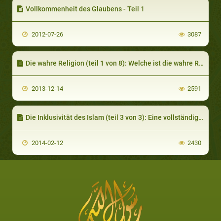
Vollkommenheit des Glaubens - Teil 1
2012-07-26
3087
Die wahre Religion (teil 1 von 8): Welche ist die wahre Religion Gottes?
2013-12-14
2591
Die Inklusivität des Islam (teil 3 von 3): Eine vollständige Rechtleitung für immer ausreichend
2014-02-12
2430