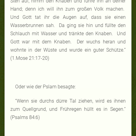
Steh auf, nimm den Knaben und führe ihn an deiner
Hand; denn ich will ihn zum großen Volk machen.
Und Gott tat ihr die Augen auf, dass sie einen
Wasserbrunnen sah. Da ging sie hin und füllte den
Schlauch mit Wasser und tränkte den Knaben. Und
Gott war mit dem Knaben.
Der wuchs heran und
wohnte in der Wüste und wurde ein guter Schütze.”
(1.Mose 21:17-20)
Oder wie der Pslam besagte:
“Wenn sie durchs dürre Tal ziehen, wird es ihnen
zum Quellgrund, und Frühregen hüllt es in Segen.”
(Psalms 84:6)