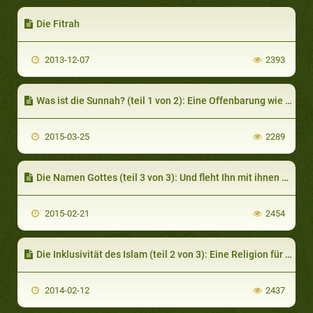
Die Fitrah
2013-12-07
2393
Was ist die Sunnah? (teil 1 von 2): Eine Offenbarung wie der Qur´an
2015-03-25
2289
Die Namen Gottes (teil 3 von 3): Und fleht Ihn mit ihnen an!
2015-02-21
2454
Die Inklusivität des Islam (teil 2 von 3): Eine Religion für die ganze Menschheit
2014-02-12
2437