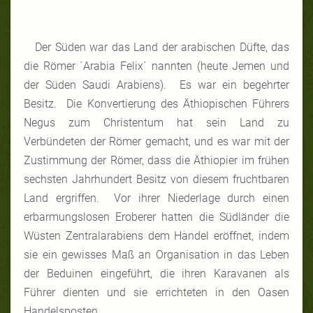
Der Süden war das Land der arabischen Düfte, das
die Römer ´Arabia Felix´ nannten (heute Jemen und
der Süden Saudi Arabiens). Es war ein begehrter
Besitz. Die Konvertierung des Äthiopischen Führers
Negus zum Christentum hat sein Land zu
Verbündeten der Römer gemacht, und es war mit der
Zustimmung der Römer, dass die Äthiopier im frühen
sechsten Jahrhundert Besitz von diesem fruchtbaren
Land ergriffen. Vor ihrer Niederlage durch einen
erbarmungslosen Eroberer hatten die Südländer die
Wüsten Zentralarabiens dem Handel eröffnet, indem
sie ein gewisses Maß an Organisation in das Leben
der Beduinen eingeführt, die ihren Karavanen als
Führer dienten und sie errichteten in den Oasen
Handelsposten.