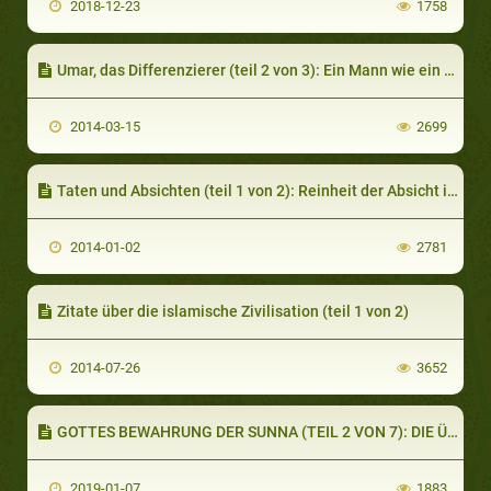
2018-12-23
1758
Umar, das Differenzierer (teil 2 von 3): Ein Mann wie ein Volk
2014-03-15
2699
Taten und Absichten (teil 1 von 2): Reinheit der Absicht im religiösen Bereich
2014-01-02
2781
Zitate über die islamische Zivilisation (teil 1 von 2)
2014-07-26
3652
GOTTES BEWAHRUNG DER SUNNA (TEIL 2 VON 7): DIE ÜBERLIEFERUNG DER HADITHE
2019-01-07
1883