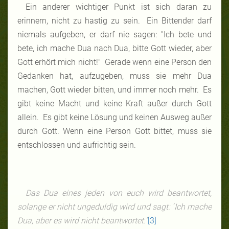
Ein anderer wichtiger Punkt ist sich daran zu
erinnern, nicht zu hastig zu sein. Ein Bittender darf
niemals aufgeben, er darf nie sagen: "Ich bete und
bete, ich mache Dua nach Dua, bitte Gott wieder, aber
Gott erhört mich nicht!" Gerade wenn eine Person den
Gedanken hat, aufzugeben, muss sie mehr Dua
machen, Gott wieder bitten, und immer noch mehr. Es
gibt keine Macht und keine Kraft außer durch Gott
allein. Es gibt keine Lösung und keinen Ausweg außer
durch Gott. Wenn eine Person Gott bittet, muss sie
entschlossen und aufrichtig sein.
Das Dua eines jeden von euch wird beantwortet,
solange er nicht ungeduldig wird und sagt: ´Ich mache
Dua, aber es wird nicht beantwortet."
[3]