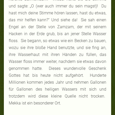
und sagte: „O (wer auch immer du sein magst)! Du
hast mich deine Stimme hören lassen, hast du etwas,
das mir helfen kann?“ Und siehe da! Sie sah einen
Engel an der Stelle von Zamzam, der mit seinem
Hacken in der Erde grub, bis an jener Stelle Wasser
floss. Sie begann, so etwas wie ein Becken zu bauen,
wozu sie ihre bloße Hand benutzte, und sie fing an,
ihre Wasserhaut mit ihren Händen zu füllen, das
Wasser floss immer weiter, nachdem sie etwas davon
genommen hatte. Dieses wundervolle Geschenk
Gottes hat bis heute nicht aufgehört. Hunderte
Millionen kommen jedes Jahr und nehmen Gallonen
für Gallonen des heiligen Wassers mit sich und
trotzdem wird diese kleine Quelle nicht trocken.
Mekka ist ein besonderer Ort.