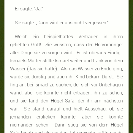
Er sagte: “Ja.”
Sie sagte: „Dann wird er uns nicht vergessen.“
Welch ein beispielhaftes Vertrauen in ihren
geliebten Gott! Sie wussten, dass der Hervorbringer
aller Dinge sie versorgen wird. Er ist überaus Findig.
Ismaels Mutter stillte Ismael weiter und trank von dem
Wasser (das sie hatte). Als das Wasser zu Ende ging,
wurde sie durstig und auch ihr Kind bekam Durst. Sie
fing an, bei Ismael zu suchen, der sich vor Unbehagen
wand, aber sie konnte nicht ertragen, ihn zu sehen,
und sie fand den Hügel Safa, der ihr am nächsten
war. Sie stand darauf und hielt Ausschau, ob sie
jemanden erblicken konnte, aber sie konnte
niemanden sehen. Dann stieg sie von dem Hügel
Safa hinab und als sie das Tal erreichte, raffte sie ihr