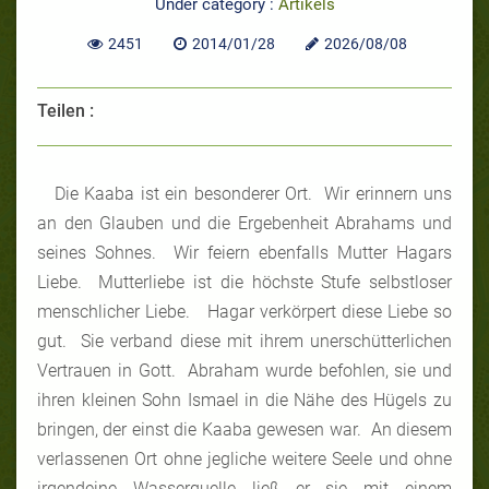
Under category :
Artikels
2451
2014/01/28
2026/08/08
Teilen :
Die Kaaba ist ein besonderer Ort. Wir erinnern uns
an den Glauben und die Ergebenheit Abrahams und
seines Sohnes. Wir feiern ebenfalls Mutter Hagars
Liebe. Mutterliebe ist die höchste Stufe selbstloser
menschlicher Liebe. Hagar verkörpert diese Liebe so
gut. Sie verband diese mit ihrem unerschütterlichen
Vertrauen in Gott. Abraham wurde befohlen, sie und
ihren kleinen Sohn Ismael in die Nähe des Hügels zu
bringen, der einst die Kaaba gewesen war. An diesem
verlassenen Ort ohne jegliche weitere Seele und ohne
irgendeine Wasserquelle ließ er sie mit einem