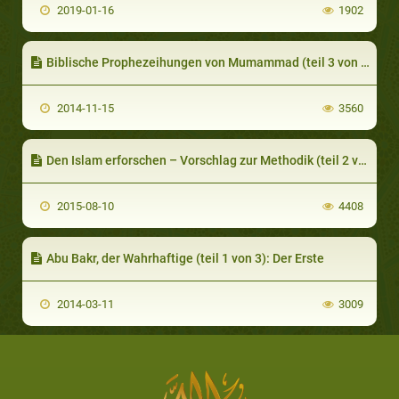
2019-01-16
1902
Biblische Prophezeihungen von Mumammad (teil 3 von 4): Prophezeihungen von Muhammad im Neuen Testament
2014-11-15
3560
Den Islam erforschen – Vorschlag zur Methodik (teil 2 von 4): Logische Schritte führen zu logischen Schlüssen
2015-08-10
4408
Abu Bakr, der Wahrhaftige (teil 1 von 3): Der Erste
2014-03-11
3009