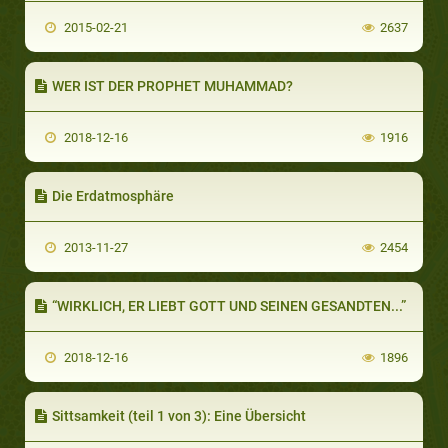
2015-02-21
2637
WER IST DER PROPHET MUHAMMAD?
2018-12-16
1916
Die Erdatmosphäre
2013-11-27
2454
“WIRKLICH, ER LIEBT GOTT UND SEINEN GESANDTEN...”
2018-12-16
1896
Sittsamkeit (teil 1 von 3): Eine Übersicht