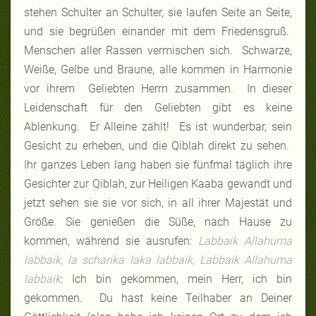
stehen Schulter an Schulter, sie laufen Seite an Seite,
und sie begrüßen einander mit dem Friedensgruß.
Menschen aller Rassen vermischen sich. Schwarze,
Weiße, Gelbe und Braune, alle kommen in Harmonie
vor ihrem Geliebten Herrn zusammen. In dieser
Leidenschaft für den Geliebten gibt es keine
Ablenkung. Er Alleine zählt! Es ist wunderbar, sein
Gesicht zu erheben, und die Qiblah direkt zu sehen.
Ihr ganzes Leben lang haben sie fünfmal täglich ihre
Gesichter zur Qiblah, zur Heiligen Kaaba gewandt und
jetzt sehen sie sie vor sich, in all ihrer Majestät und
Größe. Sie genießen die Süße, nach Hause zu
kommen, während sie ausrufen:
Labbaik Allahuma
labbaik, la scharika laka labbaik, Labbaik Allahuma
labbaik
: Ich bin gekommen, mein Herr, ich bin
gekommen. Du hast keine Teilhaber an Deiner