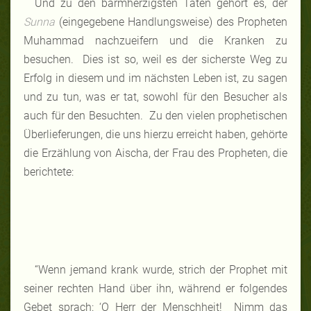
Und zu den barmherzigsten Taten gehört es, der
Sunna
(eingegebene Handlungsweise) des Propheten
Muhammad nachzueifern und die Kranken zu
besuchen. Dies ist so, weil es der sicherste Weg zu
Erfolg in diesem und im nächsten Leben ist, zu sagen
und zu tun, was er tat, sowohl für den Besucher als
auch für den Besuchten. Zu den vielen prophetischen
Überlieferungen, die uns hierzu erreicht haben, gehörte
die Erzählung von Aischa, der Frau des Propheten, die
berichtete:
“Wenn jemand krank wurde, strich der Prophet mit
seiner rechten Hand über ihn, während er folgendes
Gebet sprach: ‘O Herr der Menschheit! Nimm das