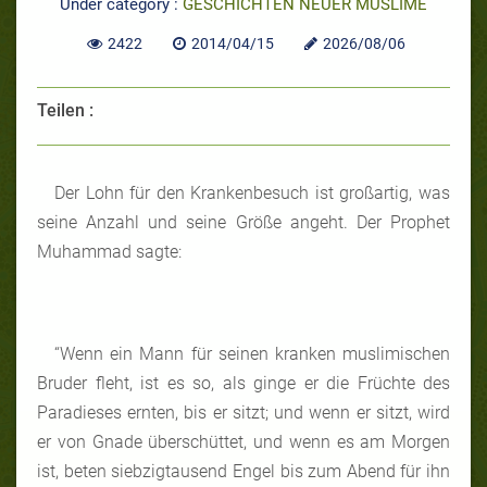
Under category :
GESCHICHTEN NEUER MUSLIME
2422
2014/04/15
2026/08/06
Teilen :
Der Lohn für den Krankenbesuch ist großartig, was
seine Anzahl und seine Größe angeht. Der Prophet
Muhammad sagte:
“Wenn ein Mann für seinen kranken muslimischen
Bruder fleht, ist es so, als ginge er die Früchte des
Paradieses ernten, bis er sitzt; und wenn er sitzt, wird
er von Gnade überschüttet, und wenn es am Morgen
ist, beten siebzigtausend Engel bis zum Abend für ihn