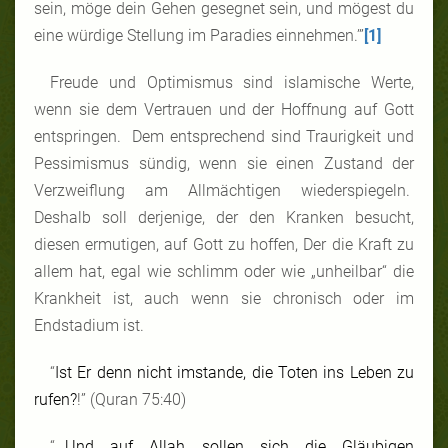
sein, möge dein Gehen gesegnet sein, und mögest du
eine würdige Stellung im Paradies einnehmen.’”
[1]
Freude und Optimismus sind islamische Werte,
wenn sie dem Vertrauen und der Hoffnung auf Gott
entspringen. Dem entsprechend sind Traurigkeit und
Pessimismus sündig, wenn sie einen Zustand der
Verzweiflung am Allmächtigen wiederspiegeln.
Deshalb soll derjenige, der den Kranken besucht,
diesen ermutigen, auf Gott zu hoffen, Der die Kraft zu
allem hat, egal wie schlimm oder wie „unheilbar“ die
Krankheit ist, auch wenn sie chronisch oder im
Endstadium ist.
“
Ist Er denn nicht imstande, die Toten ins Leben zu
rufen?
!”
(Quran 75:40)
“…
Und auf Allah sollen sich die Gläubigen