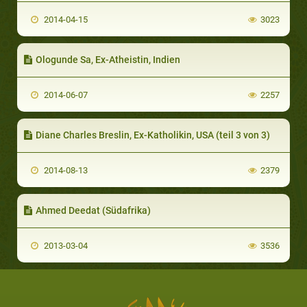
2014-04-15
3023
Ologunde Sa, Ex-Atheistin, Indien
2014-06-07
2257
Diane Charles Breslin, Ex-Katholikin, USA (teil 3 von 3)
2014-08-13
2379
Ahmed Deedat (Südafrika)
2013-03-04
3536