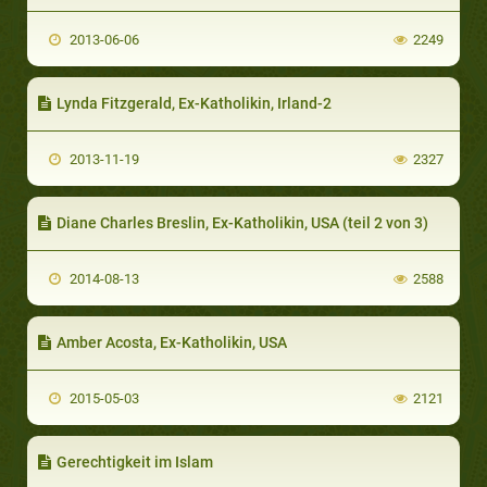
2013-06-06
2249
Lynda Fitzgerald, Ex-Katholikin, Irland-2
2013-11-19
2327
Diane Charles Breslin, Ex-Katholikin, USA (teil 2 von 3)
2014-08-13
2588
Amber Acosta, Ex-Katholikin, USA
2015-05-03
2121
Gerechtigkeit im Islam