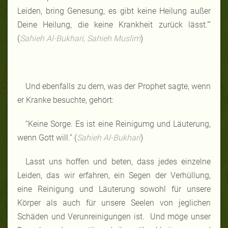
Leiden, bring Genesung, es gibt keine Heilung außer
Deine Heilung, die keine Krankheit zurück lässt.’”
(
Sahieh Al-Bukhari, Sahieh Muslim
)
Und ebenfalls zu dem, was der Prophet sagte, wenn
er Kranke besuchte, gehört:
“Keine Sorge. Es ist eine Reinigumg und Läuterung,
wenn Gott will.” (
Sahieh Al-Bukhari
)
Lasst uns hoffen und beten, dass jedes einzelne
Leiden, das wir erfahren, ein Segen der Verhüllung,
eine Reinigung und Läuterung sowohl für unsere
Körper als auch für unsere Seelen von jeglichen
Schäden und Verunreinigungen ist. Und möge unser