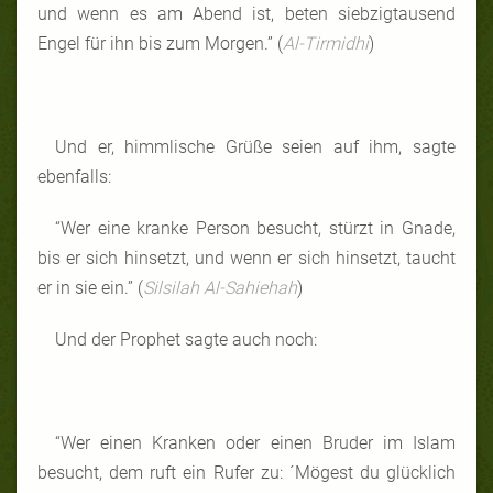
und wenn es am Abend ist, beten siebzigtausend
Engel für ihn bis zum Morgen.” (
Al-Tirmidhi
)
Und er, himmlische Grüße seien auf ihm, sagte
ebenfalls:
“Wer eine kranke Person besucht, stürzt in Gnade,
bis er sich hinsetzt, und wenn er sich hinsetzt, taucht
er in sie ein.” (
Silsilah Al-Sahiehah
)
Und der Prophet sagte auch noch:
“Wer einen Kranken oder einen Bruder im Islam
besucht, dem ruft ein Rufer zu: ´Mögest du glücklich