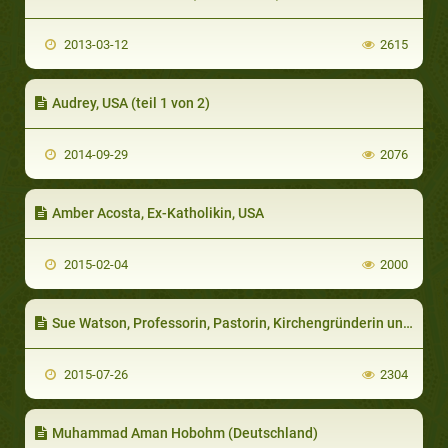
2013-03-12
2615
Audrey, USA (teil 1 von 2)
2014-09-29
2076
Amber Acosta, Ex-Katholikin, USA
2015-02-04
2000
Sue Watson, Professorin, Pastorin, Kirchengründerin und Missionarin, jetzt Saudi Arabien
2015-07-26
2304
Muhammad Aman Hobohm (Deutschland)