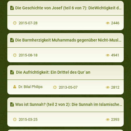
Die Geschichte von Josef (teil 6 von 7): DieWichtigkeit der Träume
2015-07-28
2446
Die Barmherzigkeit Muhammads gegenüber Nicht-Muslimen (teil 1 von 2)
2015-08-18
4941
Die Aufrichtigkeit: Ein Drittel des Qur´an
Dr. Bilal Philips
2013-05-07
2812
Was ist Sunnah? (teil 2 von 2): Die Sunnah im Islamischen Gesetz
2015-03-25
2393