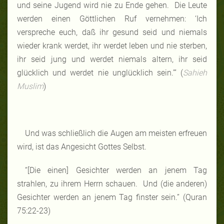
und seine Jugend wird nie zu Ende gehen. Die Leute
werden einen Göttlichen Ruf vernehmen: ‘Ich
verspreche euch, daß ihr gesund seid und niemals
wieder krank werdet, ihr werdet leben und nie sterben,
ihr seid jung und werdet niemals altern, ihr seid
glücklich und werdet nie unglücklich sein.’” (
Sahieh
Muslim
)
Und was schließlich die Augen am meisten erfreuen
wird, ist das Angesicht Gottes Selbst.
“[Die einen] Gesichter werden an jenem Tag
strahlen, zu ihrem Herrn schauen. Und (die anderen)
Gesichter werden an jenem Tag finster sein.” (Quran
75:22-23)