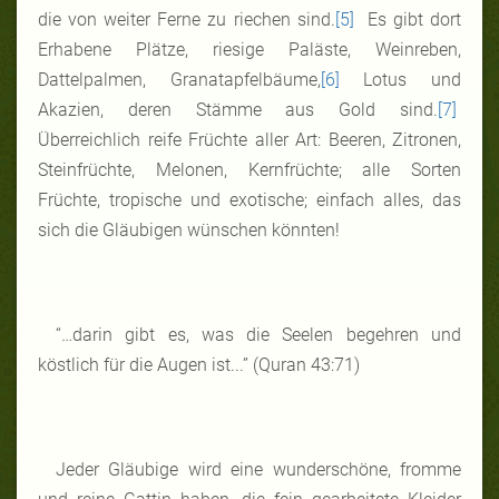
die von weiter Ferne zu riechen sind.
[5]
Es gibt dort
Erhabene Plätze, riesige Paläste, Weinreben,
Dattelpalmen, Granatapfelbäume,
[6]
Lotus und
Akazien, deren Stämme aus Gold sind.
[7]
Überreichlich reife Früchte aller Art: Beeren, Zitronen,
Steinfrüchte, Melonen, Kernfrüchte; alle Sorten
Früchte, tropische und exotische; einfach alles, das
sich die Gläubigen wünschen könnten!
“…darin gibt es, was die Seelen begehren und
köstlich für die Augen ist...” (Quran 43:71)
Jeder Gläubige wird eine wunderschöne, fromme