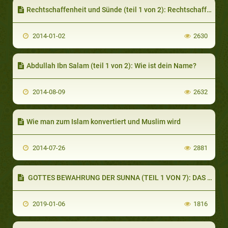
Rechtschaffenheit und Sünde (teil 1 von 2): Rechtschaffenheit ist guter Charakter
2014-01-02
2630
Abdullah Ibn Salam (teil 1 von 2): Wie ist dein Name?
2014-08-09
2632
Wie man zum Islam konvertiert und Muslim wird
2014-07-26
2881
GOTTES BEWAHRUNG DER SUNNA (TEIL 1 VON 7): DAS VERSTÄNDNIS DER GEFÄHRTEN VON IHRER GROSSEN VERANTWORTUNG
2019-01-06
1816