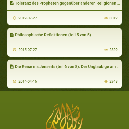
Toleranz des Propheten gegenüber anderen Religionen - Teil 1
2012-07-27
3012
Philosophische Reflektionen (teil 5 von 5)
2015-07-27
2329
Die Reise ins Jenseits (teil 6 von 8): Der Ungläubige am Tag des Gerichts
2014-04-16
2948