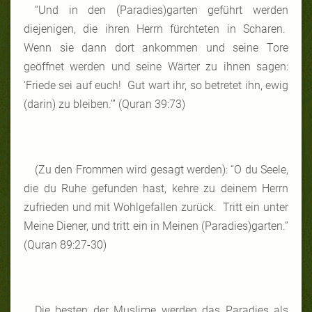
“Und in den (Paradies)garten geführt werden
diejenigen, die ihren Herrn fürchteten in Scharen.
Wenn sie dann dort ankommen und seine Tore
geöffnet werden und seine Wärter zu ihnen sagen:
‘Friede sei auf euch! Gut wart ihr, so betretet ihn, ewig
(darin) zu bleiben.’” (Quran 39:73)
(Zu den Frommen wird gesagt werden): “O du Seele,
die du Ruhe gefunden hast, kehre zu deinem Herrn
zufrieden und mit Wohlgefallen zurück. Tritt ein unter
Meine Diener, und tritt ein in Meinen (Paradies)garten.”
(Quran 89:27-30)
Die besten der Muslime werden das Paradies als