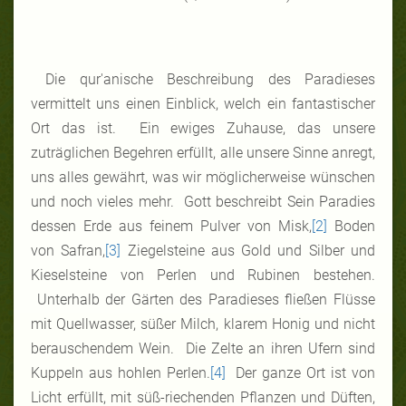
Die qur'anische Beschreibung des Paradieses
vermittelt uns einen Einblick, welch ein fantastischer
Ort das ist. Ein ewiges Zuhause, das unsere
zuträglichen Begehren erfüllt, alle unsere Sinne anregt,
uns alles gewährt, was wir möglicherweise wünschen
und noch vieles mehr. Gott beschreibt Sein Paradies
dessen Erde aus feinem Pulver von Misk,
[2]
Boden
von Safran,
[3]
Ziegelsteine aus Gold und Silber und
Kieselsteine von Perlen und Rubinen bestehen.
Unterhalb der Gärten des Paradieses fließen Flüsse
mit Quellwasser, süßer Milch, klarem Honig und nicht
berauschendem Wein. Die Zelte an ihren Ufern sind
Kuppeln aus hohlen Perlen.
[4]
Der ganze Ort ist von
Licht erfüllt, mit süß-riechenden Pflanzen und Düften,