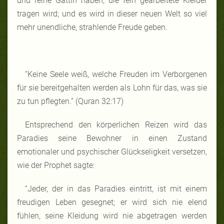
und reine Gattin haben, die fein gearbeitete Kleider
tragen wird; und es wird in dieser neuen Welt so viel
mehr unendliche, strahlende Freude geben.
“Keine Seele weiß, welche Freuden im Verborgenen
für sie bereitgehalten werden als Lohn für das, was sie
zu tun pflegten.” (Quran 32:17)
Entsprechend den körperlichen Reizen wird das
Paradies seine Bewohner in einen Zustand
emotionaler und psychischer Glückseligkeit versetzen,
wie der Prophet sagte:
“Jeder, der in das Paradies eintritt, ist mit einem
freudigen Leben gesegnet; er wird sich nie elend
fühlen, seine Kleidung wird nie abgetragen werden