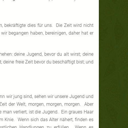
bekräftigte dies für uns. Die Zeit wird nicht
 wir begangen haben, bereinigen, daher hat er
hehen: deine Jugend, bevor du alt wirst; deine
deine freie Zeit bevor du beschäftigt bist; und
nn wir jung sind, sehen wir unsere Jugend und
e Zeit der Welt, morgen, morgen, morgen. Aber
 man verliert, ist die Jugend. Ein graues Haar
im Knie. Wenn sich das Alter nähert, finden es
enstlichen Handlungen zu erfüllen. Wenn es