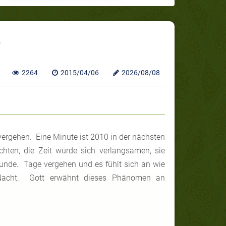
2264
2015/04/06
2026/08/08
u vergehen. Eine Minute ist 2010 in der nächsten
chten, die Zeit würde sich verlangsamen, sie
tunde. Tage vergehen und es fühlt sich an wie
Nacht. Gott erwähnt dieses Phänomen an