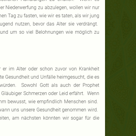
er Niederwerfung zu abzulegen, wollen wir nur
en Tag zu fasten, wie wir es taten, als wir jung
ugend nutzen, bevor das Alter sie verdrängt.
n und um so viel Belohnungen wie möglich zu
r er im Alter oder schon zuvor von Krankheit
 Gesundheit und Unfälle heimgesucht, die es
 würden. Sowohl Gott als auch der Prophet
Gläubiger Schmerzen oder Leid erfährt. Wenn
 ihm bewusst, wie empfindlich Menschen sind.
, wann uns unsere Gesundheit genommen wird.
iten, am nächsten könnten wir sogar für die