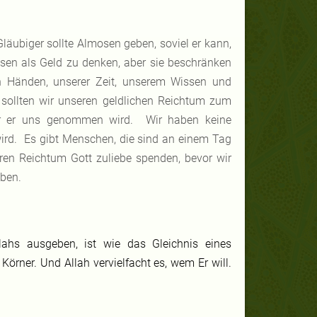
läubiger sollte Almosen geben, soviel er kann,
en als Geld zu denken, aber sie beschränken
en Händen, unserer Zeit, unserem Wissen und
sollten wir unseren geldlichen Reichtum zum
vor er uns genommen wird. Wir haben keine
ird. Es gibt Menschen, die sind an einem Tag
en Reichtum Gott zuliebe spenden, bevor wir
iben.
ahs ausgeben, ist wie das Gleichnis eines
örner. Und Allah vervielfacht es, wem Er will.