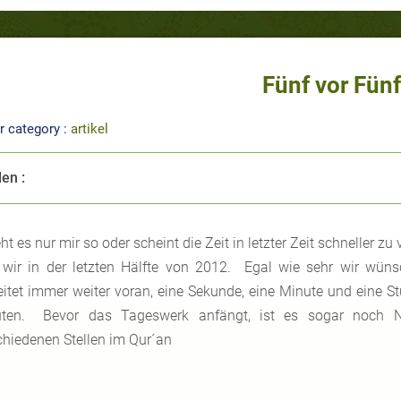
Fünf vor Fünf
r category :
artikel
len :
ht es nur mir so oder scheint die Zeit in letzter Zeit schneller z
 wir in der letzten Hälfte von 2012. Egal wie sehr wir wüns
eitet immer weiter voran, eine Sekunde, eine Minute und eine S
ten. Bevor das Tageswerk anfängt, ist es sogar noch 
chiedenen Stellen im Qur´an