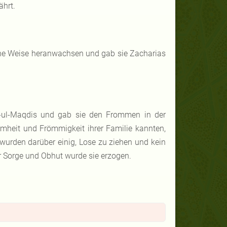
hrt.
chöne Weise heranwachsen und gab sie Zacharias
-ul-Maqdis und gab sie den Frommen in der
mheit und Frömmigkeit ihrer Familie kannten,
e wurden darüber einig, Lose zu ziehen und kein
r Sorge und Obhut wurde sie erzogen.