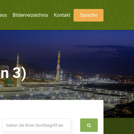
eos
Bilderverzeichnis
Kontakt
Sprache
on 3)