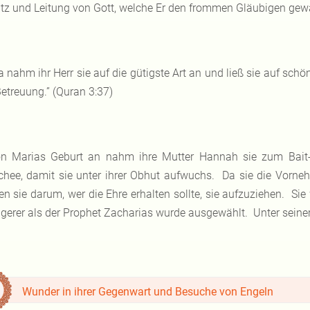
tz und Leitung von Gott, welche Er den frommen Gläubigen gewä
a nahm ihr Herr sie auf die gütigste Art an und ließ sie auf s
Betreuung.” (Quran 3:37)
n Marias Geburt an nahm ihre Mutter Hannah sie zum Bait
hee, damit sie unter ihrer Obhut aufwuchs. Da sie die Vorneh
tten sie darum, wer die Ehre erhalten sollte, sie aufzuziehen. Si
ngerer als der Prophet Zacharias wurde ausgewählt. Unter seine
Wunder in ihrer Gegenwart und Besuche von Engeln