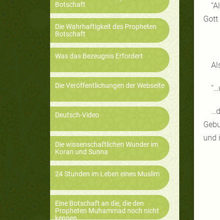
Botschaft
“A
Gott
Die Wahrhaftigkeit des Propheten
Botschaft
Was das Bezeugnis Erfordert
Al
Die Veröffentlichungen der Webseite
“…
…d
Deutsch-Video
Gebu
und 
Die wissenschaftlichen Wunder im
Koran und Sunna
24 Stunden im Leben eines Muslim
Eine Botschaft an die, die den
Propheten Muhammad noch nicht
kennen