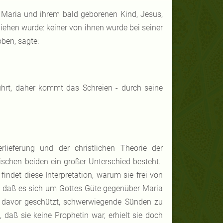
h Maria und ihrem bald geborenen Kind, Jesus,
liehen wurde: keiner von ihnen wurde bei seiner
ben, sagte:
ührt, daher kommt das Schreien - durch seine
rlieferung und der christlichen Theorie der
schen beiden ein großer Unterschied besteht.
findet diese Interpretation, warum sie frei von
r, daß es sich um Gottes Güte gegenüber Maria
 davor geschützt, schwerwiegende Sünden zu
daß sie keine Prophetin war, erhielt sie doch