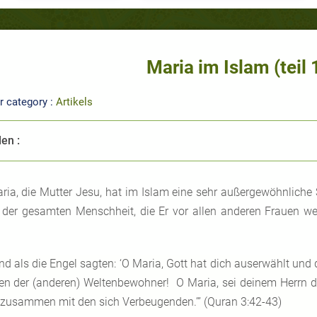
Maria im Islam (teil 
r category :
Artikels
len :
ria, die Mutter Jesu, hat im Islam eine sehr außergewöhnliche S
 der gesamten Menschheit, die Er vor allen anderen Frauen w
.
nd als die Engel sagten: ‘O Maria, Gott hat dich auserwählt und
en der (anderen) Weltenbewohner! O Maria, sei deinem Herrn d
 zusammen mit den sich Verbeugenden.’” (Quran 3:42-43)