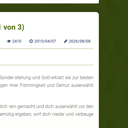
1 von 3)
2410
2015/04/07
2026/08/08
onder-stellung und Gott erklärt sie zur besten
egen ihrer Frömmigkeit und Demut auserwählt
 dich rein gemacht und dich auserwählt vor den
emütig ergeben, wirf dich nieder und verbeuge