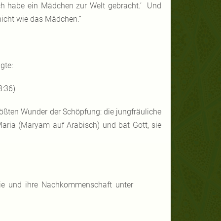
, ich habe ein Mädchen zur Welt gebracht.’ Und
 nicht wie das Mädchen.”
gte:
3:36)
größten Wunder der Schöpfung: die jungfräuliche
aria (Maryam auf Arabisch) und bat Gott, sie
sie und ihre Nachkommenschaft unter