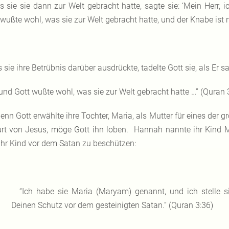
ls sie sie dann zur Welt gebracht hatte, sagte sie: ‘Mein Herr
 wußte wohl, was sie zur Welt gebracht hatte, und der Knabe ist
s sie ihre Betrübnis darüber ausdrückte, tadelte Gott sie, als Er sa
und Gott wußte wohl, was sie zur Welt gebracht hatte …” (Quran 
enn Gott erwählte ihre Tochter, Maria, als Mutter für eines der 
rt von Jesus, möge Gott ihn loben. Hannah nannte ihr Kind M
ihr Kind vor dem Satan zu beschützen:
“Ich habe sie Maria (Maryam) genannt, und ich stelle 
Deinen Schutz vor dem gesteinigten Satan.” (Quran 3:36)