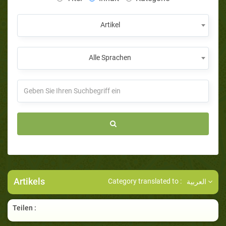
Artikel
Alle Sprachen
Artikels
Category translated to :
العربية
Teilen :