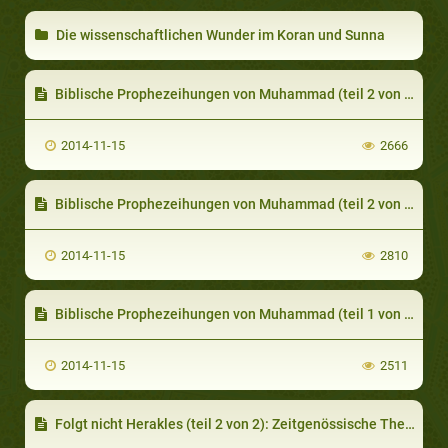
Die wissenschaftlichen Wunder im Koran und Sunna
Biblische Prophezeihungen von Muhammad (teil 2 von 4): Prophezeihungen von Muhammad im Alten Testament
2014-11-15
2666
Biblische Prophezeihungen von Muhammad (teil 2 von 4): Prophezeihungen von Muhammad im Alten Testament
2014-11-15
2810
Biblische Prophezeihungen von Muhammad (teil 1 von 4): Bezeugungen von Gelehrten
2014-11-15
2511
Folgt nicht Herakles (teil 2 von 2): Zeitgenössische Themen und äußere Zwänge