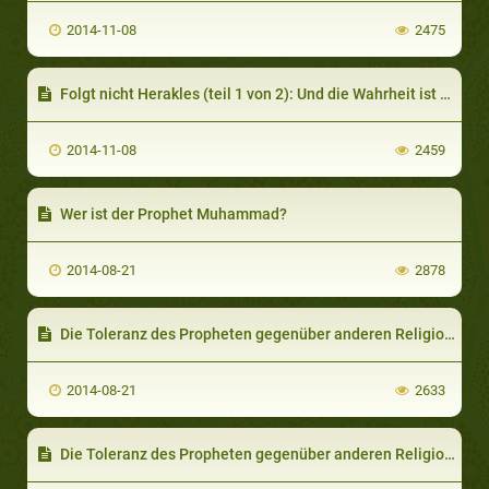
2014-11-08
2475
Folgt nicht Herakles (teil 1 von 2): Und die Wahrheit ist deutlich gemacht
2014-11-08
2459
Wer ist der Prophet Muhammad?
2014-08-21
2878
Die Toleranz des Propheten gegenüber anderen Religionen (teil 2 von 2): Religiöse Autonomie und Politik
2014-08-21
2633
Die Toleranz des Propheten gegenüber anderen Religionen (teil 1 von 2): Jedem seine eigene Religion