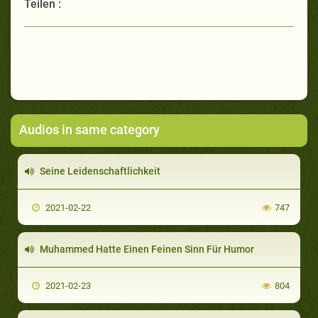
Teilen :
Audios in same category
Seine Leidenschaftlichkeit
2021-02-22
747
Muhammed Hatte Einen Feinen Sinn Für Humor
2021-02-23
804