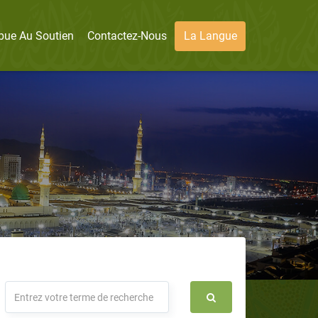
bue Au Soutien
Contactez-Nous
La Langue