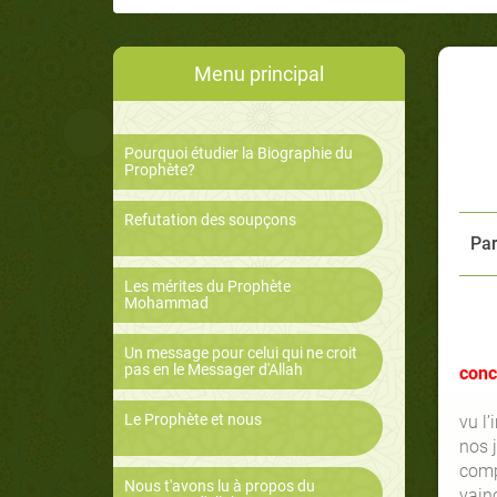
Menu principal
Pourquoi étudier la Biographie du
Prophète?
Refutation des soupçons
Par
Les mérites du Prophète
Mohammad
Un message pour celui qui ne croit
pas en le Messager d'Allah
conc
Le Prophète et nous
vu l’
nos 
comp
Nous t'avons lu à propos du
vainc