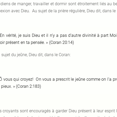
idiens de manger, travailler et dormir sont étroitement liés au
xion avec Dieu. Au sujet de la prière régulière, Dieu dit, dans le
En vérité, je suis Dieu et il n’y a pas d’autre divinité à part 
oir présent en ta pensée. » (Coran 20:14)
 sujet du jeûne, Dieu dit, dans le Coran:
Ô vous qui croyez! On vous a prescrit le jeûne comme on l’a pre
 pieux. » (Coran 2:183)
s croyants sont encouragés à garder Dieu présent à leur esprit