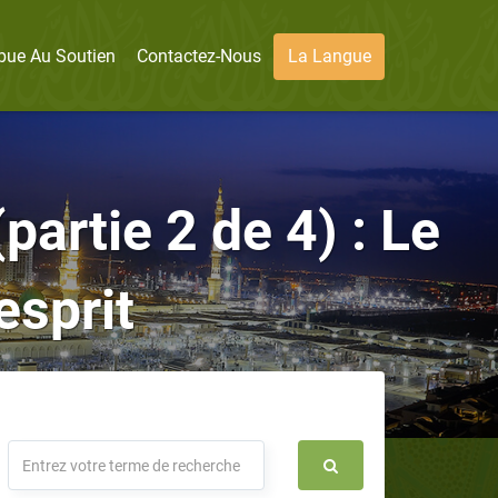
bue Au Soutien
Contactez-Nous
La Langue
partie 2 de 4) : Le
esprit