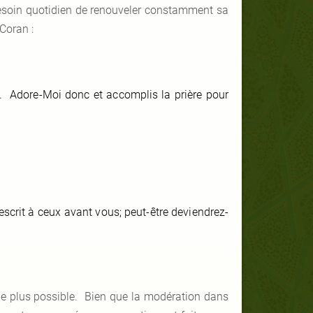
 besoin quotidien de renouveler constamment sa
 Coran :
Moi. Adore-Moi donc et accomplis la prière pour
scrit à ceux avant vous; peut-être deviendrez-
 le plus possible. Bien que la modération dans