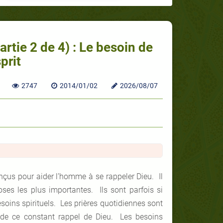
artie 2 de 4) : Le besoin de
prit
2747
2014/01/02
2026/08/07
nçus pour aider l’homme à se rappeler Dieu. Il
ses les plus importantes. Ils sont parfois si
soins spirituels. Les prières quotidiennes sont
e de ce constant rappel de Dieu. Les besoins