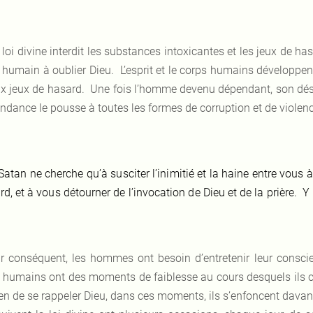
 loi divine interdit les substances intoxicantes et les jeux de h
re humain à oublier Dieu. L’esprit et le corps humains développ
ux jeux de hasard. Une fois l’homme devenu dépendant, son dési
ndance le pousse à toutes les formes de corruption et de violence
Satan ne cherche qu’à susciter l’inimitié et la haine entre vous à
rd, et à vous détourner de l’invocation de Dieu et de la prière. 
r conséquent, les hommes ont besoin d’entretenir leur consci
s humains ont des moments de faiblesse au cours desquels ils 
n de se rappeler Dieu, dans ces moments, ils s’enfoncent dava