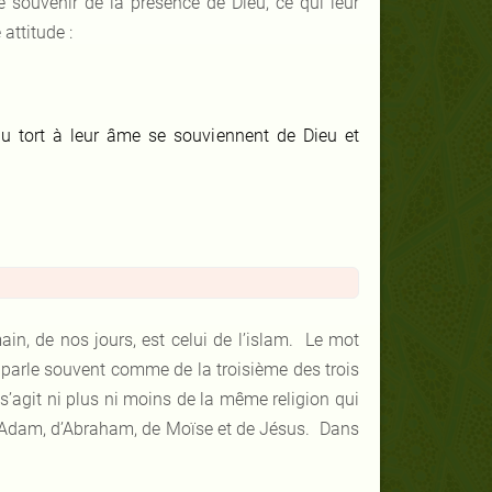
se souvenir de la présence de Dieu, ce qui leur
attitude :
du tort à leur âme se souviennent de Dieu et
in, de nos jours, est celui de l’islam. Le mot
n parle souvent comme de la troisième des trois
 s’agit ni plus ni moins de la même religion qui
n d’Adam, d’Abraham, de Moïse et de Jésus. Dans