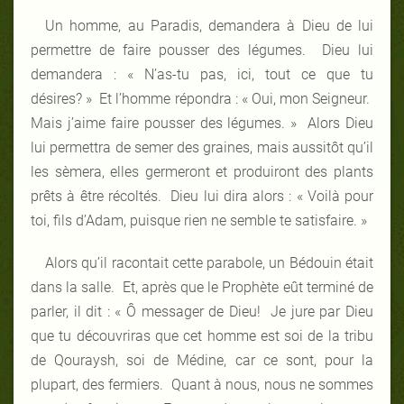
Un homme, au Paradis, demandera à Dieu de lui
permettre de faire pousser des légumes. Dieu lui
demandera : « N’as-tu pas, ici, tout ce que tu
désires? » Et l’homme répondra : « Oui, mon Seigneur.
Mais j’aime faire pousser des légumes. » Alors Dieu
lui permettra de semer des graines, mais aussitôt qu’il
les sèmera, elles germeront et produiront des plants
prêts à être récoltés. Dieu lui dira alors : « Voilà pour
toi, fils d’Adam, puisque rien ne semble te satisfaire. »
Alors qu’il racontait cette parabole, un Bédouin était
dans la salle. Et, après que le Prophète eût terminé de
parler, il dit : « Ô messager de Dieu! Je jure par Dieu
que tu découvriras que cet homme est soi de la tribu
de Qouraysh, soi de Médine, car ce sont, pour la
plupart, des fermiers. Quant à nous, nous ne sommes