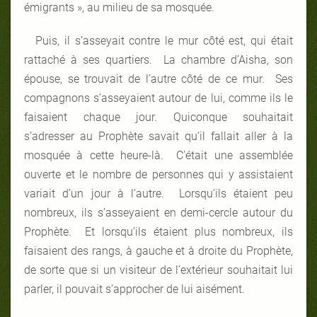
émigrants », au milieu de sa mosquée.
Puis, il s’asseyait contre le mur côté est, qui était
rattaché à ses quartiers. La chambre d’Aisha, son
épouse, se trouvait de l’autre côté de ce mur. Ses
compagnons s’asseyaient autour de lui, comme ils le
faisaient chaque jour. Quiconque souhaitait
s’adresser au Prophète savait qu’il fallait aller à la
mosquée à cette heure-là. C’était une assemblée
ouverte et le nombre de personnes qui y assistaient
variait d’un jour à l’autre. Lorsqu’ils étaient peu
nombreux, ils s’asseyaient en demi-cercle autour du
Prophète. Et lorsqu’ils étaient plus nombreux, ils
faisaient des rangs, à gauche et à droite du Prophète,
de sorte que si un visiteur de l’extérieur souhaitait lui
parler, il pouvait s’approcher de lui aisément.