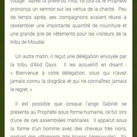
visage. Après la prière du midi, ce jour-là, le Prophète
prononça un sermon sur les vertus de la charité. Peu
de temps après, ses compagnons avaient réussi à
rassembler une importante quantité de nourriture et
une grande pile de vêtements pour les visiteurs de la
tribu de Moudar.
Un autre matin, il reçut une délégation envoyée par
la tribu d’Abd Qays. Il les accueillit en disant :
« Bienvenue à votre délégation, vous qui n’avez
jamais connu la disgrâce et qui ne connaîtrez jamais
le regret. »
Il est possible que lorsque l’ange Gabriel se
présenta au Prophète sous forme humaine, ce fut lors
d’une de ces assemblées matinales. Il apparut sous
la forme d’un homme avec des cheveux très noirs,
portant des vêtements très blancs (immaculés). Sa