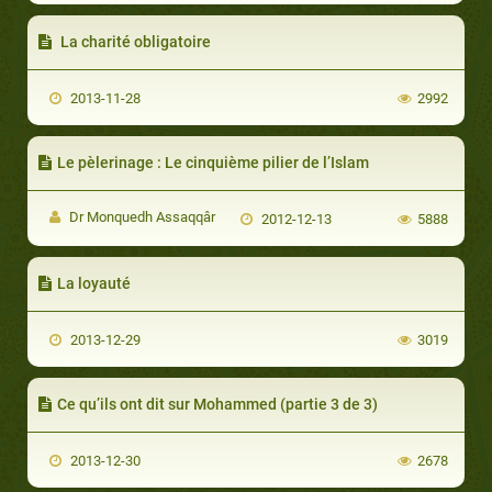
La charité obligatoire
2013-11-28
2992
Le pèlerinage : Le cinquième pilier de l’Islam
Dr Monquedh Assaqqâr
2012-12-13
5888
La loyauté
2013-12-29
3019
Ce qu’ils ont dit sur Mohammed (partie 3 de 3)
2013-12-30
2678