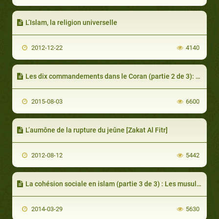
L’Islam, la religion universelle
2012-12-22
4140
Les dix commandements dans le Coran (partie 2 de 3): Commandements I à V
2015-08-03
6600
L’aumône de la rupture du jeûne [Zakat Al Fitr]
2012-08-12
5442
La cohésion sociale en islam (partie 3 de 3) : Les musulmans et les non-musulmans
2014-03-29
5630