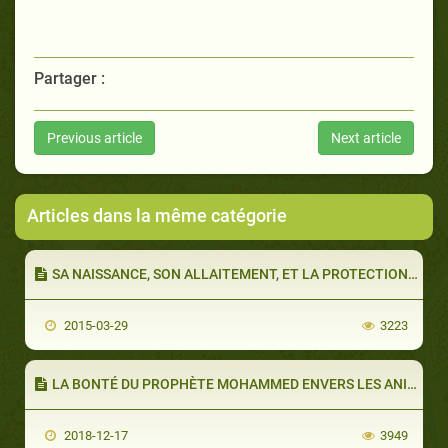
Partager :
Previous article
Next article
Articles dans la même catégorie
SA NAISSANCE, SON ALLAITEMENT, ET LA PROTECTION QU’ALLAH LUI A ACCORDEE
2015-03-29
3223
LA BONTÉ DU PROPHÈTE MOHAMMED ENVERS LES ANIMAUX
2018-12-17
3949