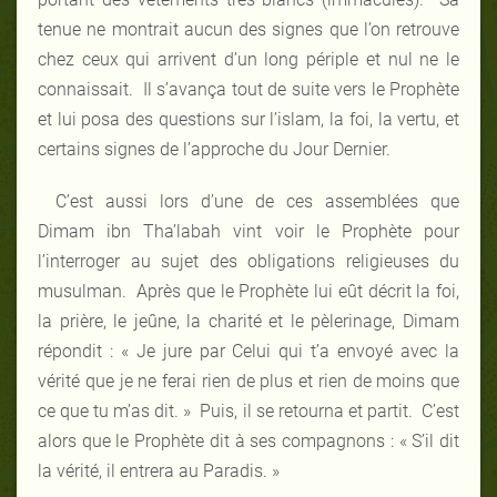
tenue ne montrait aucun des signes que l’on retrouve
chez ceux qui arrivent d’un long périple et nul ne le
connaissait. Il s’avança tout de suite vers le Prophète
et lui posa des questions sur l’islam, la foi, la vertu, et
certains signes de l’approche du Jour Dernier.
C’est aussi lors d’une de ces assemblées que
Dimam ibn Tha’labah vint voir le Prophète pour
l’interroger au sujet des obligations religieuses du
musulman. Après que le Prophète lui eût décrit la foi,
la prière, le jeûne, la charité et le pèlerinage, Dimam
répondit : « Je jure par Celui qui t’a envoyé avec la
vérité que je ne ferai rien de plus et rien de moins que
ce que tu m’as dit. » Puis, il se retourna et partit. C’est
alors que le Prophète dit à ses compagnons : « S’il dit
la vérité, il entrera au Paradis. »