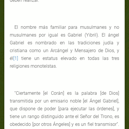
deben realizar.
El nombre más familiar para musulmanes y no
musulmanes por igual es Gabriel (Yibril). El ángel
Gabriel es nombrado en las tradiciones judía y
cristiana como un Arcángel y Mensajero de Dios, y
él
[1]
tiene un estatus elevado en todas las tres
religiones monoteístas.
“Ciertamente [el Corán] es la palabra [de Dios]
transmitida por un emisario noble [el Ángel Gabriel],
que dispone de poder [para ejecutar las órdenes], y
tiene un rango distinguido ante el Señor del Trono, es
obedecido [por otros Ángeles] y es un fiel transmisor”.