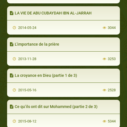
LA VIE DE ABU CUBAYDAH IBN AL-JARRAH
2014-05-24
3044
L’importance de la prière
2013-11-28
3253
La croyance en Dieu (partie 1 de 3)
2015-05-16
2528
Ce qu’ils ont dit sur Mohammed (partie 2 de 3)
2015-08-12
5344