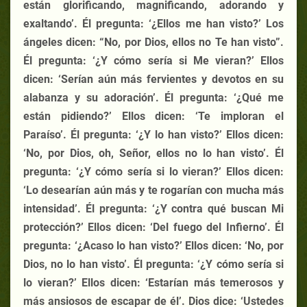
están glorificando, magnificando, adorando y
exaltando’. Él pregunta: ‘¿Ellos me han visto?’ Los
ángeles dicen: “No, por Dios, ellos no Te han visto”.
Él pregunta: ‘¿Y cómo sería si Me vieran?’ Ellos
dicen: ‘Serían aún más fervientes y devotos en su
alabanza y su adoración’. Él pregunta: ‘¿Qué me
están pidiendo?’ Ellos dicen: ‘Te imploran el
Paraíso’. Él pregunta: ‘¿Y lo han visto?’ Ellos dicen:
‘No, por Dios, oh, Señor, ellos no lo han visto’. Él
pregunta: ‘¿Y cómo sería si lo vieran?’ Ellos dicen:
‘Lo desearían aún más y te rogarían con mucha más
intensidad’. Él pregunta: ‘¿Y contra qué buscan Mi
protección?’ Ellos dicen: ‘Del fuego del Infierno’. Él
pregunta: ‘¿Acaso lo han visto?’ Ellos dicen: ‘No, por
Dios, no lo han visto’. Él pregunta: ‘¿Y cómo sería si
lo vieran?’ Ellos dicen: ‘Estarían más temerosos y
más ansiosos de escapar de él’. Dios dice: ‘Ustedes