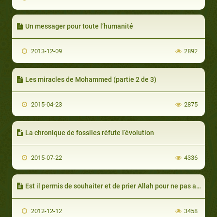
Un messager pour toute l’humanité
2013-12-09
2892
Les miracles de Mohammed (partie 2 de 3)
2015-04-23
2875
La chronique de fossiles réfute l’évolution
2015-07-22
4336
Est il permis de souhaiter et de prier Allah pour ne pas avoir au paradis une épouse houri
2012-12-12
3458