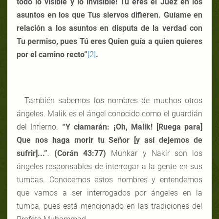
todo lo visible y lo invisible! Tú eres el Juez en los
asuntos en los que Tus siervos difieren. Guíame en
relación a los asuntos en disputa de la verdad con
Tu permiso, pues Tú eres Quien guía a quien quieres
por el camino recto”
[2]
.
También sabemos los nombres de muchos otros
ángeles. Malik es el ángel conocido como el guardián
del Infierno.
“Y clamarán: ¡Oh, Malik! [Ruega para]
Que nos haga morir tu Señor [y así dejemos de
sufrir]...”
.
(Corán 43:77)
Munkar y Nakir son los
ángeles responsables de interrogar a la gente en sus
tumbas. Conocemos estos nombres y entendemos
que vamos a ser interrogados por ángeles en la
tumba, pues está mencionado en las tradiciones del