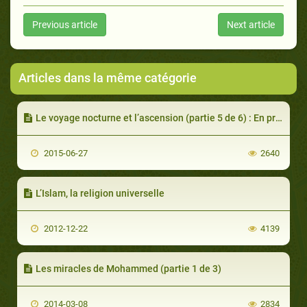
Previous article
Next article
Articles dans la même catégorie
Le voyage nocturne et l’ascension (partie 5 de 6) : En présence de Dieu
2015-06-27
2640
L’Islam, la religion universelle
2012-12-22
4139
Les miracles de Mohammed (partie 1 de 3)
2014-03-08
2834