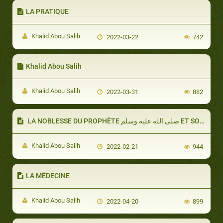
LA PRATIQUE
Khalid Abou Salih
2022-03-22
742
Khalid Abou Salih
Khalid Abou Salih
2022-03-31
882
LA NOBLESSE DU PROPHÈTE صلى الله عليه وسلم ET SON ÉLOQUENCE
Khalid Abou Salih
2022-02-21
944
LA MÉDECINE
Khalid Abou Salih
2022-04-20
899