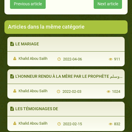
Previous article
Next article
Articles dans la même catégorie
LE MARIAGE
Khalid Abou Salih
2022-04-06
911
Khalid Abou Salih
2022-02-03
1024
LES TÉMOIGNAGES DE
Khalid Abou Salih
2022-02-15
832