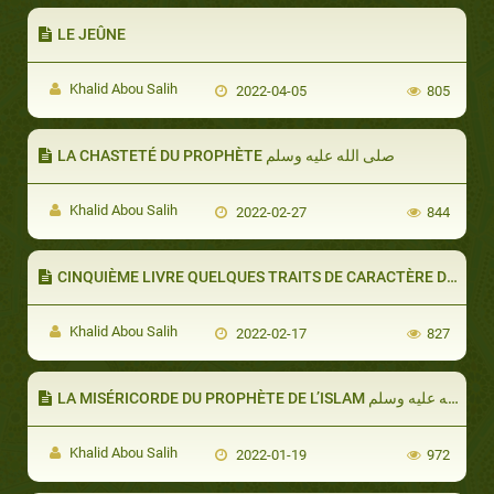
LE JEÛNE
Khalid Abou Salih
2022-04-05
805
LA CHASTETÉ DU PROPHÈTE صلى الله عليه وسلم
​Khalid Abou Salih
2022-02-27
844
Khalid Abou Salih
2022-02-17
827
Khalid Abou Salih
2022-01-19
972