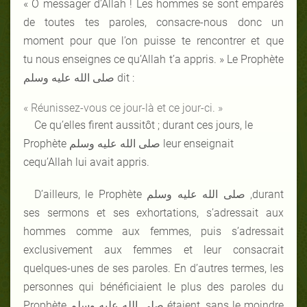
« Ô messager d’Allah ! Les hommes se sont emparés
de toutes tes paroles, consacre-nous donc un
moment pour que l’on puisse te rencontrer et que
tu nous enseignes ce qu’Allah t’a appris. » Le Prophète
صلى الله عليه وسلم dit :
« Réunissez-vous ce jour-là et ce jour-ci. »
Ce qu’elles firent aussitôt ; durant ces jours, le
Prophète صلى الله عليه وسلم leur enseignait
cequ’Allah lui avait appris.
D’ailleurs, le Prophète صلى الله عليه وسلم ,durant
ses sermons et ses exhortations, s’adressait aux
hommes comme aux femmes, puis s’adressait
exclusivement aux femmes et leur consacrait
quelques-unes de ses paroles. En d’autres termes, les
personnes qui bénéficiaient le plus des paroles du
Prophète صلى الله عليه وسلم étaient, sans le moindre