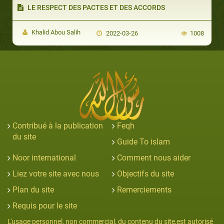
LE RESPECT DES PACTES ET DES ACCORDS
Khalid Abou Salih
2022-03-26
1008
Contribué à la publication
Feqh
du site
Guide To islam
Noor international
Comment nous aider
Liez votre site avec nous
Objectifs du site
Plan du site
Remerciements
Requis pour le site
L'usage personnel, non commercial, du contenu du site,est autorisé