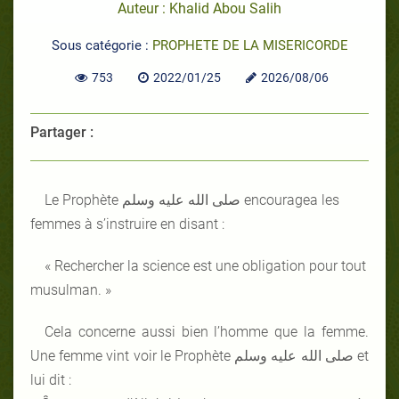
Auteur : Khalid Abou Salih
Sous catégorie :
PROPHETE DE LA MISERICORDE
753
2022/01/25
2026/08/06
Partager :
Le Prophète صلى الله عليه وسلم encouragea les
femmes à s’instruire en disant :
« Rechercher la science est une obligation pour tout
musulman. »
Cela concerne aussi bien l’homme que la femme.
Une femme vint voir le Prophète صلى الله عليه وسلم et
lui dit :