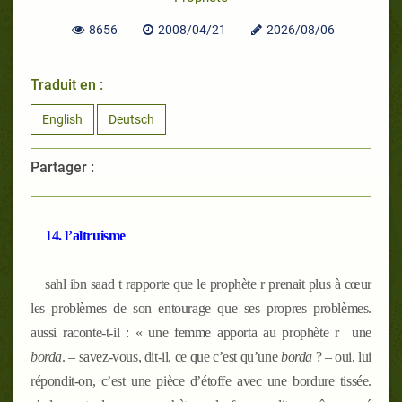
8656
2008/04/21
2026/08/06
Traduit en :
English
Deutsch
Partager :
14. l’altruisme
sahl ibn saad
t
rapporte que le prophète
r
prenait plus à cœur
les problèmes de son entourage que ses propres problèmes.
aussi raconte-t-il : « une femme apporta au prophète
r
une
borda
. – savez-vous, dit-il, ce que c’est qu’une
borda
? – oui, lui
répondit-on, c’est une pièce d’étoffe avec une bordure tissée.