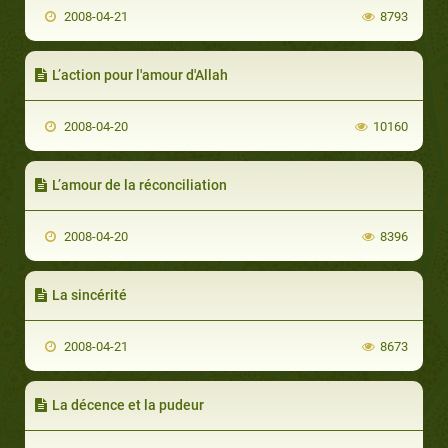
2008-04-21
8793
L’action pour l'amour d'Allah
2008-04-20
10160
L’amour de la réconciliation
2008-04-20
8396
La sincérité
2008-04-21
8673
La décence et la pudeur