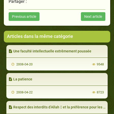
Partager :
Previous article
Next article
Articles dans la même catégorie
Une faculté intellectuelle extrêmement poussée
2008-04-20
9548
La patience
2008-04-22
8723
Respect des interdits d’Allah  et la préférence pour les voies simples