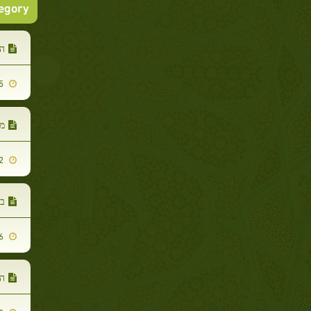
tegory
ה
2013-10-05
מע
2013-10-22
ב
2013-11-06
ה