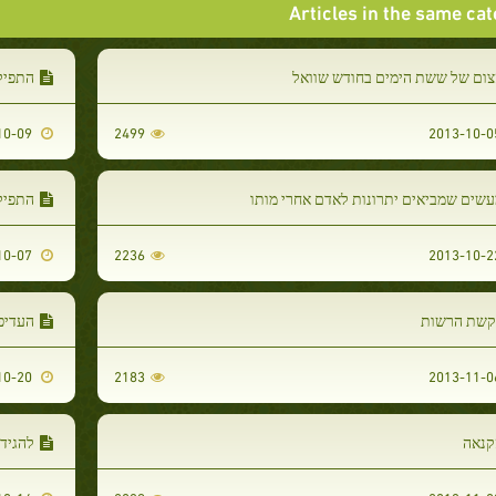
Articles in the same ca
צום של ששת הימים בחודש שוואל
התפיל
2013-10-09
2499
שים שמביאים יתרונות לאדם אחרי מותו
התפילה
2013-10-07
2236
קשת הרשות
העדיפ
2013-10-20
2183
קנאה
להגיד " 