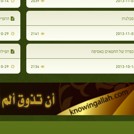
2013-10-14
2039
סבלנות
התפיל
2013-10-29
2141
כפרה של החטאים באסיפה
תפילת
2013-10-29
2134