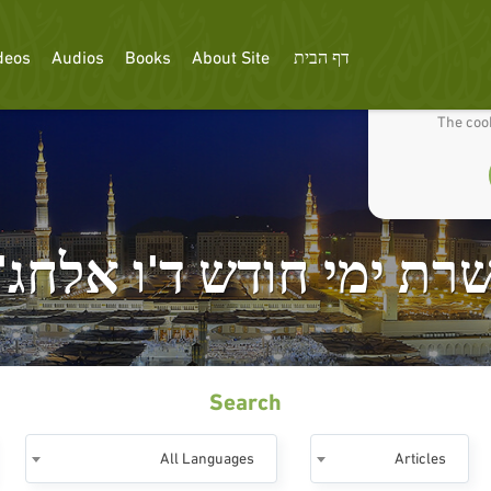
דף הבית
About Site
Books
Audios
deos
We use cookies
The cook
רת ימי חודש ד'ו אלחג'
Search
All Languages
Articles