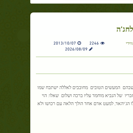
לחג'ה
ירי
2246
2013/10/07
2026/08/09
מים שבהם המעשים הטובים מחובבים לאללה ישתבח שמו
ריו של הנביא מוחמד עליו ברכה ושלום שאלו: הוי
לו הג'יהאד, למעט אדם אחד הולך הלאה עם רכושו ולא