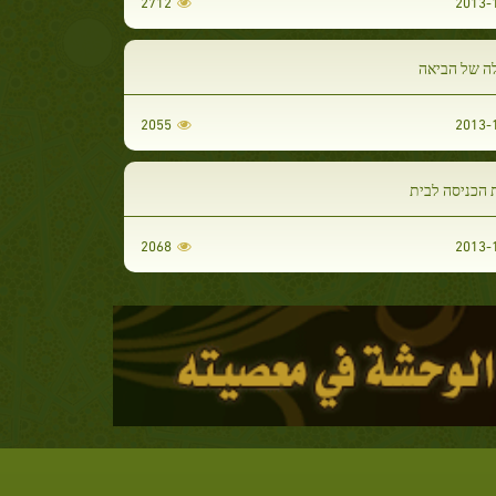
2712
ה של הביאה
2055
 הכניסה לבית
2068