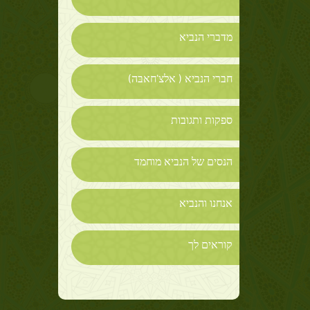
מדברי הנביא
חברי הנביא ( אלצ'חאבּה)
ספקות ותגובות
הנסים של הנביא מוחמד
אנחנו והנביא
קוראים לך