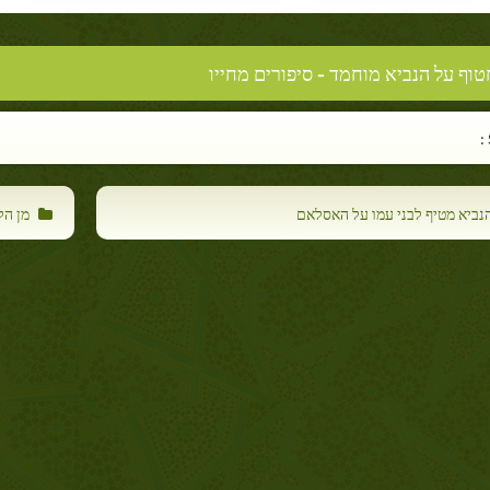
וף על הנביא מוחמד
- סיפורים מחייו
נביא מטיף לבני עמו על האסלאם
מן הל