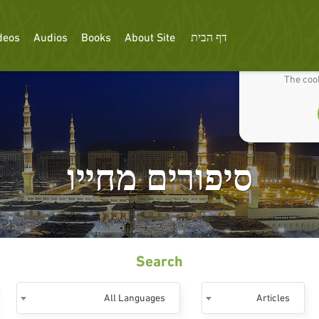
deos
Audios
Books
About Site
דף הבית
We use cookies
The cook
סיפורים מחייו
Search
All Languages
Articles