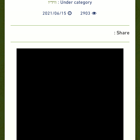
ווידיו
Under category :
2021/06/15
2903
Share :