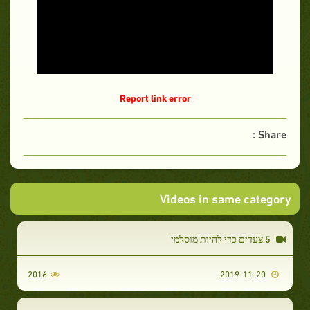
Report link error
Share :
Videos in same category
5 צעדים כדי להיות מוסלמי
2016
2019-11-20