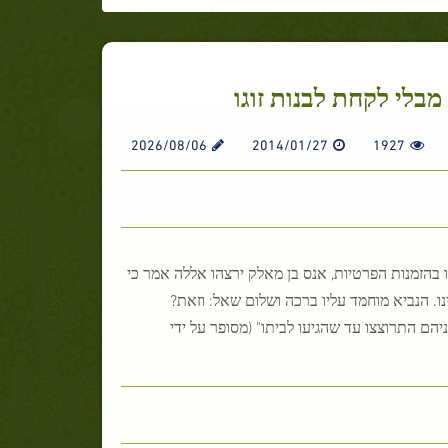
בלי לקחת לבנות זוגו
2026/08/06
2014/01/27
1927
 בהזמנות הפרטיות, אנס בן מאלק ירצהו אללה אמר כי
נו. הנביא מוחמד עליו ברכה ושלום שאל: וזאת?
ם התרוצצו עד שהגיעו לביתו" (מסופר על ידי