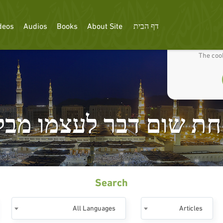
דף הבית
About Site
Books
Audios
deos
We use cookies
The cook
ת שום דבר לעצמו מבלי 
Search
All Languages
Articles