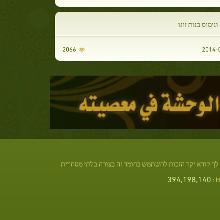
ונימוס בנות זוגו
2066
לך קורא יקר הזכות להשתמש בחומר זה בצורה בלתי מסחרית
394,198,140
Hi