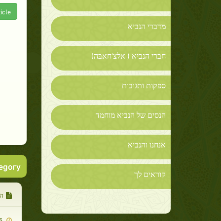
icle
מדברי הנביא
חברי הנביא ( אלצ'חאבּה)
ספקות ותגובות
הנסים של הנביא מוחמד
אנחנו והנביא
tegory
קוראים לך
הנ
2014-01-15