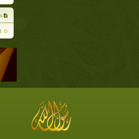
מי
2014-01-22