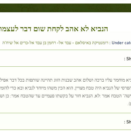
הנביא לא אהב לקחת שום דבר לעצמו מ
Under cate
רומנטיקה באיסלאם - עבד אל- רחמן בן עבד אל-כרים אל שיח'ה
Sh
יא מוחמד עליו ברכה ושלום אהב שבנות הזוג תהיינה שותפות בכל דבר אפילו
פרסי של הנביא היה טבח מצויין, הוא הכין משהו מיוחד לנביא ובא כדי להזמי
ה" הטבח אמר :לא, הנביא חזר על בקשתו פעמיים עד שהטבח אמר: כן ושניה
.
Sh