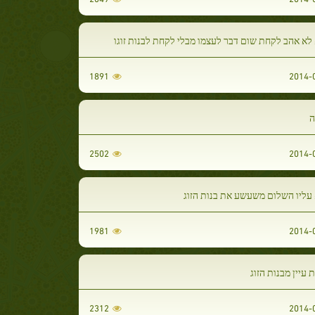
לא אהב לקחת שום דבר לעצמו מבלי לקחת לבנות זוגו
1891
ה
2502
 עליו השלום משעשע את בנות הזוג
1981
עיין מבנות הזוג
2312