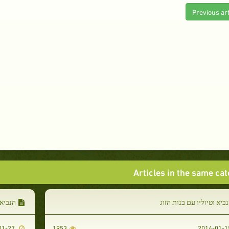
Previous art
Articles in the same ca
ביא וטיוליו עם בנות הזוג
הנביא 
2014-01-27
1953