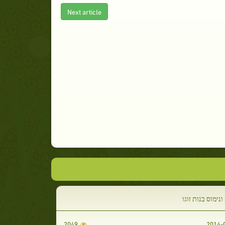
Next article
ונימוס בנות זוגו
2049