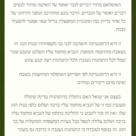
האיסלאם מתיר דברים לגבר ואוסר על האישה ומתיר לנשים
דברים ואוסר על הגברים, הדבר נובע מההרכב הגופני והרוחני של
כל אחד בדיוק כמו המכונית המופעלת בדיזל שאי אפשר להפעיל
בבנזין.
זו היא הרומנטיקה והאהבה לגבי בני משפחותיו ובנות זוגנו, וזו
נשאבת מהדוגמה והמופת, הנביא מוחמד עליו השלום שקבע שכר
וגמול לכל התנהגות נשגבת ולכל התנהגות רעה קבע עונש.
זו היא הרומנטיקה לפי הפירוש האיסלמי המיושמת בשטח
ואינה סתם דיבורים גבוהים.
בעצם אני שואל האם נתקלת בהתנהגות עדינה שקולה
ונשגבת כמו זו של הנביא מוחמד עליו ברכה ושלום כלפי בנות הזוג
שלו. ואין זה סוד לקבוע כי ההליכה בתלמו של הנביא מוחמד עליו
ברכה ושלום עלולה לטפל בכל בעיות המשפחה המוטלות על בני
הזוג. זה בנוסף לעובדה כי התנהגות נשגבת זו כרוכה גם בשכר