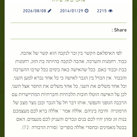
2026/08/08
2014/01/29
2215
Share :
לפי האיסלאם הקשר בין זכר לנקבה הוא קשר של אהבה,
כבוד, רחמנות והערכה, אהבה לנקבה בהיותה בת הזוג, רחמנות
כבת וכבוד כאם. ככל שהאישה באה בימים ככל שרבו ההערכה
והכבוד. אין הבדל בין הגבר לאישה כי כל אחד נברא למען השני,
וכל אחד משלים את השני, כל אחד משלים את החסר אצל השני,
לכן על האישה הוטלו חובות הלכתיות וחברתיות המתיישרות עם
הרכבה הגופני והנפשי, אותו דבר חל על הגבר ובכן נוצר מצב של
הרמונייה וחיבה ביניהם. אללה אמר " אללה ברא לכם מעצמכם
בנות זוג ומהן יהיו לכם בנים ונכדים והעניק לכם מנעמים, האם
בבטל מאמינים ובחסדי אללה כופרים" (סורת הדבורה :72).