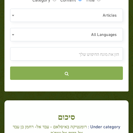
Articles
All Languages
סיכום
Under category :
רומנטיקה באיסלאם - עבד אל- רחמן בן עבד
אל-כרים אל שיח'ה