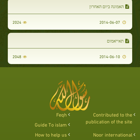
האמונה ביום האחרון
2024
2014-06-07
תאייאמום
2048
2014-06-10
Feqh
Contributed to the
publication of the site
Guide To islam
How to help us
Noor international