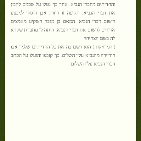
והחדיתים מחברי הנביא. אחר כך נטלו על שכמם לקבץ
את דברי הנביא. תקופה זו היוותָ אבן היסוד למבצע
רישום דברי הנביא. המאם בן מנבּה השקיע מאמצים
אדירים לרשום את דברי הנביא. היתה לו מחברת שקרא
לה בשם הצחיחה
( המדויקת ) הוא רשם בה את כל החדית'ים שלמד אבו
הוריירה מהנביא עליו השלום. כך קובצו והועלו על הכתב
דברי הנביא עליו השלום.