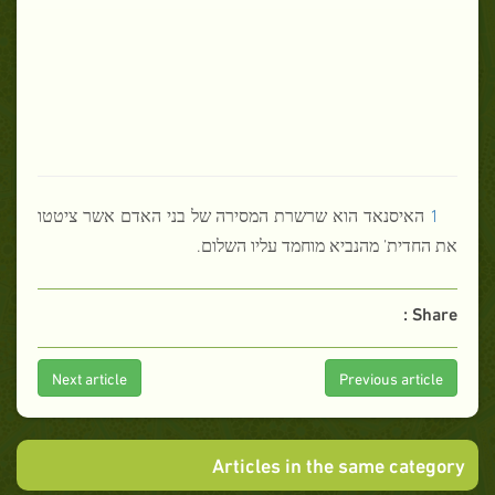
1
האיסנאד הוא שרשרת המסירה של בני האדם אשר ציטטו
את החדית’ מהנביא מוחמד עליו השלום.
Share :
Next article
Previous article
Articles in the same category