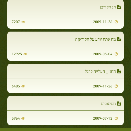
חג הקורבן
7207
2009-11-26
מה אתה יודע על הקוראן ?
12925
2009-05-04
החג' _ העלייה לרגל
6485
2009-11-26
המלאכים
5964
2009-07-12