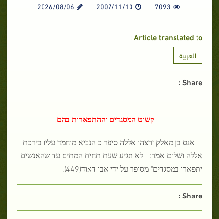
2026/08/06
2007/11/13
7093
Article translated to :
العربية
Share :
קשוט המסגדים וההתפארות בהם
אנס בן מאלק ירצהו אללה סיפר כ הנביא מוחמד עליו בירכת
אללה ושלום אמר: " לא תגיע שעת תחית המתים עד שהאנשים
יתפארו במסגדים" מסופר על ידי אבו דאוד(449).
Share :