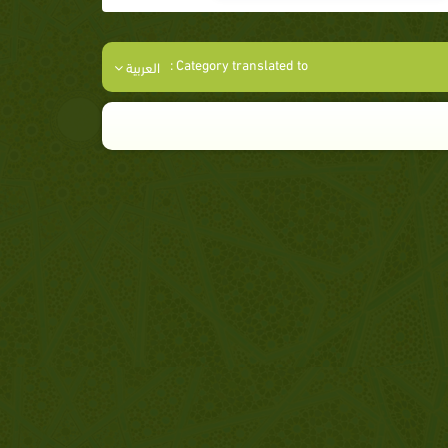
Category translated to :
العربية