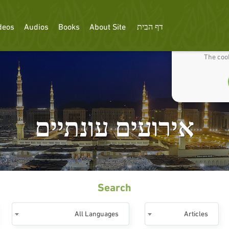
deos
Audios
Books
About Site
דף הבית
We use cookies
The cook
אירועים עונתיים
Search
All Languages
Articles