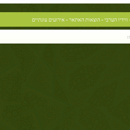
- אירועים עונתיים
הוצאות האתאר
-
ווידיו הערבי