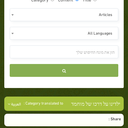
Articles
All Languages
ילדינו על דרכו של מוחמד
Category translated to :
العربية
Share :