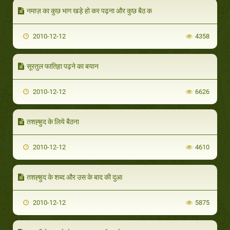
नमाज़ का कुछ भाग खड़े हो कर पढ़ना और कुछ बैठ क
2010-12-12
4358
सूरतुल फातिह़ा पढ़ने का बयान
2010-12-12
6626
तशह्हुद के लिये बैठना
2010-12-12
4610
तशह्हुद के शब्द और उस के बाद की दुआ
2010-12-12
5875