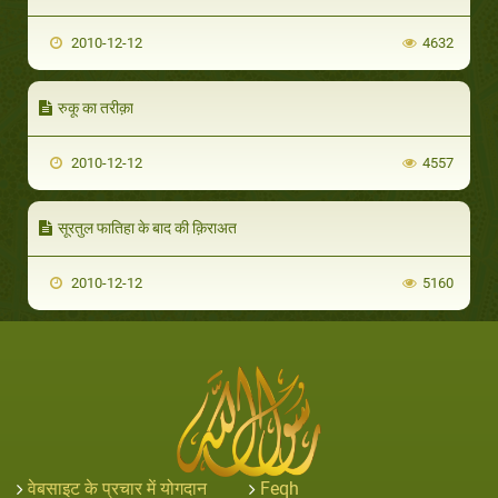
2010-12-12
4632
रुकू का तरीक़ा
2010-12-12
4557
सूरतुल फातिहा के बाद की क़िराअत
2010-12-12
5160
वेबसाइट के प्रचार में योगदान
Feqh