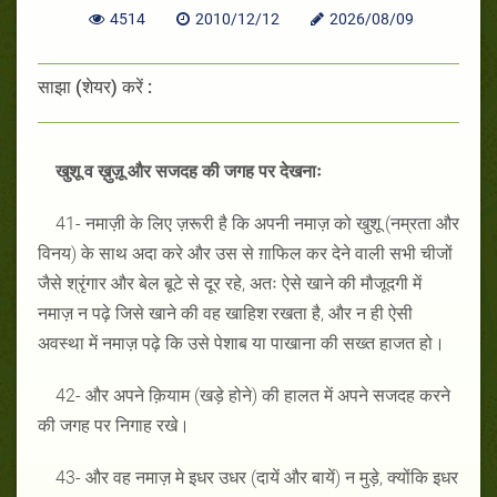
4514
2010/12/12
2026/08/09
साझा (शेयर) करें :
खुशू व ख़ुज़ू और सजदह की जगह पर देखनाः
41- नमाज़ी के लिए ज़रूरी है कि अपनी नमाज़ को खुशू (नम्रता और
विनय) के साथ अदा करे और उस से ग़ाफिल कर देने वाली सभी चीजों
जैसे श्रृंगार और बेल बूटे से दूर रहे, अतः ऐसे खाने की मौजूदगी में
नमाज़ न पढ़े जिसे खाने की वह खाहिश रखता है, और न ही ऐसी
अवस्था में नमाज़ पढ़े कि उसे पेशाब या पाखाना की सख्त हाजत हो।
42- और अपने क़ियाम (खड़े होने) की हालत में अपने सजदह करने
की जगह पर निगाह रखे।
43- और वह नमाज़ मे इधर उधर (दायें और बायें) न मुड़े, क्योंकि इधर