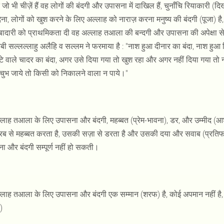
ध जो भी चीज़ें हैं वह लोगों की बंदगी और उपासना में दाखिल हैं, चुनाँचि रियाकारी (दिखा
ेना, लोगों को खुश करने के लिए अल्लाह को नाराज़ करना मनुष्य की बंदगी (पूजा) 
बादारी को प्राथमिकता दी वह अल्लाह तआला की बन्दगी और उपासना की अपेक्षा स
बी सल्लल्लाहु अलैहि व सल्लम ने फरमाया है : "नाश हुआ दीनार का बंदा, नाश हुआ द
ूटे वाले चादर का बंदा, अगर उसे दिया गया तो खुश रहा और अगर नहीं दिया गया त
 चुभ जाये तो किसी को निकालने वाला न पाये।"
लाह तआला के लिए उपासना और बंदगी, महब्बत (प्रेम-भावना), डर, और उम्मीद (आशा)
रब से महब्बत करता है, उसकी सज़ा से डरता है और उसकी दया और सवाब (प्रतिफल) 
ा और बंदगी सम्पूर्ण नहीं हो सकती।
्लाह तआला के लिए उपासना और बंदगी एक सम्मान (शरफ) है, कोई अपमान नहीं है
)