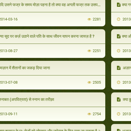
दि उसने फज्र के समय मोज़ा पहना है तो क्या वह अगली फज्र तक उसपर मसह करेगा?
क्या ग
014-03-16
2281
2013
्या सूद पर कर्ज़ उठाने वाले पति के साथ जीवन यापन करना जायज़ है ?
क्या 
013-08-27
2251
2013
मज़ान में शैतानों का जकड़ दिया जाना
अज़ान 
013-07-08
2505
2013
नाबत (अपवित्रता) से स्नान का तरीक़ा
क्या क़ु
013-09-11
2754
2013