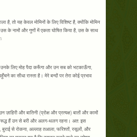
ै, तो यह केवल मोमिनों के लिए विशिष्ट है, क्योंकि मोमिन
र उस के नामों और गुणों में एकता घोषित किया है, उस के साथ
ाः
ती में उनके लिए मोह पैदा करूँगा और उन सब को भटकाऊँगा,
ँचने का सीधा रास्ता है। मेरे बन्दों पर तेरा कोई प्रभाव
ाहिरी और बातिनी (प्रोक्ष और प्रत्यक्ष) बातों और कामों
 विरूद्ध हैं उन से बरी और अलग-थलग रहना। अत: इस
, बुराई से रोकना, अल्लाह तआला, फरिश्तों, रसूलों, और