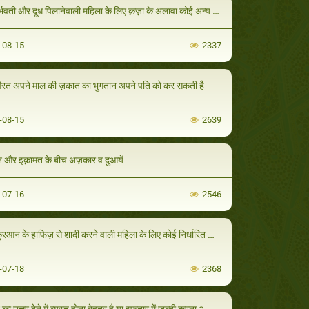
र्भवती और दूध पिलानेवाली महिला के लिए क़ज़ा के अलावा कोई अन्य समाधान है ?
-08-15
2337
औरत अपने माल की ज़कात का भुगतान अपने पति को कर सकती है
-08-15
2639
और इक़ामत के बीच अज़कार व दुआयें
-07-16
2546
रआन के हाफिज़ से शादी करने वाली महिला के लिए कोई निर्धारित अज्र व सवाब है ॽ
-07-18
2368