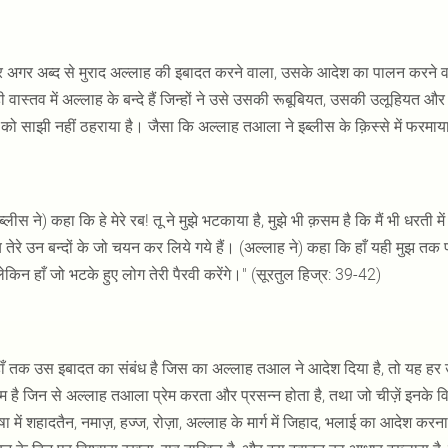
अगर अब्द से मुराद अल्लाह की इबादत करने वाला, उसके आदेश का पालन करने वाला ह
ी वास्तव में अल्लाह के बन्दे हैं जिन्हों ने उसे उसकी रूबूबियत, उसकी उलूहियत औ
को साझी नहीं ठहराया है। जैसा कि अल्लाह तआला ने इब्लीस के क़िस्से में फरमाय
ब्लीस ने) कहा कि हे मेरे रब! तू ने मुझे भटकाया है, मुझे भी क़सम है कि मैं भी धर
तेरे उन बन्दों के जो चयन कर लिये गये हैं। (अल्लाह ने) कहा कि हाँ यही मुझ तक पहु
लेकिन हाँ जो भटके हुए लोग तेरी पैरवी करेंगे।" (सूरतुल हिज्र: 39-42)
ँ तक उस इबादत का संबंध है जिस का अल्लाह तआल ने आदेश दिया है, तो यह हर उन ज़
म है जिन से अल्लाह तआला प्रेम करता और प्रसन्न होता है, तथा जो चीज़ें इनके
षा में शहादतैन, नमाज़, हज्ज, रोज़ा, अल्लाह के मार्ग में जिहाद, भलाई का आदेश करना