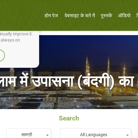
होम पेज
वेबसाइट के बारे में
पुस्तकें
ऑडियो
nually improve it.
e always on
लाम में उपासना (बंदगी) का 
Search
सामग्री
All Languages