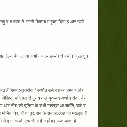
हु व तआला ने अपनी किताब में हुक्म दिया है और उसी
ग़ूत (उस के अलावा सभी असत्य पूज्यों) से बचो।" (सूरतुन-
हते हैं "अब्बद्-तुत्तरीक़ा" अर्थात उसे बराबर, हमवार और
िशिष्ट, यदि इस से मुराद अल-मुअब्बद अर्थात् रौंदा और
 और नीचे की दुनिया के सभी मख्लूक़ आ जायेंगे, चाहे वे
 या मोमिन, नेक हों या बुरे, सब के सब अल्लाह की मख्लूक़ हैं,
ं से हर एक की एक सीमा है जहाँ वह रूक जाता है।