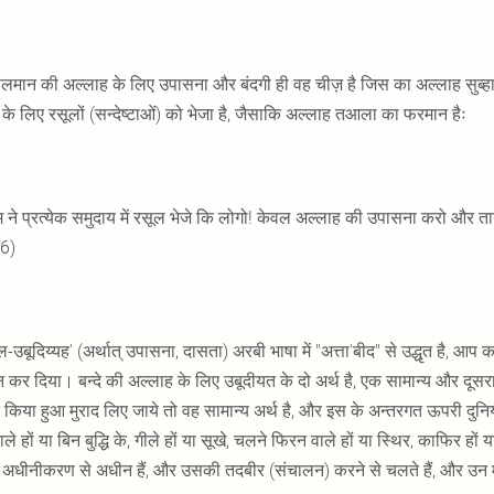
सलमान की अल्लाह के लिए उपासना और बंदगी ही वह चीज़ है जिस का अल्लाह सुब्हान
्य के लिए रसूलों (सन्देष्टाओं) को भेजा है, जैसाकि अल्लाह तआला का फरमान हैः
 ने प्रत्येक समुदाय में रसूल भेजे कि लोगो! केवल अल्लाह की उपासना करो और ता
36)
-उबूदिय्यह' (अर्थात् उपासना, दासता) अरबी भाषा में "अत्ता'बीद" से उद्धृत है, आप क
कर दिया। बन्दे की अल्लाह के लिए उबूदीयत के दो अर्थ है, एक सामान्य और दूसरा व
 किया हुआ मुराद लिए जाये तो वह सामान्य अर्थ है, और इस के अन्तरगत ऊपरी दुनिया
 वाले हों या बिन बुद्धि के, गीले हों या सूखे, चलने फिरन वाले हों या स्थिर, काफिर हों
अधीनीकरण से अधीन हैं, और उसकी तदबीर (संचालन) करने से चलते हैं, और उन मे