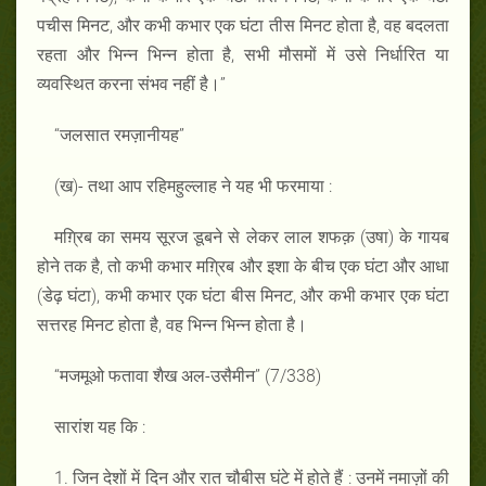
पचीस मिनट, और कभी कभार एक घंटा तीस मिनट होता है, वह बदलता
रहता और भिन्न भिन्न होता है, सभी मौसमों में उसे निर्धारित या
व्यवस्थित करना संभव नहीं है।”
“जलसात रमज़ानीयह”
(ख)- तथा आप रहिमहुल्लाह ने यह भी फरमाया :
मग़्रिब का समय सूरज डूबने से लेकर लाल शफक़ (उषा) के गायब
होने तक है, तो कभी कभार मग़्रिब और इशा के बीच एक घंटा और आधा
(डेढ़ घंटा), कभी कभार एक घंटा बीस मिनट, और कभी कभार एक घंटा
सत्तरह मिनट होता है, वह भिन्न भिन्न होता है।
“मजमूओ फतावा शैख अल-उसैमीन” (7/338)
सारांश यह कि :
1. जिन देशों में दिन और रात चौबीस घंटे में होते हैं : उनमें नमाज़ों की