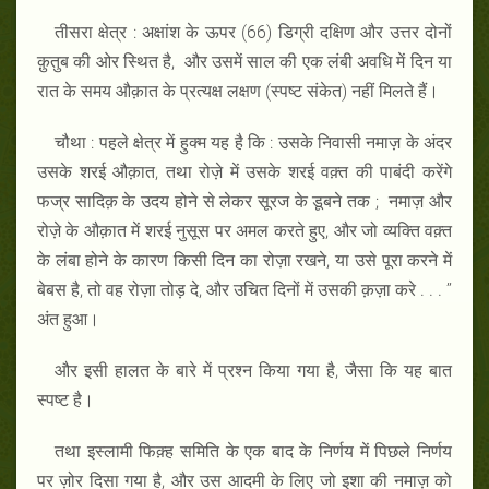
तीसरा क्षेत्र : अक्षांश के ऊपर (66) डिग्री दक्षिण और उत्तर दोनों
क़ुतुब की ओर स्थित है, और उसमें साल की एक लंबी अवधि में दिन या
रात के समय औक़ात के प्रत्यक्ष लक्षण (स्पष्ट संकेत) नहीं मिलते हैं।
चौथा : पहले क्षेत्र में हुक्म यह है कि : उसके निवासी नमाज़ के अंदर
उसके शरई औक़ात, तथा रोज़े में उसके शरई वक़्त की पाबंदी करेंगे
फज्र सादिक़ के उदय होने से लेकर सूरज के डूबने तक ; नमाज़ और
रोज़े के औक़ात में शरई नुसूस पर अमल करते हुए, और जो व्यक्ति वक़्त
के लंबा होने के कारण किसी दिन का रोज़ा रखने, या उसे पूरा करने में
बेबस है, तो वह रोज़ा तोड़ दे, और उचित दिनों में उसकी क़ज़ा करे . . . ’’
अंत हुआ।
और इसी हालत के बारे में प्रश्न किया गया है, जैसा कि यह बात
स्पष्ट है।
तथा इस्लामी फिक़्ह समिति के एक बाद के निर्णय में पिछले निर्णय
पर ज़ोर दिसा गया है, और उस आदमी के लिए जो इशा की नमाज़ को