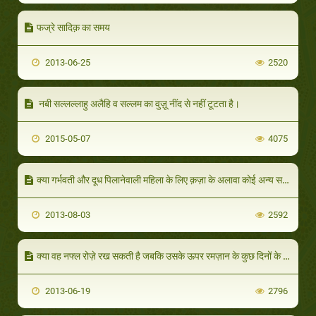
फज्रे सादिक़ का समय
2013-06-25
2520
नबी सल्लल्लाहु अलैहि व सल्लम का वुज़ू नींद से नहीं टूटता है।
2015-05-07
4075
क्या गर्भवती और दूध पिलानेवाली महिला के लिए क़ज़ा के अलावा कोई अन्य समाधान है ?
2013-08-03
2592
क्या वह नफ्ल रोज़े रख सकती है जबकि उसके ऊपर रमज़ान के कुछ दिनों के रोज़े बाक़ी हैं ॽ
2013-06-19
2796