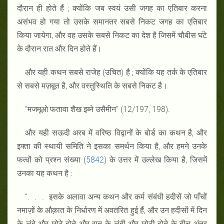
दौरान ही होते हैं ; क्योंकि जब स्वयं उसी जगह का एतिबार करना
असंभव हो गया तो उसके समानतर सबसे निकट जगह का एतिबार
किया जायेगा, और वह उसके सबसे निकट का देश है जिसमें चौबीस घंटे
के दौरान रात और दिन होते हैं।
और यही कथन सबसे राजेह (उचित) है ; क्योंकि यह तर्क के एतिबार
से सबसे मज़बूत है, और वस्तुस्थिति के सबसे निकट है।
“मजमूओ फतावा शैख इब्ने उसैमीन” (12/197, 198).
और यही सऊदी अरब में वरिष्ठ विद्वानों के बोर्ड का कथन है, और
इफ्ता की स्थायी समिति ने इसका समर्थन किया है, और हमने उनके
फत्वों को प्रश्न संख्या (
5842
) के उत्तर में उल्लेख किया है, जिसमें
उनका यह कथन है :
“. . . इसके अलावा अन्य कथन और कर्म संबंधी हदीसें जो पाँचों
नमाज़ों के औक़ात के निर्धारण में अवतरित हुई हैं, और उन हदीसों में दिन
के लंबे और छोटे होने और रात के लंबी और छोटी होने के बीच अंतर