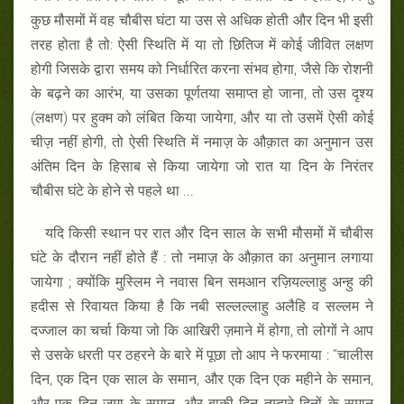
कुछ मौसमों में वह चौबीस घंटा या उस से अधिक होती और दिन भी इसी
तरह होता है तो: ऐसी स्थिति में या तो छितिज में कोई जीवित लक्षण
होगी जिसके द्वारा समय को निर्धारित करना संभव होगा, जैसे कि रोशनी
के बढ़ने का आरंभ, या उसका पूर्णतया समाप्त हो जाना, तो उस दृश्य
(लक्षण) पर हुक्म को लंबित किया जायेगा, और या तो उसमें ऐसी कोई
चीज़ नहीं होगी, तो ऐसी स्थिति में नमाज़ के औक़ात का अनुमान उस
अंतिम दिन के हिसाब से किया जायेगा जो रात या दिन के निरंतर
चौबीस घंटे के होने से पहले था ...
यदि किसी स्थान पर रात और दिन साल के सभी मौसमों में चौबीस
घंटे के दौरान नहीं होते हैं : तो नमाज़ के औक़ात का अनुमान लगाया
जायेगा ; क्योंकि मुस्लिम ने नवास बिन समआन रज़ियल्लाहु अन्हु की
हदीस से रिवायत किया है कि नबी सल्लल्लाहु अलैहि व सल्लम ने
दज्जाल का चर्चा किया जो कि आखिरी ज़माने में होगा, तो लोगों ने आप
से उसके धरती पर ठहरने के बारे में पूछा तो आप ने फरमाया : ‘‘चालीस
दिन, एक दिन एक साल के समान, और एक दिन एक महीने के समान,
और एक दिन जुमा के समान, और बाक़ी दिन तुम्हारे दिनों के समान