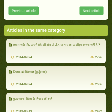
Previous article
Next article
Articles in the same category
क्या उसके लिए अपने बेटे की ओर से ऊँट या गाय का अक़ीक़ा करना सही है ?
2014-02-24
2726
जिहाद की हिकमत (बुद्धिमत्ता)
2014-02-24
2536
मुसलमान महिला के हिजाब की शर्तें
2013-08-19
2492