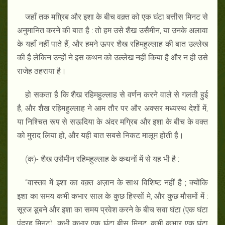
जहाँ तक मग़्रिब और इशा के बीच वक़्त को एक घंटा बत्तीस मिनट से
अनुमानित करने की बात है : तो हम उसे शैख उसैमीन, या उनके अलावा
के यहाँ नहीं पाते हैं, और हमने ऊपर शैख रहिमहुल्लाह की बात उल्लेख
की है लेकिन उन्हों ने इस कथन को उल्लेख नहीं किया है और न ही उसे
राजेह ठहराया है।
हो सकता है कि शैख रहिमहुल्लाह से वर्णन करने वाले से गलती हुई
है, और शैख रहिमहुल्लाह ने आम तौर पर और अक्सर मध्यस्थ देशों में,
या निश्चित रूप से सऊदिया के अंदर मग्रिब और इशा के बीच के वक्त
को मुराद लिया हो, और यही बात सबसे निकट मालूम होती है।
(क)- शैख उसैमीन रहिमहुल्लाह के कथनों में से यह भी है :
“वास्तव में इशा का वक़्त अज़ान के साथ विशिष्ट नहीं है ; क्योंकि
इशा का समय कभी कभार साल के कुछ हिस्सों मे, और कुछ मौसमों में :
सूरज डूबने और इशा का समय प्रवेश करने के बीच सवा घंटा (एक घंटा
पंद्रह मिनट), कभी कभार एक घंटा बीस मिनट, कभी कभार एक घंटा