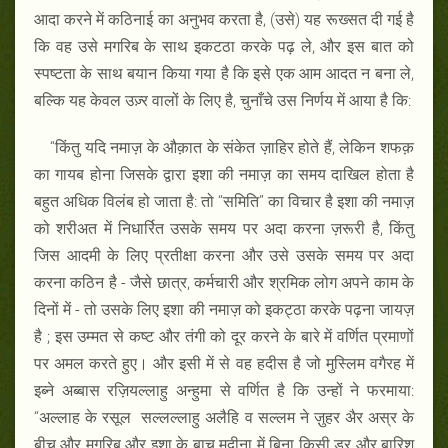
आदा करने में कठिनाई का अनुभव करता है, (उसे) यह रूख्सत दी गई है
कि वह उसे मगरिब के साथ इकटठा करके पढ़ ले, और इस बात को
स्पष्टता के साथ बयान किया गया है कि इसे एक आम आदत न बना ले,
बल्कि यह केवल उज़्र वालों के लिए है, चुनाँचे उस निर्णय में आया है कि:
“किंतु यदि नमाज़ के औक़ात के संकेत ज़ाहिर होते हैं, लेकिन शफक़
का गायब होना जिसके द्वारा इशा की नमाज़ का समय दाखिल होता है
बहुत अधिक विलंब हो जाता है: तो ‘‘समिति” का विचार है इशा की नमाज़
को शरीअत में निधार्रित उसके समय पर अदा करना ज़रूरी है, किंतु
जिस आदमी के लिए प्रतीक्षा करना और उसे उसके समय पर अदा
करना कठिन है - जैसे छात्र, कर्मचारी और श्रमिक लोग अपने काम के
दिनों में - तो उसके लिए इशा की नमाज़ को इकट्ठा करके पढ़ना जायज़
है ; इस उम्मत से कष्ट और तंगी को दूर करने के बारे में वर्णित प्रमाणों
पर अमल करते हुए। और इसी में से वह हदीस है जो मुस्लिम वगैरह में
इब्ने अब्बास रज़ियल्लाहु अन्हुमा से वर्णित है कि उन्हों ने फरमाया:
‘‘अल्लाह के रसूल सल्लल्लाहु अलैहि व सल्लम ने ज़ुहर अैर अस्र के
बीच और मगरिब और इशा के बाच मदीना में बिना किसी डर और बारिश