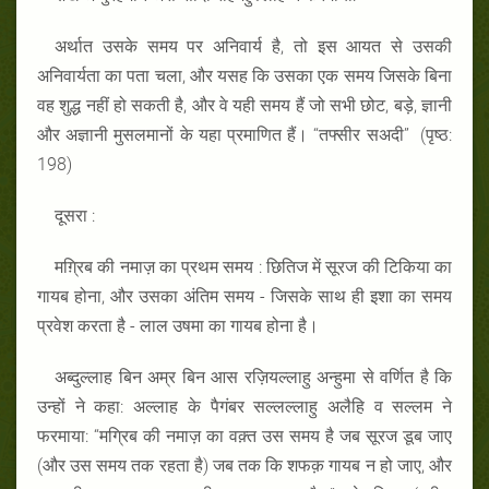
अर्थात उसके समय पर अनिवार्य है, तो इस आयत से उसकी
अनिवार्यता का पता चला, और यसह कि उसका एक समय जिसके बिना
वह शुद्ध नहीं हो सकती है, और वे यही समय हैं जो सभी छोट, बड़े, ज्ञानी
और अज्ञानी मुसलमानों के यहा प्रमाणित हैं। ‘‘तफ्सीर सअदी” (पृष्ठ:
198)
दूसरा :
मग़्रिब की नमाज़ का प्रथम समय : छितिज में सूरज की टिकिया का
गायब होना, और उसका अंतिम समय - जिसके साथ ही इशा का समय
प्रवेश करता है - लाल उषमा का गायब होना है।
अब्दुल्लाह बिन अम्र बिन आस रज़ियल्लाहु अन्हुमा से वर्णित है कि
उन्हों ने कहा: अल्लाह के पैगंबर सल्लल्लाहु अलैहि व सल्लम ने
फरमाया: “मग्रिब की नमाज़ का वक़्त उस समय है जब सूरज डूब जाए
(और उस समय तक रहता है) जब तक कि शफक़ गायब न हो जाए, और