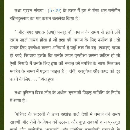
तथा प्रश्न संख्या : (
5709
) के उत्तर में हम ने शैख अल-उसैमीन
रहिमहुल्लाह का यह कथन उललेख किया है :
“ और अगर शफक़ (उषा) फज्र की नमाज़ के समय से इतने लंबे
समय पहले गायब होता है जो इशा की नमाज़ के लिए पर्याप्त है : तो
उनके लिए प्रतीक्षा करना अनिवार्य है यहाँ तक कि वह (शफक़) गायब
हो जाऐ, सिावाय इसके कि उनके ऊपर प्रतीक्षा करना कठिन हो तो
ऐसी स्थिति में उनके लिए इशा की नमाज़ को मगरिब के साथ मिलाकर
मगरिब के समय में पढ़ना जाइज़ है ; तंगी, असुविधा और कष्ट को दूर
करने के लिए . . . ’’ अंत हुआ।
तथा मुस्लिम विश्व लीग के अधीन ‘‘इस्लामी फिक़्ह समिति” के निर्णय
में आया है :
“परिषद के सदस्यों ने उच्च अक्षांश वाले देशों में नमाज़ की समय
सारणी और रोज़े के विषय को उठाया, और कुछ सदस्यों द्वारा प्रस्तुत
शरई और खगोलीय अध्ययनों, और संबंधित तकनीकी पहलुओं के