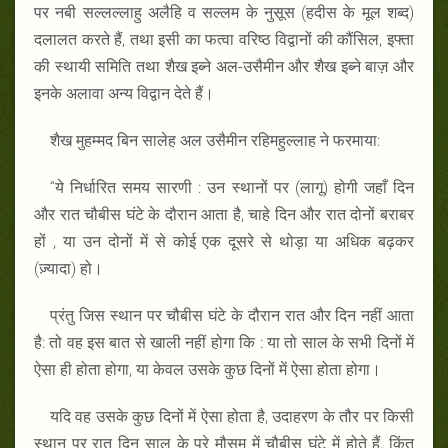
पर नबी सल्लल्लाहु अलैहि व सल्लम के नुसूस (हदीस के मूल शब्द)
दलालत करते हैं, तथा इसी का फत्वा वरिष्ठ विद्वानों की कौंसिल, इफ्ता
की स्थायी समिति तथा शैख इब्ने अल-उसैमीन और शैख इब्ने बाज़ और
इनके अलावा अन्य विद्वान देते हैं।
शैख मुहम्मद बिन सालेह अल उसैमीन रहिमहुल्लाह ने फरमाया:
“ये निर्धारित समय सारणी : उन स्थानों पर (लागू) होगी जहाँ दिन
और रात चौबीस घंटे के दौरान आता है, चाहे दिन और रात दोनों बराबर
हों , या उन दोनों में से कोई एक दूसरे से थोड़ा या अधिक बढ़कर
(ज़्यादा) हो।
प्रंतु जिस स्थान पर चौबीस घंटे के दौरान रात और दिन नहीं आता
है: तो वह इस बात से खाली नहीं होगा कि : या तो साल के सभी दिनों में
ऐसा ही होता होगा, या केवल उसके कुछ दिनों में ऐसा होता होगा।
यदि वह उसके कुछ दिनों में ऐसा होता है, उदाहरण के तौर पर किसी
स्थान पर रात दिन साल के पूरे मौसम में चौबीस घंटे में होते हैं, किंतु