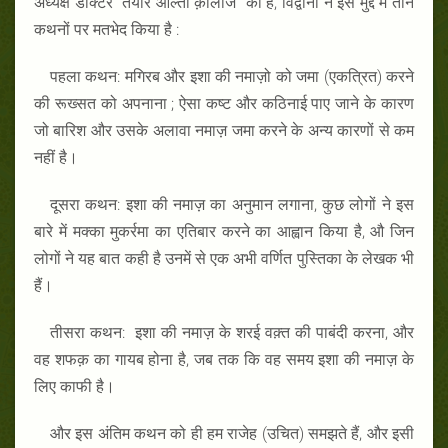
अध्यक्ष डॉक्टर ‘‘तैयार आल्ती क़ोलाज” की है, विद्वानों ने इस मुद्दे में तीन
कथनों पर मतभेद किया है :
पहला कथन: मगिरब और इशा की नमाज़ो को जमा (एकत्रित) करने
की रूख्सत को अपनाना ; ऐसा कष्ट और कठिनाई पाए जाने के कारण
जो बारिश और उसके अलावा नमाज़ जमा करने के अन्य कारणों से कम
नहीं है।
दूसरा कथन: इशा की नमाज़ का अनुमान लगाना, कुछ लोगों ने इस
बारे में मक्का मुकर्रमा का एतिबार करने का आह्वान किया है, औ जिन
लोगों ने यह बात कही है उनमें से एक अभी वर्णित पुस्तिका के लेखक भी
हैं।
तीसरा कथन: इशा की नमाज़ के शरई वक़्त की पाबंदी करना, और
वह शफक़ का गायब होना है, जब तक कि वह समय इशा की नमाज़ के
लिए काफी है।
और इस अंतिम कथन को ही हम राजेह (उचित) समझते हैं, और इसी