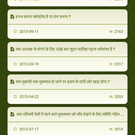
हज्ज करना सर्वश्रेष्ठ है या दान करना ?
2013-09-11
2163
क्या अल्लाह से मांगने के लिए 100 बार सूरत फातिहा पढ़ना धर्मसंगत है ?
2013-03-19
2517
क्या मुक़्तदी सफ मुकम्मल हो जाने पर इमाम के दायीं ओर खड़ा होगा ?
2013-04-22
2053
क्या पश्चिमी देशों में रहने वाले मुसलमान को चाँद देखने के लिए समिति गठित कर लेना चाहिए
2013-07-17
2015