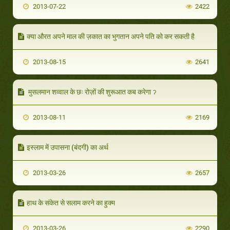
2013-07-22
2422
क्या औरत अपने माल की ज़कात का भुगतान अपने पति को कर सकती है
2013-08-15
2641
मुसलमान शव्वाल के छः रोज़ों की शुरूआत कब करेगा ॽ
2013-08-11
2169
इस्लाम में उपासना (बंदगी) का अर्थ
2013-03-26
2657
हाथ के संकेत से सलाम करने का हुक्म
2013-03-26
2290