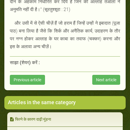
दीन के अहकाम निर्धारित कर दिये हैं जिन की अल्लाह तआला ने
अनुमति नहीं दी है।" (सूरतुश्शूरा : 21)
और उसी में से ऐसी चीज़ें हैं जो हराम हैं जिन्हें उन्हों ने इबादात (पूजा
पाठ) बना लिया है जैसे कि शिर्क और अनैतिक कार्य, उदाहरण के तौर
पर नग्न होकर अल्लाह के घर काबा का तवाफ (चक्कर) करना और
इस के अलावा अन्य चीज़ें।
साझा (शेयर) करें :
Previous article
Next article
Articles in the same category
फित्ने के कारण दाढ़ी मूंडना