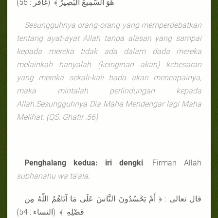
هُوَ السَّمِيعُ الْبَصِيرُ ﴾ (غافر : 56)
Sesungguhnya orang-orang yang memperdebatkan
tentang ayat-ayat Allah tanpa alasan yang sampai
kepada mereka tidak ada dalam dada mereka
melainkah hanyalah (keinginan akan) kebesaran
yang mereka sekali-kali tiada akan mencapainya,
maka mintalah perlindungan kepada
Allah.Sesungguhnya Dia Maha Mendengar lagi Maha
Melihat. (QS. Ghafir :56)
Penghalang kedua: iri dengki
. Firman Allah
subhanahu wa ta’ala
:
قال تعالى : ﴿ أَمْ يَحْسُدُونَ النَّاسَ عَلَى مَا آتَاهُمُ اللّهُ مِن
فَضْلِهِ ﴾ (النساء : 54)