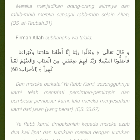
Mereka menjadikan orang-orang alimnya dan
rahib-rahib mereka sebagai rabb-rabb selain Allah,
(QS.
at-Taubah
:31)
Firman Allah
subhanahu wa ta’ala
:
وَ قَالَ تَعَالَى: ﴿ وَقَالُوا رَبَّنَا إِنَّا أَطَعْنَا سَادَتَنَا وَكُبَرَاءنَا
فَأَضَلُّونَا السَّبِيلَا رَبَّنَا آتِهِمْ ضِعْفَيْنِ مِنَ الْعَذَابِ وَالْعَنْهُمْ لَعْناً
كَبِيراً ﴾ (الأحزاب: 68)
Dan mereka berkata:"Ya Rabb Kami, sesungguhnya
kami telah menta'ati pemimpin-pemimpin dan
pembesar-pembesar kami, lalu mereka menyesatkan
kami dari jalan (yang benar). (QS. 33:67)
Ya Rabb kami, timpakanlah kepada mereka azab
dua kali lipat dan kutuklah mereka dengan kutukan