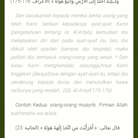
وَلَـكِنَّهُ أَخْلَدَ إِلَى الأَرْضِ وَاتَّبَعَ هَوَاهُ ﴾ (الأعراف :176-175)
Dan bacakanlah kepada mereka berita orang yang
telah Kami berikan kepadanya ayat-ayat Kami
(pengetahuan tentang isi Al-Kitab), kemudian dia
melepaskan diri dari pada ayat-ayat itu, lalu dia
diikuti oleh syaitan (sampai dia tergoda), maka
jadilah dia termasuk orang-orang yang sesat. * Dan
kalau Kami menghendaki, sesungguhnya Kami
tinggikan (derajat)nya dengan ayat-ayat itu, tetapi dia
cenderung kepada dunia dan menurutkan hawa
nafsunya yang rendah,. (QS. Al-A’raaf:175-176)
Contoh Kedua: orang-orang musyrik. Firman Allah
subhanahu wa ta’ala
:
قال تعالى : ﴿ أَفَرَأَيْتَ مَنِ اتَّخَذَ إِلَهَهُ هَوَاهُ ﴾ (الجاثية :23)