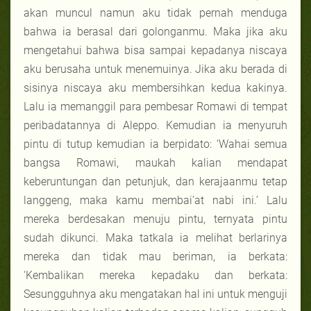
akan muncul namun aku tidak pernah menduga
bahwa ia berasal dari golonganmu. Maka jika aku
mengetahui bahwa bisa sampai kepadanya niscaya
aku berusaha untuk menemuinya. Jika aku berada di
sisinya niscaya aku membersihkan kedua kakinya.
Lalu ia memanggil para pembesar Romawi di tempat
peribadatannya di Aleppo. Kemudian ia menyuruh
pintu di tutup kemudian ia berpidato: ‘Wahai semua
bangsa Romawi, maukah kalian mendapat
keberuntungan dan petunjuk, dan kerajaanmu tetap
langgeng, maka kamu membai’at nabi ini.’ Lalu
mereka berdesakan menuju pintu, ternyata pintu
sudah dikunci. Maka tatkala ia melihat berlarinya
mereka dan tidak mau beriman, ia berkata:
‘Kembalikan mereka kepadaku dan berkata:
Sesungguhnya aku mengatakan hal ini untuk menguji