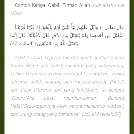
Contoh Ketiga: Qabil. Firman Allah
subhanahu wa
ta’ala
:
قال تعالى: ﴿ وَاتْلُ عَلَيْهِمْ نَبَأَ ابْنَيْ آدَمَ بِالْحَقِّ إِذْ قَرَّبَا قُرْبَاناً
فَتُقُبِّلَ مِن أَحَدِهِمَا وَلَمْ يُتَقَبَّلْ مِنَ الآخَرِ قَالَ لَأَقْتُلَنَّكَ قَالَ إِنَّمَا
يَتَقَبَّلُ اللّهُ مِنَ الْمُتَّقِينَ﴾ (المائدة: 27)
Ceritakanlah kepada mereka kisah kedua putera
Adam (Habil dan Qabil) menurut yang sebenarnya,
ketika keduanya mempersembahkan korban, maka
diterima salah seorang dari mereka berdua (Habil)
dan tidak diterima dari yang lain(Qabil). Ia berkata
(Qabil):"Aku pasti membunuhmu!". Berkata
Habil:"Sesungguhnya Allah hanya menerima (korban)
dari orang-orang yang bertaqwa". (QS. al-Maidah:27)