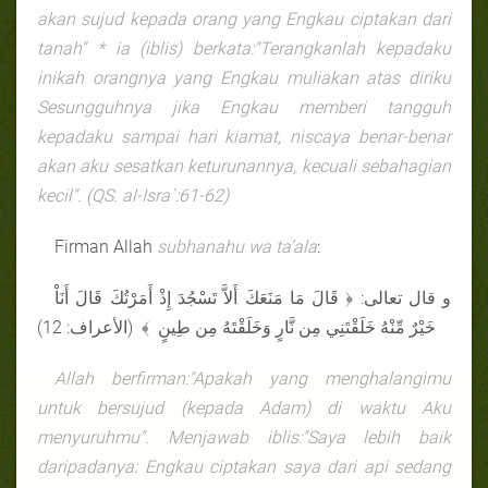
akan sujud kepada orang yang Engkau ciptakan dari
tanah" * ia (iblis) berkata:"Terangkanlah kepadaku
inikah orangnya yang Engkau muliakan atas diriku
Sesungguhnya jika Engkau memberi tangguh
kepadaku sampai hari kiamat, niscaya benar-benar
akan aku sesatkan keturunannya, kecuali sebahagian
kecil". (QS. al-Isra`:61-62)
Firman Allah
subhanahu wa ta’ala
:
و قال تعالى: ﴿ قَالَ مَا مَنَعَكَ أَلاَّ تَسْجُدَ إِذْ أَمَرْتُكَ قَالَ أَنَاْ
خَيْرٌ مِّنْهُ خَلَقْتَنِي مِن نَّارٍ وَخَلَقْتَهُ مِن طِينٍ ﴾ (الأعراف: 12)
Allah berfirman:"Apakah yang menghalangimu
untuk bersujud (kepada Adam) di waktu Aku
menyuruhmu". Menjawab iblis:"Saya lebih baik
daripadanya: Engkau ciptakan saya dari api sedang