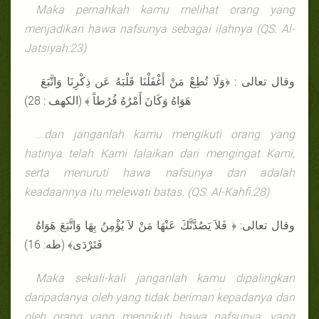
Maka pernahkah kamu melihat orang yang
menjadikan hawa nafsunya sebagai ilahnya (QS. Al-
Jatsiyah:23)
وقال تعالى : ﴿وَلَا تُطِعْ مَنْ أَغْفَلْنَا قَلْبَهُ عَن ذِكْرِنَا وَاتَّبَعَ
هَوَاهُ وَكَانَ أَمْرُهُ فُرُطاً ﴾ (الكهف : 28)
...dan janganlah kamu mengikuti orang yang
hatinya telah Kami lalaikan dari mengingat Kami,
serta menuruti hawa nafsunya dan adalah
keadaannya itu melewati batas. (QS. Al-Kahfi:28)
وقال تعالى: ﴿ فَلاَ يَصُدَّنَّكَ عَنْهَا مَنْ لاَ يُؤْمِنُ بِهَا وَاتَّبَعَ هَوَاهُ
فَتَرْدَى﴾ (طه: 16)
Maka sekali-kali janganlah kamu dipalingkan
daripadanya oleh yang tidak beriman kepadanya dan
oleh orang yang mengikuti hawa nafsunya, yang