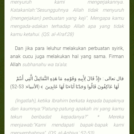
menyuruh kami mengerjakannya.
Katakanlah:"Sesungguhnya Allah tidak menyuruh
(mengerjakan) perbuatan yang keji". Mengapa kamu
mengada-adakan terhadap Allah apa yang tidak
kamu ketahui. (QS. al-A’raf:28)
Dan jika para leluhur melakukan perbuatan syirik,
anak cucu juga melakukan hal yang sama. Firman
Allah
subhanahu wa ta’ala
:
قال تعالى : ﴿إِذْ قَالَ لِأَبِيهِ وَقَوْمِهِ مَا هَذِهِ التَّمَاثِيلُ الَّتِي أَنتُمْ
لَهَا عَاكِفُونَ قَالُوا وَجَدْنَا آبَاءنَا لَهَا عَابِدِينَ ﴾ (الأنبياء: 53-52)
(Ingatlah), ketika Ibrahim berkata kepada bapaknya
dan kaumnya:"Patung-patung apakah ini yang kamu
tekun beribadat kepadanya?" * Mereka
menjawab:"Kami mendapati bapak-bapak kami
menyembahnya". (QS. al-Anbiya`:52-53)