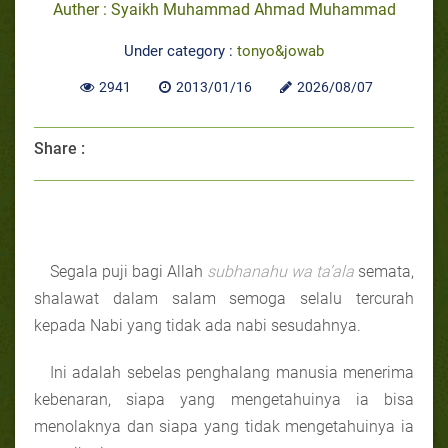
Auther : Syaikh Muhammad Ahmad Muhammad
Under category :
tonyo&jowab
2941
2013/01/16
2026/08/07
Share :
Segala puji bagi Allah
subhanahu wa ta’ala
semata,
shalawat dalam salam semoga selalu tercurah
kepada Nabi yang tidak ada nabi sesudahnya.
Ini adalah sebelas penghalang manusia menerima
kebenaran, siapa yang mengetahuinya ia bisa
menolaknya dan siapa yang tidak mengetahuinya ia