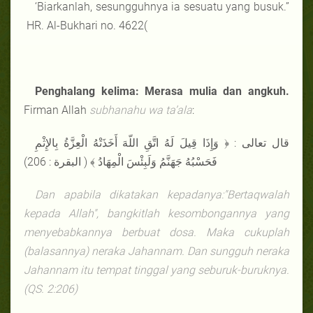
‘Biarkanlah, sesungguhnya ia sesuatu yang busuk.”
HR. Al-Bukhari no. 4622(
Penghalang kelima: Merasa mulia dan angkuh.
Firman Allah
subhanahu wa ta’ala
:
قال تعالى : ﴿ وَإِذَا قِيلَ لَهُ اتَّقِ اللّهَ أَخَذَتْهُ الْعِزَّةُ بِالإِثْمِ
فَحَسْبُهُ جَهَنَّمُ وَلَبِئْسَ الْمِهَادُ ﴾ ( البقرة : 206)
Dan apabila dikatakan kepadanya:"Bertaqwalah
kepada Allah", bangkitlah kesombongannya yang
menyebabkannya berbuat dosa. Maka cukuplah
(balasannya) neraka Jahannam. Dan sungguh neraka
Jahannam itu tempat tinggal yang seburuk-buruknya.
(QS. 2:206)