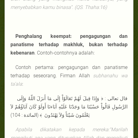
menyebabkan kamu binasa". (QS. Thaha:16)
Penghalang keempat: pengagungan dan
panatisme terhadap makhluk, bukan terhadap
kebenaran
. Contoh-contohnya adalah:
Contoh pertama: pengagungan dan panatisme
terhadap seseorang. Firman Allah
subhanahu wa
ta’ala
:
قال تعالى : ﴿ وَإِذَا قِيلَ لَهُمْ تَعَالَوْاْ إِلَى مَا أَنزَلَ اللّهُ وَإِلَى
الرَّسُولِ قَالُواْ حَسْبُنَا مَا وَجَدْنَا عَلَيْهِ آبَاءنَا أَوَلَوْ كَانَ آبَاؤُهُمْ لاَ
يَعْلَمُونَ شَيْئاً وَلاَ يَهْتَدُونَ ﴾ (المائدة : 104)
Apabila dikatakan kepada mereka:"Marilah
mengikuti apa yang diturunkan Allah dan mengikuti