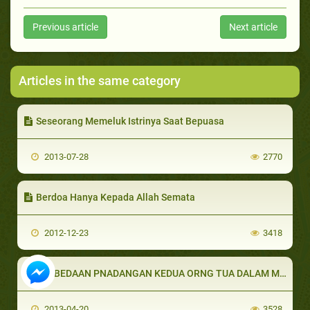
Previous article
Next article
Articles in the same category
Seseorang Memeluk Istrinya Saat Bepuasa
2013-07-28
2770
Berdoa Hanya Kepada Allah Semata
2012-12-23
3418
PERBEDAAN PNADANGAN KEDUA ORNG TUA DALAM MENDIDIK ANAK
2013-04-20
3528