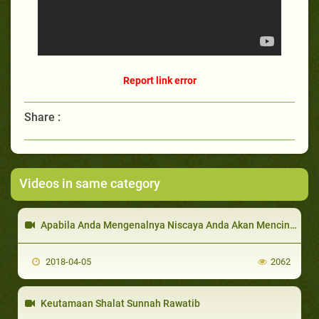
Report link error
Share :
Videos in same category
Apabila Anda Mengenalnya Niscaya Anda Akan Mencintainya
2018-04-05
2062
Keutamaan Shalat Sunnah Rawatib