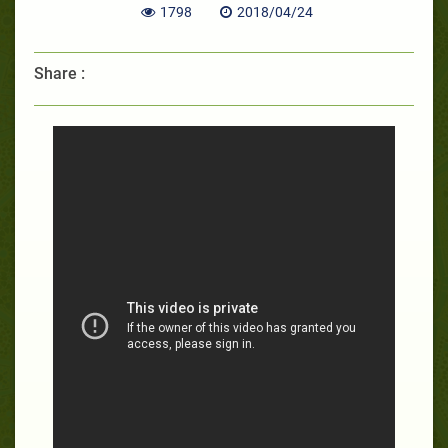
1798
2018/04/24
Share :