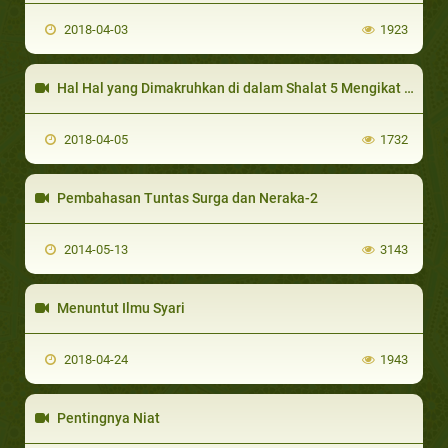
2018-04-03
1923
Hal Hal yang Dimakruhkan di dalam Shalat 5 Mengikat Rambut
2018-04-05
1732
Pembahasan Tuntas Surga dan Neraka-2
2014-05-13
3143
Menuntut Ilmu Syari
2018-04-24
1943
Pentingnya Niat