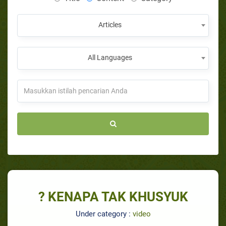
Articles
All Languages
? KENAPA TAK KHUSYUK
Under category :
video