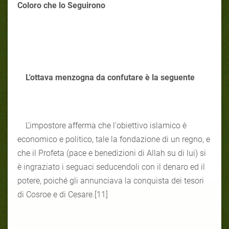
Coloro che lo Seguirono
L'ottava menzogna da confutare è la seguente
L’impostore afferma che l'obiettivo islamico è
economico e politico, tale la fondazione di un regno, e
che il Profeta (pace e benedizioni di Allah su di lui) si
è ingraziato i seguaci seducendoli con il denaro ed il
potere, poiché gli annunciava la conquista dei tesori
di Cosroe e di Cesare.[11]