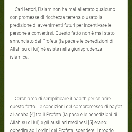
Cari lettori, l’Islam non ha mai allettato qualcuno
con promesse di ricchezza terrena o usato la
predizione di avvenimenti futuri per incentivare le
persone a convertirsi. Questo fatto non è mai stato
annunciato dal Profeta (la pace e le benedizioni di
Allah su di lui) né esiste nella giurisprudenza
islamica.
Cerchiamo di semplificare il hadith per chiarire
questo fatto. Le condizioni del compromesso di bay'at
al-aqaba [4] tra il Profeta (la pace e le benedizioni di
Allah su di lui) e gli ausiliari medinesi [5] erano:
obbedire agli ordini del Profeta; spendere il proprio