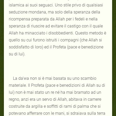
islamica ai suoi seguaci. Uno stile privo di qualsiasi
seduzione mondana, ma solo della speranza della
ricompensa preparata da Allah per i fedeli e nella
speranza di riuscire ad evitare il castigo con il quale
Allah ha minacciato i disobbedienti. Questo metodo è
quello su cui furono istruiti i compagni (che Allah si
soddisfatto di loro) ed il Profeta (pace e benedizione
su di lui).
La da'wa non si è mai basata su uno scambio
materiale. Il Profeta (pace e benedizioni di Allah su di
lui) non è mai stato un re né ha mai bramato ad un
regno, anzi era un servo di Allah, abitava in camere
costruite da argilla e soffitti di rami di palma che si
potevano afferrare con le mani, si sdraiava sulla terra