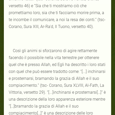
versetto 46) e “Sia che ti mostriamo ciò che
promettiamo loro, sia che ti facciamo morire prima, a
te incombe il comunicare, a noi la resa dei conti.” (tsc-
Corano, Sura XIII, Ar-Ra'd, Il Tuono, versetto 40).
Così gli animi si sforzarono di agire rettamente
facendo il possibile nella vita terrestre per ottenere
quel che è presso Allah, ed Egli ha descritto i loro stati
con quel che può essere tradotto come: “[...] inchinarsi
e prosternarsi, bramando la grazia di Allah e il suo
compiacimento.” (tsc- Corano, Sura XLVIII, Al-Fath, La
Vittoria, versetto 29). “[...]inchinarsi e prosternarsi[…]” è
una descrizione della loro apparenza esteriore mentre
“[…]bramando la grazia di Allah e il suo
compiacimento[…]” è una descrizione delle loro