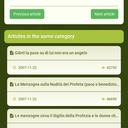
Previous article
Next article
Articles in the same category
Gibril la pace su di lui non era un angelo
2007-11-22
42730
La Menzogna sulla Nudità del Profeta (pace e benedizioni su di lui)
2007-11-22
46699
Le menzogne circa il Sigillo della Profezia e le donne che l'avevano visto