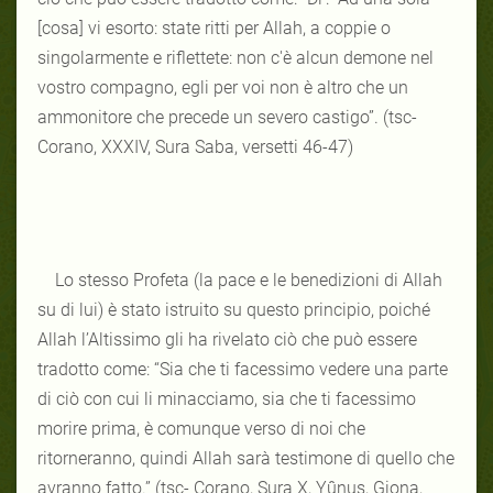
[cosa] vi esorto: state ritti per Allah, a coppie o
singolarmente e riflettete: non c'è alcun demone nel
vostro compagno, egli per voi non è altro che un
ammonitore che precede un severo castigo”. (tsc-
Corano, XXXIV, Sura Saba, versetti 46-47)
Lo stesso Profeta (la pace e le benedizioni di Allah
su di lui) è stato istruito su questo principio, poiché
Allah l’Altissimo gli ha rivelato ciò che può essere
tradotto come: “Sia che ti facessimo vedere una parte
di ciò con cui li minacciamo, sia che ti facessimo
morire prima, è comunque verso di noi che
ritorneranno, quindi Allah sarà testimone di quello che
avranno fatto.” (tsc- Corano, Sura X, Yûnus, Giona,