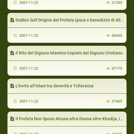
2007-11-22
31350
Dubbio Sull’Origine del Profeta (pace e benedizini di Allah su di lui)
2007-11-22
46645
Il Rito del Digiuno Islamico Copiato dal Digiuno Cristiano
2007-11-22
47173
L’Invito all’Islam tra Severità e Tolleranza
2007-11-22
37669
Il Profeta Non Sposò Alcuna altra Donna oltre Khadija, in Quanto si Sposò col Rito Cristiano