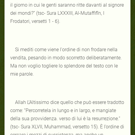
il giorno in cui le genti saranno ritte davanti al signore
dei mondi?” (tsc- Sura LXXXIII, Al-Mutaffifîn, I
Frodatori, versetti 1 - 6).
Si mediti come viene l'ordine di non frodare nella
vendita, pesando in modo scorretto deliberatamente.
Ma non voglio togliere lo splendore del testo con le
mie parole.
Allah L’Altissimo dice quello che può essere tradotto
come: “Percorretela in lungo e in largo, e mangiate
della sua provvidenza. verso di lui è la resurrezione.”
(tsc- Sura XLVII, Muhammad, versetto 15). È l’ordine di
cercare i mezzi di sussistenza, ma anche un