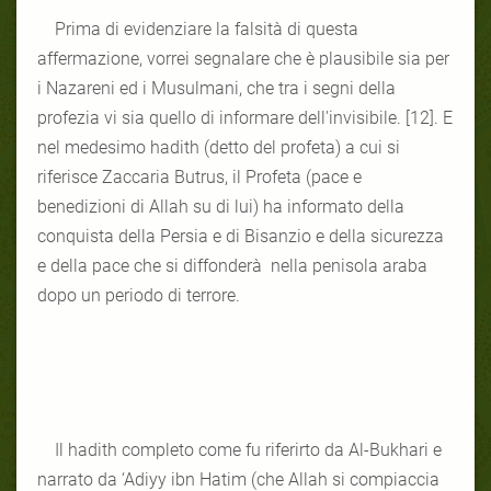
Prima di evidenziare la falsità di questa
affermazione, vorrei segnalare che è plausibile sia per
i Nazareni ed i Musulmani, che tra i segni della
profezia vi sia quello di informare dell'invisibile. [12]. E
nel medesimo hadith (detto del profeta) a cui si
riferisce Zaccaria Butrus, il Profeta (pace e
benedizioni di Allah su di lui) ha informato della
conquista della Persia e di Bisanzio e della sicurezza
e della pace che si diffonderà nella penisola araba
dopo un periodo di terrore.
Il hadith completo come fu riferirto da Al-Bukhari e
narrato da ‘Adiyy ibn Hatim (che Allah si compiaccia