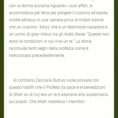
con la donna anziana riguardo i suoi affari, si
accomodava per terra per porgere il cuscino all’ospite,
inoltre abitava in una camera priva di mobili tranne
che un cuscino. ‘Adiyy che è un testimone nazareno e
un uomo di gran rilievo tra gli Arabi disse: “Queste non
sono le condizioni in cui vive un re.” La storia
racchiude tanti segni della profezia come è
menzionato precedentemente.
Al contrario Zaccaria Butrus vuole provare con
questo hadith che il Profeta (la pace e le benedizioni
di Allah su di lui) era un re e aspirava alla supremazia
sui popoli. Che Allah maledica i mentitori.