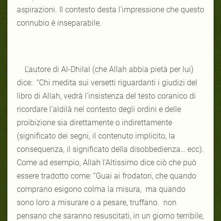
aspirazioni. Il contesto desta l'impressione che questo
connubio è inseparabile.
L'autore di Al-Dhilal (che Allah abbia pietà per lui)
dice: “Chi medita sui versetti riguardanti i giudizi del
libro di Allah, vedrà l'insistenza del testo coranico di
ricordare l'aldilà nel contesto degli ordini e delle
proibizione sia direttamente o indirettamente
(significato dei segni, il contenuto implicito, la
consequenza, il significato della disobbedienza… ecc).
Come ad esempio, Allah l’Altissimo dice ciò che può
essere tradotto come: “Guai ai frodatori, che quando
comprano esigono colma la misura, ma quando
sono loro a misurare o a pesare, truffano. non
pensano che saranno resuscitati, in un giorno terribile,