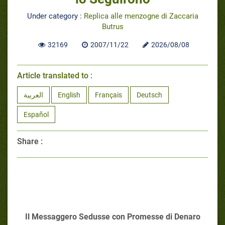
Under category :
Replica alle menzogne di Zaccaria
Butrus
32169
2007/11/22
2026/08/08
Article translated to :
العربية
English
Français
Deutsch
Español
Share :
Il Messaggero Sedusse con Promesse di Denaro