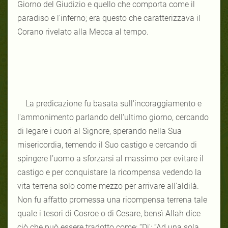
Giorno del Giudizio e quello che comporta come il
paradiso e l'inferno; era questo che caratterizzava il
Corano rivelato alla Mecca al tempo.
La predicazione fu basata sull'incoraggiamento e
l'ammonimento parlando dell'ultimo giorno, cercando
di legare i cuori al Signore, sperando nella Sua
misericordia, temendo il Suo castigo e cercando di
spingere l’uomo a sforzarsi al massimo per evitare il
castigo e per conquistare la ricompensa vedendo la
vita terrena solo come mezzo per arrivare all'aldilà.
Non fu affatto promessa una ricompensa terrena tale
quale i tesori di Cosroe o di Cesare, bensì Allah dice
ciò che può essere tradotto come: “Di': “Ad una sola