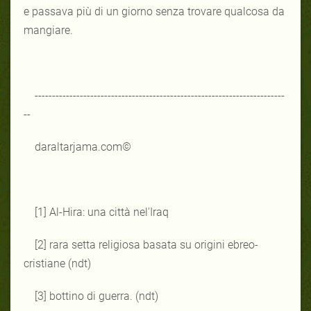
e passava più di un giorno senza trovare qualcosa da
mangiare.
------------------------------------------------------------------------
--
daraltarjama.com©
[1] Al-Hira: una città nel'Iraq
[2] rara setta religiosa basata su origini ebreo-
cristiane (ndt)
[3] bottino di guerra. (ndt)