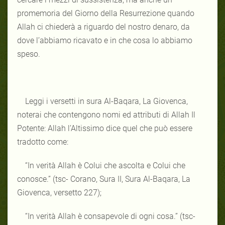
promemoria del Giorno della Resurrezione quando
Allah ci chiederà a riguardo del nostro denaro, da
dove l’abbiamo ricavato e in che cosa lo abbiamo
speso.
Leggi i versetti in sura Al-Baqara, La Giovenca,
noterai che contengono nomi ed attributi di Allah Il
Potente: Allah l’Altissimo dice quel che può essere
tradotto come:
“In verità Allah è Colui che ascolta e Colui che
conosce.” (tsc- Corano, Sura II, Sura Al-Baqara, La
Giovenca, versetto 227);
“In verità Allah è consapevole di ogni cosa.” (tsc-