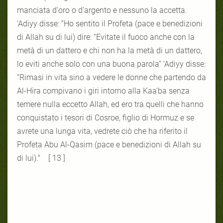
manciata d'oro o d'argento e nessuno la accetta.
‘Adiyy disse: “Ho sentito il Profeta (pace e benedizioni
di Allah su di lui) dire: “Evitate il fuoco anche con la
metà di un dattero e chi non ha la metà di un dattero,
lo eviti anche solo con una buona parola” ‘Adiyy disse:
“Rimasi in vita sino a vedere le donne che partendo da
Al-Hira compivano i giri intorno alla Kaa'ba senza
temere nulla eccetto Allah, ed ero tra quelli che hanno
conquistato i tesori di Cosroe, figlio di Hormuz e se
avrete una lunga vita, vedrete ciò che ha riferito il
Profeta Abu Al-Qasim (pace e benedizioni di Allah su
di lui)." [ 13 ]