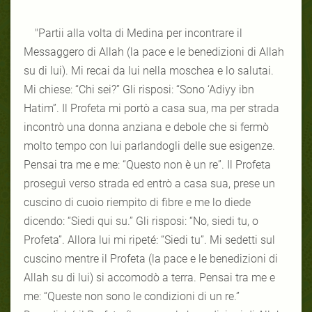
"Partii alla volta di Medina per incontrare il
Messaggero di Allah (la pace e le benedizioni di Allah
su di lui). Mi recai da lui nella moschea e lo salutai.
Mi chiese: “Chi sei?” Gli risposi: “Sono ‘Adiyy ibn
Hatim”. Il Profeta mi portò a casa sua, ma per strada
incontrò una donna anziana e debole che si fermò
molto tempo con lui parlandogli delle sue esigenze.
Pensai tra me e me: “Questo non è un re”. Il Profeta
proseguì verso strada ed entrò a casa sua, prese un
cuscino di cuoio riempito di fibre e me lo diede
dicendo: “Siedi qui su.” Gli risposi: “No, siedi tu, o
Profeta”. Allora lui mi ripeté: “Siedi tu”. Mi sedetti sul
cuscino mentre il Profeta (la pace e le benedizioni di
Allah su di lui) si accomodò a terra. Pensai tra me e
me: “Queste non sono le condizioni di un re.”