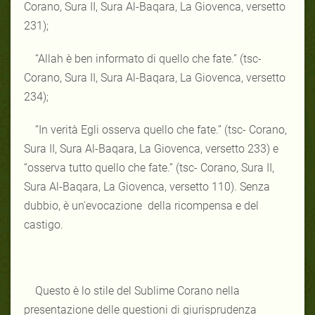
Corano, Sura II, Sura Al-Baqara, La Giovenca, versetto
231);
“Allah è ben informato di quello che fate.” (tsc-
Corano, Sura II, Sura Al-Baqara, La Giovenca, versetto
234);
“In verità Egli osserva quello che fate.” (tsc- Corano,
Sura II, Sura Al-Baqara, La Giovenca, versetto 233) e
“osserva tutto quello che fate.” (tsc- Corano, Sura II,
Sura Al-Baqara, La Giovenca, versetto 110). Senza
dubbio, è un'evocazione della ricompensa e del
castigo.
Questo è lo stile del Sublime Corano nella
presentazione delle questioni di giurisprudenza