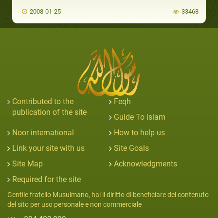
2008-01-25
33468
Contributed to the
Feqh
publication of the site
Guide To islam
Noor international
How to help us
Link your site with us
Site Goals
Site Map
Acknowledgments
Required for the site
Gentile fratello Musulmano, hai il diritto di beneficiare del contenuto
del sito per uso personale e non commerciale