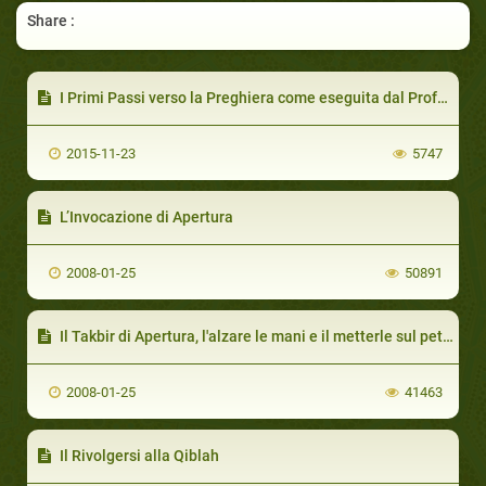
Share :
I Primi Passi verso la Preghiera come eseguita dal Profeta
2015-11-23
5747
L’Invocazione di Apertura
2008-01-25
50891
Il Takbir di Apertura, l'alzare le mani e il metterle sul petto
2008-01-25
41463
Il Rivolgersi alla Qiblah